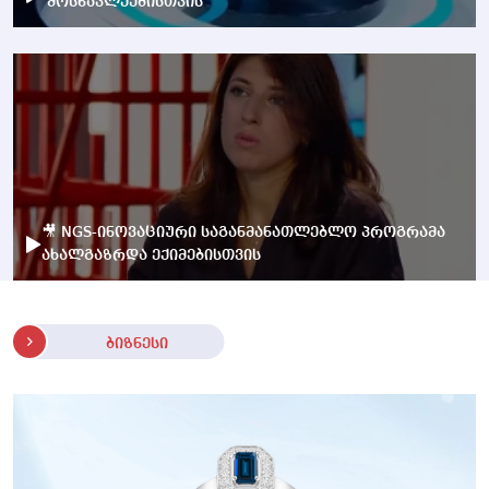
მოსწავლეებისთვის
🎥 NGS-ინოვაციური საგანმანათლებლო პროგრამა
ახალგაზრდა ექიმებისთვის
ბიზნესი