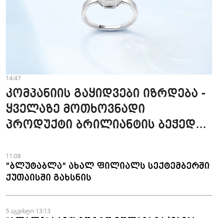
14:47
კომპანიის გაყიდვები იზრდება -
ყველაზე მოთხოვნადი
პროდუქტი ბრილიანტის ბეჭედია
- "ზარაფხანა"
11:08
"ბლუტაბლა" ახალ ფილიალს სექტემბერში
ქუთაისში გახსნის
5 აგვისტო 13:13