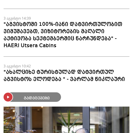
3 აგვისტო 14:39
"აგვისტოში 100%-იანი დატვირთულობით
ვიმუშავებთ, ვიზიტორების მაღალი
აქტივობა სექტემბერშიც ნარჩუნდება" -
HAERI Utsera Cabins
3 აგვისტო 10:42
"ახალციხე ტურისტულად დატვირთულ
აგვისტოს ელოდება " - ვარლამ წიკლაური
გადაცემები