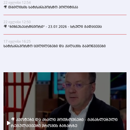
22 ივლისი 12:54
🎥 თბილისის სატრანსპორტო პოლიტიკა
22 ივლისი 12:50
🎥 "ბიზნესპარტნიორი" - 23.07.2026 - სრული გადაცემა
17 ივლისი 16:25
სატრანსპორტო ცვლილებები და ქალაქის გამოწვევები
🎥 კვოტები და ახალი მოთხოვნები - განახლებული
რეგულაციები შრომის ბაზარზე