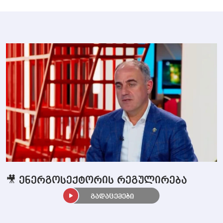
🎥 ენერგოსექტორის რეგულირება
გადაცემები