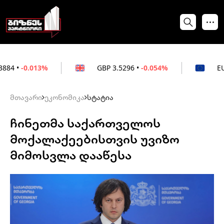
13%
GBP
3.5296
•
-0.054%
EUR
3.0264
•
მთავარი
ეკონომიკა
სტატია
ჩინეთმა საქართველოს
მოქალაქეებისთვის უვიზო
მიმოსვლა დააწესა