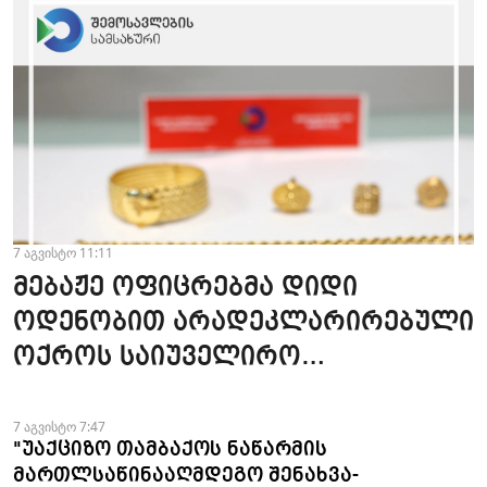
7 აგვისტო 11:11
მებაჟე ოფიცრებმა დიდი
ოდენობით არადეკლარირებული
ოქროს საიუველირო
ნაკეთობების შემოტანის
ფაქტები აღკვეთეს
7 აგვისტო 7:47
"უაქციზო თამბაქოს ნაწარმის
მართლსაწინააღმდეგო შენახვა-