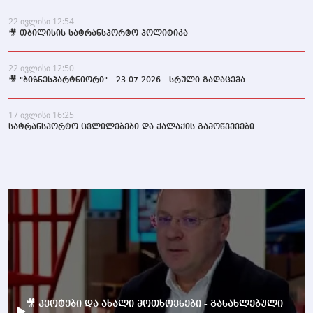
22 ივლისი 12:54
🎥 თბილისის სატრანსპორტო პოლიტიკა
22 ივლისი 12:50
🎥 "ბიზნესპარტნიორი" - 23.07.2026 - სრული გადაცემა
17 ივლისი 16:25
სატრანსპორტო ცვლილებები და ქალაქის გამოწვევები
🎥 კვოტები და ახალი მოთხოვნები - განახლებული