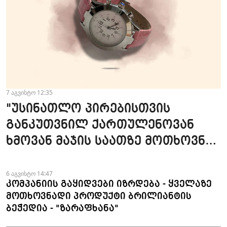
7 აგვისტო 12:35
"უსინათლო პირებისთვის
განკუთვნილ ქართულენოვან
ხმოვან მაჯის საათზე მოთხოვნა
სტაბილურია" - accessAT
6 აგვისტო 14:47
კომპანიის გაყიდვები იზრდება - ყველაზე
მოთხოვნადი პროდუქტი ბრილიანტის
ბეჭედია - "ზარაფხანა"