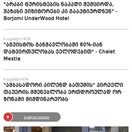
"არაბი ტურისტების ნაკადი შემცირდა,
ყაზახი ვიზიტორები კი გააქტიურდნენ" -
Borjomi UnderWood Hotel
4 აგვისტო 14:26
"აგვისტოს განმავლობაში 80%-იან
დატვირთულობას ველოდებით" - Chalet
Mestia
4 აგვისტო 9:54
"ამბასადორი აილენდ ბათუმის" პირველი
თაუერის მშენებლობა ერთდროულად ორ
ზონაში მიმდინარეობს
გადაცემები