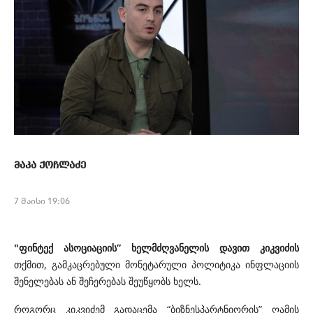
მაკა ქოჩლაძე
7 მაისი 19:06
"ფინტექ ასოციაციის” ხელმძღვანელის დავით კიკვიძის
თქმით, გამკაცრებული მონეტარული პოლიტიკა ინფლაციის
შენელებას ან შეჩერებას შეუწყობს ხელს.
როგორც კიკვიძემ გადაცემა “ბიზნესპარტნიორის” ღამის