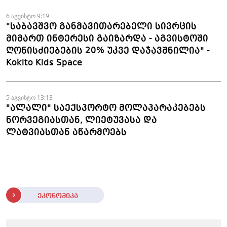
6 აგვისტო 9:19
"საბავშვო განმავითარებელი სივრცის
მიმართ ინტერესი გაიზარდა - აგვისტოში
ღონისძიებების 20% უკვე დაჯავშნილია" -
Kokito Kids Space
5 აგვისტო 13:13
"ალალი" საექსპორტო მოლაპარაკებებს
ნორვეგიასთან, ლიეტუვასა და
ლატვიასთან აწარმოებს
ეკონომიკა