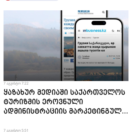
7 აგვისტო 7:22
ყაზახურ მედიაში საქართველოს
ტურიზმის ეროვნული
ადმინისტრაციის მარკეტინგული
კამპანიის ფარგლებში სტატიები
მომზადდა
7 აგვისტო 5:51