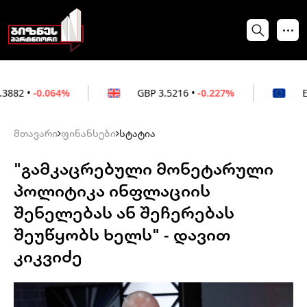
64%
GBP
3.5216
•
-0.227%
EUR
3.0212
•
მთავარი
ფინანსები
სტატია
"გამკაცრებული მონეტარული
პოლიტიკა ინფლაციის
შენელებას ან შეჩერებას
შეუწყობს ხელს" - დავით
კიკვიძე