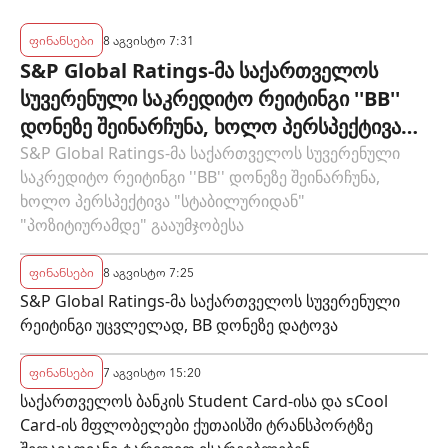
ბანკის პოლიტიკის ეფექტიანობას
ფინანსები
8 აგვისტო 7:31
S&P Global Ratings-მა საქართველოს
სუვერენული საკრედიტო რეიტინგი ''BB''
დონეზე შეინარჩუნა, ხოლო პერსპექტივა
"სტაბილურიდან" "პოზიტიურამდე"
S&P Global Ratings-მა საქართველოს სუვერენული
საკრედიტო რეიტინგი ''BB'' დონეზე შეინარჩუნა,
გააუმჯობესა
ხოლო პერსპექტივა "სტაბილურიდან"
"პოზიტიურამდე" გააუმჯობესა
ფინანსები
8 აგვისტო 7:25
S&P Global Ratings-მა საქართველოს სუვერენული
რეიტინგი უცვლელად, BB დონეზე დატოვა
ფინანსები
7 აგვისტო 15:20
საქართველოს ბანკის Student Card-ისა და sCool
Card-ის მფლობელები ქუთაისში ტრანსპორტზე