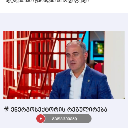
შეღავათიანი ტარიფით ისარგებლებენ
🎥 ენერგოსექტორის რეგულირება
გადაცემები