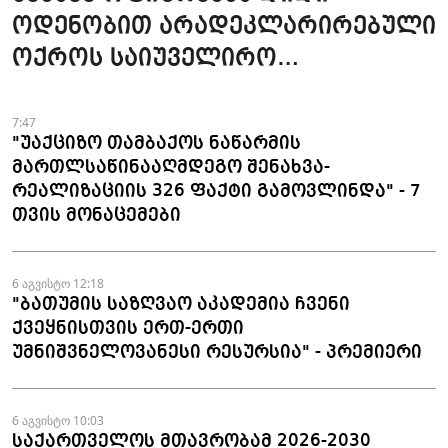
ოდენობით არადეკლარირებული
ოქროს საიუველირო
ნაკეთობების შემოტანის
ფაქტები აღკვეთეს
7:47
"უაქციზო თამბაქოს ნაწარმის
მართლსაწინააღმდეგო შენახვა-
რეალიზაციის 326 ფაქტი გამოვლინდა" - 7
თვის მონაცემები
6 აგვისტო 12:18
"ბათუმის საზღვაო აკადემია ჩვენი
ქვეყნისთვის ერთ-ერთი
უმნიშვნელოვანესი რესურსია" - პრემიერი
6 აგვისტო 10:03
საქართველოს მთავრობამ 2026-2030