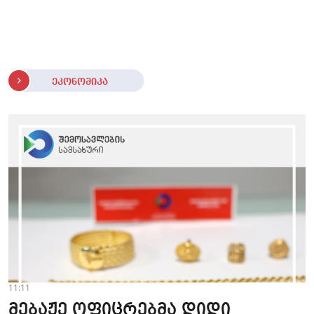
ეკონომიკა
11:11
მებაჟე ოფიცრებმა დიდი