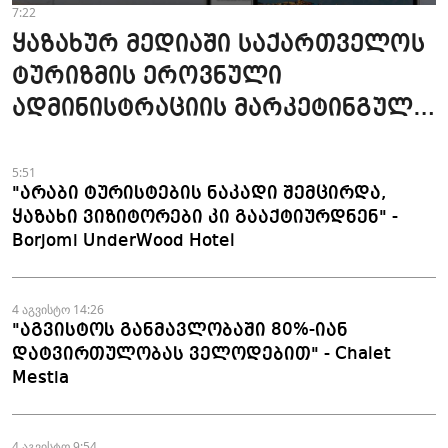
7:22
ყაზახურ მედიაში საქართველოს
ტურიზმის ეროვნული
ადმინისტრაციის მარკეტინგული
კამპანიის ფარგლებში სტატიები
მომზადდა
5:51
"არაბი ტურისტების ნაკადი შემცირდა,
ყაზახი ვიზიტორები კი გააქტიურდნენ" -
Borjomi UnderWood Hotel
4 აგვისტო 14:26
"აგვისტოს განმავლობაში 80%-იან
დატვირთულობას ველოდებით" - Chalet
Mestia
4 აგვისტო 9:54