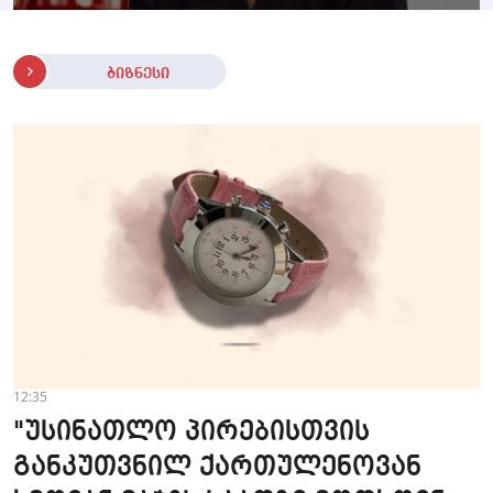
ბიზნესი
12:35
"უსინათლო პირებისთვის
განკუთვნილ ქართულენოვან