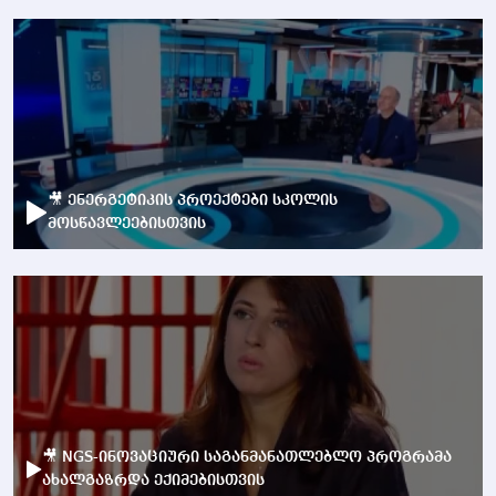
🎥 ენერგეტიკის პროექტები სკოლის
მოსწავლეებისთვის
🎥 NGS-ინოვაციური საგანმანათლებლო პროგრამა
ახალგაზრდა ექიმებისთვის