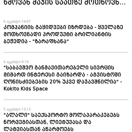
ხმოვან მაჯის საათზე მოთხოვნა
სტაბილურია" - accessAT
6 აგვისტო 14:47
კომპანიის გაყიდვები იზრდება - ყველაზე
მოთხოვნადი პროდუქტი ბრილიანტის
ბეჭედია - "ზარაფხანა"
6 აგვისტო 9:19
"საბავშვო განმავითარებელი სივრცის
მიმართ ინტერესი გაიზარდა - აგვისტოში
ღონისძიებების 20% უკვე დაჯავშნილია" -
Kokito Kids Space
5 აგვისტო 13:13
"ალალი" საექსპორტო მოლაპარაკებებს
ნორვეგიასთან, ლიეტუვასა და
ლატვიასთან აწარმოებს