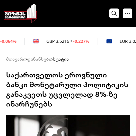
GBP
3.5216
•
-0.227%
EUR
3.0212
•
-0.172%
მთავარი
ფინანსები
სტატია
საქართველოს ეროვნული
ბანკი მონეტარული პოლიტიკის
განაკვეთს უცვლელად 8%-ზე
ინარჩუნებს