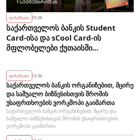
ფინანსები
15:20
საქართველოს ბანკის Student
Card-ისა და sCool Card-ის
მფლობელები ქუთაისში
ტრანსპორტზე შეღავათიანი
ტარიფით ისარგებლებენ
ფინანსები
13:36
საქართველოს ბანკის ორგანიზებით, მცირე
და საშუალო ბიზნესისთვის შრომის
უსაფრთხოების ვორკშოპი გაიმართა
საქართველოს ბანკის ორგანიზებით, მცირე და
საშუალო ბიზნესისთვის შრომის უსაფრთხოების
ვორკშოპი გაიმართა