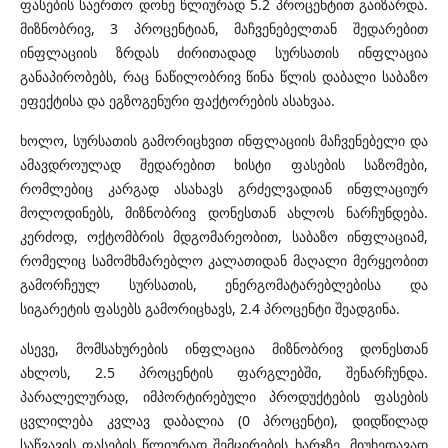
ფასების საერთო დონე წლიურად 5.2 პროცენტით გაიზარდა.
მიზნობრივ, 3 პროცენტიან, მაჩვენებელთან შედარებით
ინფლაციის ზრდას ძირითადად სურსათის ინფლაცია
განაპირობებს, რაც ნაწილობრივ წინა წლის დაბალი საბაზო
ეფექტისა და ეგზოგენური ფაქტორების ასახვაა.
ხოლო, სურსათის გამორიცხვით ინფლაციის მაჩვენებელი და
ამავდროულად შედარებით ხისტი ფასების საზომები,
რომლებიც კარგად ასახავს გრძელვადიან ინფლაციურ
მოლოდინებს, მიზნობრივ დონესთან ახლოს ნარჩუნდება.
კერძოდ, ოქტომბრის მდგომარეობით, საბაზო ინფლაციამ,
რომელიც სამომხმარებლო კალათიდან მაღალი მერყეობით
გამორჩეულ სურსათის, ენერგომატარებლებისა და
სიგარეტის ფასებს გამორიცხავს, 2.4 პროცენტი შეადგინა.
ასევე, მომსახურების ინფლაცია მიზნობრივ დონესთან
ახლოს, 2.5 პროცენტის ფარგლებში, შენარჩუნდა.
პარალელურად, იმპორტირებული პროდუქტების ფასების
ცვლილება კვლავ დაბალია (0 პროცენტი), დიდწილად
საწვავის ფასების წლიურად შემცირების ხარჯზე. მიუხედავად