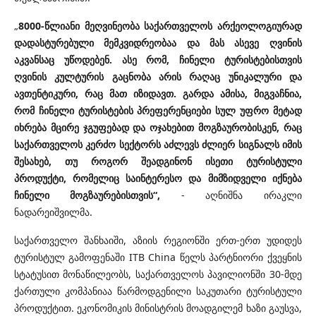
„
8000-წლიანი მეღვინეობა საქართველოს არქეოლოგიურად
დადასტურებული მემკვიდრეობაა და მას ასევე ღვინის
აკვანსაც უწოდებენ. ასე რომ, ჩინელი ტურისტებისთვის
ღვინის კულტურის გაცნობა არის რაღაც უნიკალური და
ავთენტიკური, რაც მათ იზიდავთ. გარდა ამისა, მიგვაჩნია,
რომ ჩინელი ტურისტების პრეფერენციები სულ უფრო მეტად
იხრება მცირე ჯგუფებად და ოჯახებით მოგზაურობისკენ, რაც
საქართველოს კერძო სექტორს აძლევს ძლიერ სიგნალს იმის
შესახებ, თუ როგორ შეადგინონ ისეთი ტურისტული
პროდუქტი, რომელიც საინტერესო და მიმზიდველი იქნება
ჩინელი მოგზაურებისთვის“,
- აღნიშნა ირაკლი
ნადარეიშვილმა.
საქართველო შანხაიში, აზიის რეგიონში ერთ-ერთ უდიდეს
ტურისტულ გამოფენაში ITB China წელს პარტნიორი ქვეყნის
სტატუსით მონაწილეობს, საქართველოს პავილიონში 30-მდე
ქართული კომპანიაა წარმოდგენილი საკუთარი ტურისტული
პროდუქტით. ეკონომიკის მინისტრის მოადგილემ ხაზი გაუსვა,