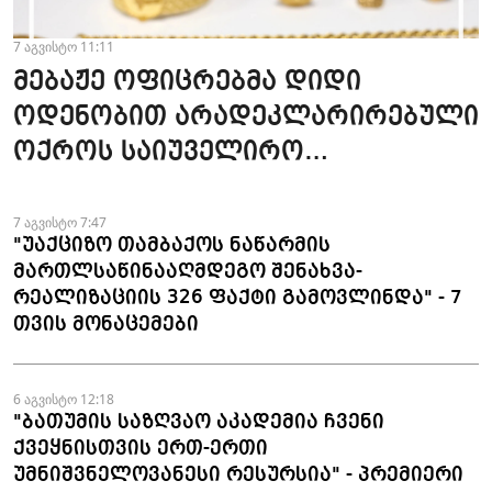
7 აგვისტო 11:11
მებაჟე ოფიცრებმა დიდი
ოდენობით არადეკლარირებული
ოქროს საიუველირო
ნაკეთობების შემოტანის
ფაქტები აღკვეთეს
7 აგვისტო 7:47
"უაქციზო თამბაქოს ნაწარმის
მართლსაწინააღმდეგო შენახვა-
რეალიზაციის 326 ფაქტი გამოვლინდა" - 7
თვის მონაცემები
6 აგვისტო 12:18
"ბათუმის საზღვაო აკადემია ჩვენი
ქვეყნისთვის ერთ-ერთი
უმნიშვნელოვანესი რესურსია" - პრემიერი