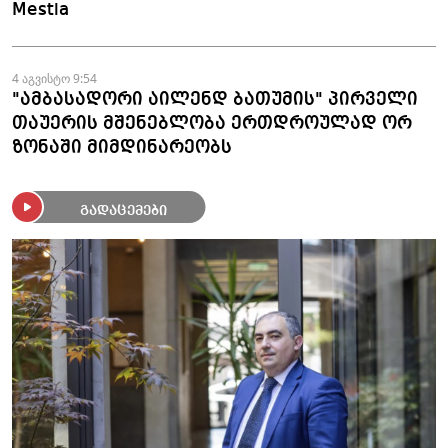
Mestia
4 აგვისტო 9:54
"ამბასადორი აილენდ ბათუმის" პირველი
თაუერის მშენებლობა ერთდროულად ორ
ზონაში მიმდინარეობს
გადაცემები