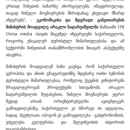
ერთად ჩინეთის ბაზარზე ახორციელებს, იმავდროულად,
თავად ჩინელი მოგზაურების მხრიდანაც ვხედავთ მზარდ
ინტერესს“, -
ეკონომიკისა და მდგრადი განვითარების
მინისტრის მოადგილე ირაკლი ნადარეიშვილმა
შანხაიში ITB
China media -სთვის მიცემულ ინტერვიუში საქართველოს,
როგორც უნიკალურ ტურისტულ მიმართულებასა და ამ
სექტორში ჩინეთთან თანამშრომლობის მთავარ ასპექტებზე
ისაუბრა.
მინისტრის მოადგილემ ხაზი გაუსვა, რომ საქართველო
ევროპისა და აზიის გზაჯვარედინზე მდებარე ოთხი სეზონის
ტურისტული მიმართულებაა, რომელიც ქვეყნის ვიზიტორებს
მრავალფეროვან პროდუქტებს სთავაზობს. ირაკლი
ნადარეიშვილის შეფასებით, ჩინელი მოგზაურები უფრო
მეტად არიან ორიენტირებულნი ავთენტიკურ
გამოცდილებაზე, საქართველო კი სწორედ ის ადგილია,
სადაც შეუძლიათ, იპოვონ ეს გამოცდილება - გასტრონომიის,
უძველესი კულტურისა და მეღვინეობის ისტორიის
თვალსაზრისით.