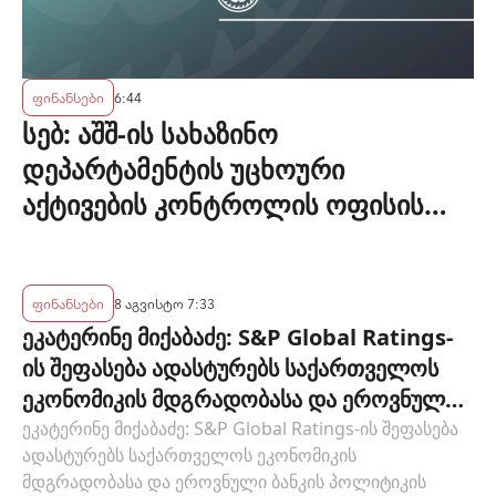
ფინანსები
6:44
სებ: აშშ-ის სახაზინო
დეპარტამენტის უცხოური
აქტივების კონტროლის ოფისის
(OFAC) მიერ სანქცირებული პირი
არ წარმოადგენს საქართველოს
ეროვნული ბანკის რეგულირებულ
ფინანსები
8 აგვისტო 7:33
ეკატერინე მიქაბაძე: S&P Global Ratings-
სუბიექტს
ის შეფასება ადასტურებს საქართველოს
ეკონომიკის მდგრადობასა და ეროვნული
ბანკის პოლიტიკის ეფექტიანობას
ეკატერინე მიქაბაძე: S&P Global Ratings-ის შეფასება
ადასტურებს საქართველოს ეკონომიკის
მდგრადობასა და ეროვნული ბანკის პოლიტიკის