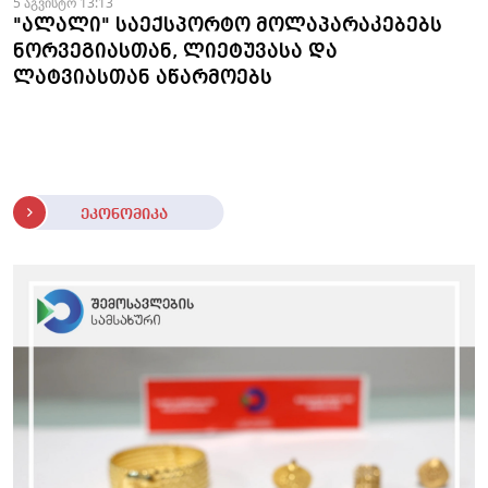
5 აგვისტო 13:13
"ალალი" საექსპორტო მოლაპარაკებებს
ნორვეგიასთან, ლიეტუვასა და
ლატვიასთან აწარმოებს
ეკონომიკა