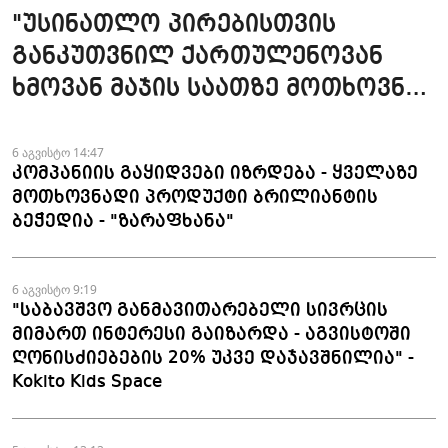
"უსინათლო პირებისთვის
განკუთვნილ ქართულენოვან
ხმოვან მაჯის საათზე მოთხოვნა
სტაბილურია" - accessAT
6 აგვისტო 14:47
კომპანიის გაყიდვები იზრდება - ყველაზე
მოთხოვნადი პროდუქტი ბრილიანტის
ბეჭედია - "ზარაფხანა"
6 აგვისტო 9:19
"საბავშვო განმავითარებელი სივრცის
მიმართ ინტერესი გაიზარდა - აგვისტოში
ღონისძიებების 20% უკვე დაჯავშნილია" -
Kokito Kids Space