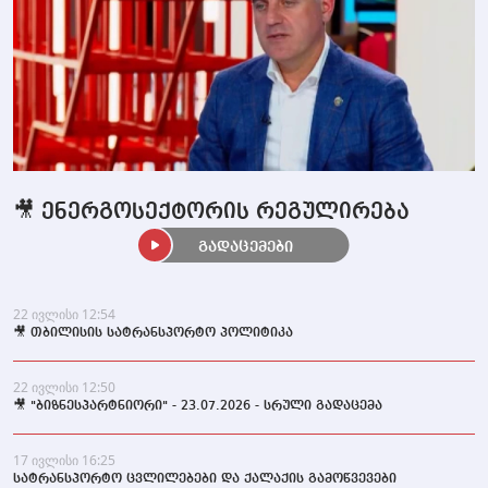
🎥 ენერგოსექტორის რეგულირება
გადაცემები
22 ივლისი 12:54
🎥 თბილისის სატრანსპორტო პოლიტიკა
22 ივლისი 12:50
🎥 "ბიზნესპარტნიორი" - 23.07.2026 - სრული გადაცემა
17 ივლისი 16:25
სატრანსპორტო ცვლილებები და ქალაქის გამოწვევები