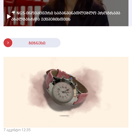
🎥 NGS-ინოვაციური საგანმანათლებლო პროგრამა
ახალგაზრდა ექიმებისთვის
ბიზნესი
7 აგვისტო 12:35