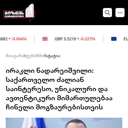
4%
GBP
3.5216
•
-0.227%
EUR
3.0212
•
-
მთავარი
ტურიზმი
სტატია
ირაკლი ნადარეიშვილი:
საქართველო ძალიან
საინტერესო, უნიკალური და
ავთენტიკური მიმართულებაა
ჩინელი მოგზაურებისთვის