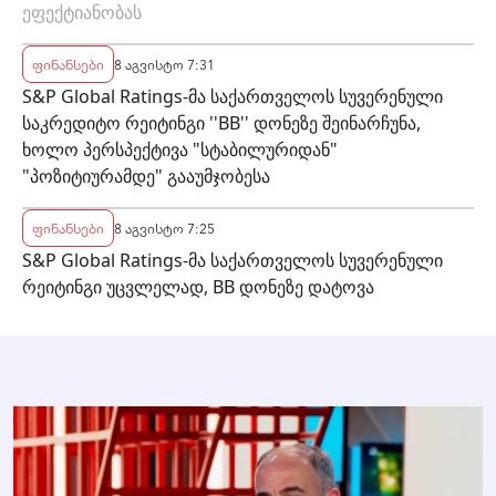
ეფექტიანობას
ფინანსები
8 აგვისტო 7:31
S&P Global Ratings-მა საქართველოს სუვერენული
საკრედიტო რეიტინგი ''BB'' დონეზე შეინარჩუნა,
ხოლო პერსპექტივა "სტაბილურიდან"
"პოზიტიურამდე" გააუმჯობესა
ფინანსები
8 აგვისტო 7:25
S&P Global Ratings-მა საქართველოს სუვერენული
რეიტინგი უცვლელად, BB დონეზე დატოვა