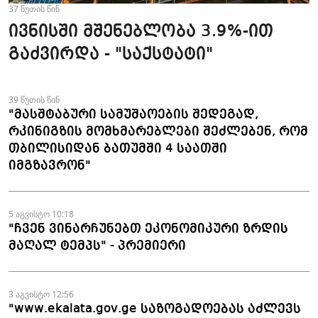
37 წუთის წინ
ივნისში მშენებლობა 3.9%-ით
გაძვირდა - "საქსტატი"
39 წუთის წინ
"მასშტაბური სამუშაოების შედეგად,
რკინიგზის მომხმარებლები შეძლებენ, რომ
თბილისიდან ბათუმში 4 საათში
იმგზავრონ"
5 აგვისტო 10:18
"ჩვენ ვინარჩუნებთ ეკონომიკური ზრდის
მაღალ ტემპს" - პრემიერი
3 აგვისტო 12:56
"www.ekalata.gov.ge საზოგადოებას აძლევს