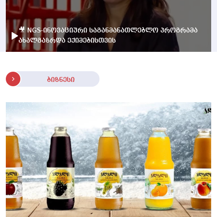
🎥 NGS-ინოვაციური საგანმანათლებლო პროგრამა
ახალგაზრდა ექიმებისთვის
ბიზნესი