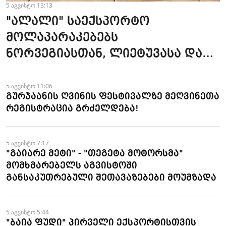
5 აგვისტო 13:13
"ალალი" საექსპორტო
მოლაპარაკებებს
ნორვეგიასთან, ლიეტუვასა და
ლატვიასთან აწარმოებს
5 აგვისტო 11:06
გურჯაანის ღვინის ფესტივალზე მეღვინეთა
რეგისტრაცია გრძელდება!
5 აგვისტო 7:17
"გაიარე მეტი" - "თეგეტა მოტორსმა"
მომხმარებელს აგვისტოში
განსაკუთრებული შეთავაზებები მოუმზადა
5 აგვისტო 5:44
"ბაია ფუდი" პირველი ექსპორტისთვის