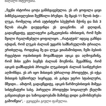
მაღალი ინტერესია.
„ჩვენი ისტორია ცოტა განსხვავებულია. ეს არ ყოფილა ცივი
ბიზნესგათვლებით შექმნილი ბრენდი. მე მყავს 11 წლის ბიჭი -
ლუკა, რომელიც არის აუტისტური სპექტრის მქონე და მას 3
წლის ასაკში დაუდგინდა ეს დიაგნოზი. ამ დღიდან,
გადავწყვიტე, ყველაფერი გამეკეთებინა იმისთვის, რომ ჩემი
შვილი რეალიზებული ყოფილიყო. „რატატუის“ იდეაც გაჩნდა
იქიდან, რომ ლუკას ძალიან უყვარს სამზარეულოში ტრიალი.
ერთხელაც, როდესაც მე და ლუკა ვთამაშობდით, ჩემი ბებიის
რეცეპტით ოჯახისთვის მოვამზადეთ აჯიკა და აღმოვაჩინე,
რომ მისი გემო ბავშვს ძალიან მოეწონა. შევამჩნიე, რომ
აჯიკის დამზადების პროცესი ლუკასთვის ძალიან საინტერესო
აღმოჩნდა. ეს არ იყო მისთვის უბრალოდ პროდუქტი, ეს იქცა
მისთვის სენსორულ სივრცედ, ის გახდა უფრო სტაბილური,
მშვიდი... ამიტომ, გადავწყვიტე, აჯიკის წარმოებისთვის მიმეცა
სისტემატური სახე. პირველი პროდუქტი სოციალურ ქსელში
განვათავსეთ და საზოგადოებაში მაშინვე დიდი გამოხმაურება
გამოიწვია“,
- გვიყვება გიული ფაჩულია.