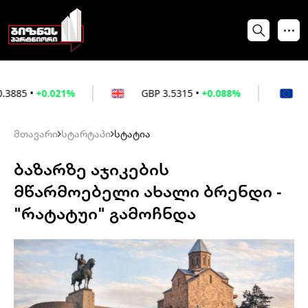
021%
GBP
3.5315
•
+0.088%
EUR
3.026
•
მთავარი
სტარტაპი
სტატია
ბაზარზე აჯიკების
მწარმოებელი ახალი ბრენდი -
"რატატუი" გამოჩნდა