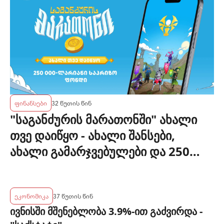
ფინანსები
32 წუთის წინ
"საგანძურის მარათონში" ახალი
თვე დაიწყო - ახალი შანსები,
ახალი გამარჯვებულები და 250
000-ლარიანი საპრიზო ფონდი
ეკონომიკა
37 წუთის წინ
ივნისში მშენებლობა 3.9%-ით გაძვირდა -