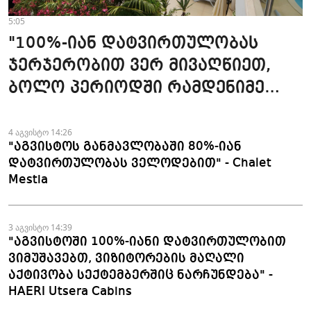
5:05
"100%-იან დატვირთულობას
ჯერჯერობით ვერ მივაღწიეთ,
ბოლო პერიოდში რამდენიმე
ჯავშანიც გაუქმდა" - Kobuleti
Beach Club
4 აგვისტო 14:26
"აგვისტოს განმავლობაში 80%-იან
დატვირთულობას ველოდებით" - Chalet
Mestia
3 აგვისტო 14:39
"აგვისტოში 100%-იანი დატვირთულობით
ვიმუშავებთ, ვიზიტორების მაღალი
აქტივობა სექტემბერშიც ნარჩუნდება" -
HAERI Utsera Cabins