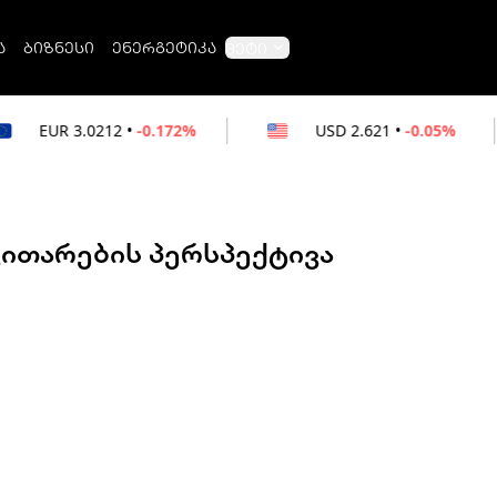
ა
ბიზნესი
ენერგეტიკა
მეტი
2
•
-0.172%
USD
2.621
•
-0.05%
RUB
ვითარების პერსპექტივა