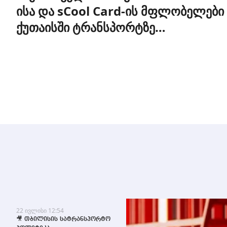
ისა და sCool Card-ის მფლობელები
ქუთაისში ტრანსპორტზე
შეღავათიანი ტარიფით
ისარგებლებენ
22 ივლისი 12:54
🎥 თბილისის სატრანსპორტო