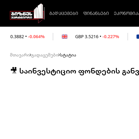
გადაცემები
ფინანსები
ეკონომიკ
.064%
GBP
3.5216
•
-0.227%
EUR
3.021
მთავარი
გადაცემები
სტატია
🎥 საინვესტიციო ფონდების გან