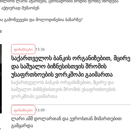
მილიონ ლარს აჭარბებს, ცნობადობის ზრდის ფონზე იზრდება
 აქტიურად მუშაობენ
 გამოწვევები და მოლოდინებია ბაზარზე?
ი
ფინანსები
13:36
საქართველოს ბანკის ორგანიზებით, მცირე
და საშუალო ბიზნესისთვის შრომის
უსაფრთხოების ვორკშოპი გაიმართა
საქართველოს ბანკის ორგანიზებით, მცირე და
საშუალო ბიზნესისთვის შრომის უსაფრთხოების
ვორკშოპი გაიმართა
ფინანსები
13:09
ლარი აშშ დოლართან და ევროსთან მიმართებით
გამყარდა
-