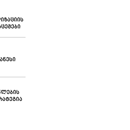
იზაციის
აცემები
ანესი
წლების
რატეგია