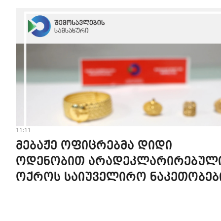
11:11
მებაჟე ოფიცრებმა დიდი
ოდენობით არადეკლარირებულ
ოქროს საიუველირო ნაკეთობებ
შემოტანის ფაქტები აღკვეთეს