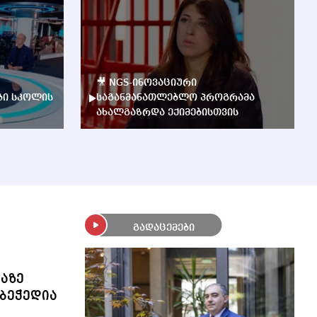
🎥 NGS-ინოვაციური
ბი სკოლის
საგანმანათლებლო პროგრამა
ახალგაზრდა ექიმებისთვის
გადაცემები
ლაზე
ბეჭედია