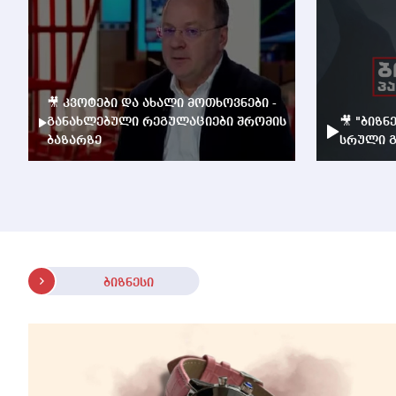
🎥 კვოტები და ახალი მოთხოვნები -
განახლებული რეგულაციები შრომის
🎥 "ბიზნ
ბაზარზე
სრული გ
ბიზნესი