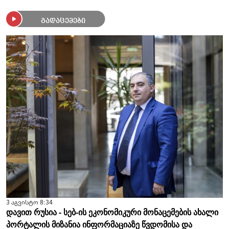
გადაცემები
3 აგვისტო 8:34
დავით რუსია - სებ-ის ეკონომიკური მონაცემების ახალი
პორტალის მიზანია ინფორმაციაზე წვდომისა და