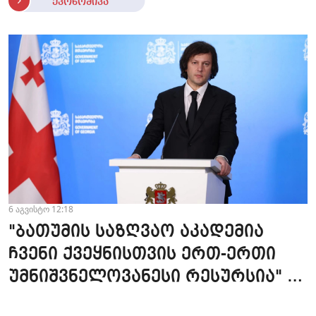
ეკონომიკა
6 აგვისტო 12:18
"ბათუმის საზღვაო აკადემია
ჩვენი ქვეყნისთვის ერთ-ერთი
უმნიშვნელოვანესი რესურსია" -
პრემიერი