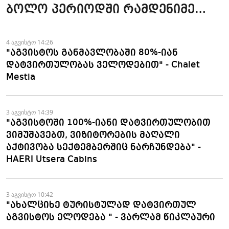
ბოლო პერიოდში რამდენიმე
ჯავშანიც გაუქმდა" - Kobuleti
Beach Club
4 აგვისტო 14:26
"აგვისტოს განმავლობაში 80%-იან
დატვირთულობას ველოდებით" - Chalet
Mestia
3 აგვისტო 14:39
"აგვისტოში 100%-იანი დატვირთულობით
ვიმუშავებთ, ვიზიტორების მაღალი
აქტივობა სექტემბერშიც ნარჩუნდება" -
HAERI Utsera Cabins
3 აგვისტო 10:42
"ახალციხე ტურისტულად დატვირთულ
აგვისტოს ელოდება " - ვარლამ წიკლაური