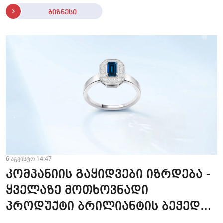
ბიზნესი
6 აგვისტო 14:47
კომპანიის გაყიდვები იზრდება -
ყველაზე მოთხოვნადი
პროდუქტი ბრილიანტის ბეჭედია
- "ზარაფხანა"