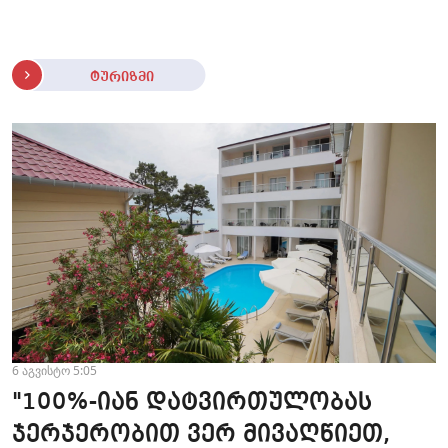
ტურიზმი
6 აგვისტო 5:05
"100%-იან დატვირთულობას
ჯერჯერობით ვერ მივაღწიეთ,