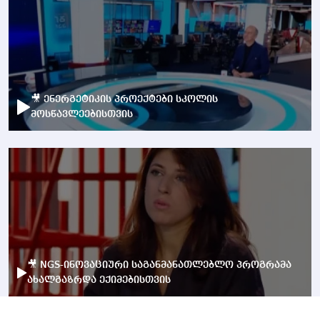
🎥 ენერგეტიკის პროექტები სკოლის
მოსწავლეებისთვის
🎥 NGS-ინოვაციური საგანმანათლებლო პროგრამა
ახალგაზრდა ექიმებისთვის