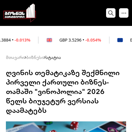
13%
GBP
3.5296
•
-0.054%
EUR
3.0264
•
მთავარი
ბიზნესი
სტატია
ღვინის თემატიკაზე შექმნილი
პირველი ქართული ბიზნეს-
თამაში "ვინოპოლია" 2026
წელს ბიუჯეტურ ვერსიას
დაამატებს