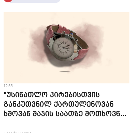
12:35
"უსინათლო პირებისთვის
განკუთვნილ ქართულენოვან
ხმოვან მაჯის საათზე მოთხოვნა
სტაბილურია" - accessAT