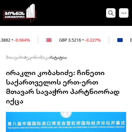
64%
GBP
3.5216
•
-0.227%
EUR
3.0212
•
მთავარი
ეკონომიკა
სტატია
ირაკლი კობახიძე: ჩინეთი
საქართველოს ერთ-ერთ
მთავარ სავაჭრო პარტნიორად
იქცა