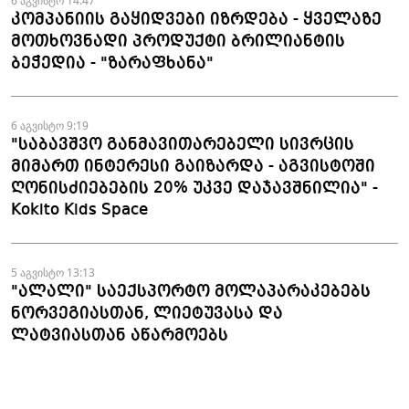
6 აგვისტო 14:47
კომპანიის გაყიდვები იზრდება - ყველაზე
მოთხოვნადი პროდუქტი ბრილიანტის
ბეჭედია - "ზარაფხანა"
6 აგვისტო 9:19
"საბავშვო განმავითარებელი სივრცის
მიმართ ინტერესი გაიზარდა - აგვისტოში
ღონისძიებების 20% უკვე დაჯავშნილია" -
Kokito Kids Space
5 აგვისტო 13:13
"ალალი" საექსპორტო მოლაპარაკებებს
ნორვეგიასთან, ლიეტუვასა და
ლატვიასთან აწარმოებს