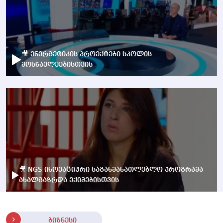
🎥 ენერგეტიკის პროექტები სკოლის
მოსწავლეებისთვის
🎥 NGS-ინოვაციური საგანმანათლებლო პროგრამა
ახალგაზრდა ექიმებისთვის
ბიზნესი