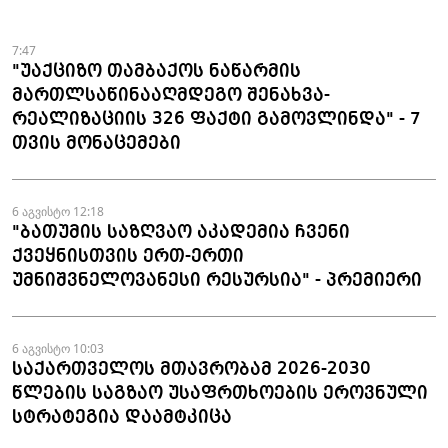
ნაკეთობების შემოტანის
ფაქტები აღკვეთეს
7:47
"უაქციზო თამბაქოს ნაწარმის
მართლსაწინააღმდეგო შენახვა-
რეალიზაციის 326 ფაქტი გამოვლინდა" - 7
თვის მონაცემები
6 აგვისტო 12:18
"ბათუმის საზღვაო აკადემია ჩვენი
ქვეყნისთვის ერთ-ერთი
უმნიშვნელოვანესი რესურსია" - პრემიერი
6 აგვისტო 10:03
საქართველოს მთავრობამ 2026-2030
წლების საგზაო უსაფრთხოების ეროვნული
სტრატეგია დაამტკიცა