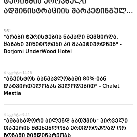
ტურიზმის ეროვნული
ადმინისტრაციის მარკეტინგული
კამპანიის ფარგლებში სტატიები
მომზადდა
5:51
"არაბი ტურისტების ნაკადი შემცირდა,
ყაზახი ვიზიტორები კი გააქტიურდნენ" -
Borjomi UnderWood Hotel
4 აგვისტო 14:26
"აგვისტოს განმავლობაში 80%-იან
დატვირთულობას ველოდებით" - Chalet
Mestia
4 აგვისტო 9:54
"ამბასადორი აილენდ ბათუმის" პირველი
თაუერის მშენებლობა ერთდროულად ორ
ზონაში მიმდინარეობს