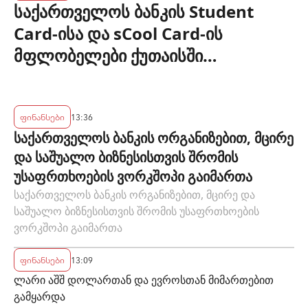
საქართველოს ბანკის Student
Card-ისა და sCool Card-ის
მფლობელები ქუთაისში
ტრანსპორტზე შეღავათიანი
ტარიფით ისარგებლებენ
ფინანსები
13:36
საქართველოს ბანკის ორგანიზებით, მცირე
და საშუალო ბიზნესისთვის შრომის
უსაფრთხოების ვორკშოპი გაიმართა
საქართველოს ბანკის ორგანიზებით, მცირე და
საშუალო ბიზნესისთვის შრომის უსაფრთხოების
ვორკშოპი გაიმართა
ფინანსები
13:09
ლარი აშშ დოლართან და ევროსთან მიმართებით
გამყარდა