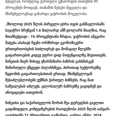
შესვლამ, რომელიც ქართული ექსპორტის თითქმის 95
პროცენტს მოიცავს, თამაშის წესები შეცვალა და
მნიშვნელოვნად გაზარდა ვაჭრობის მოცულობა.
„
მხოლოდ 2025 წლის პირველი ცხრა თვის განმავლობაში
სავაჭრო ბრუნვამ 1.6 მილიარდ აშშ დოლარს მიაღწია, რაც
შთამბეჭდავი - 15-პროცენტიანი ზრდაა. ვაჭრობის ამგვარი
მატება ასახავს ჩვენი ორმხრივი ეკონომიკური
ურთიერთობების სიძლიერეს და მომავალ წლებში
გაფართოების კიდევ უფრო დიდ პოტენციალზე მიუთითებს.
ჩინეთის მიერ მისივე უზარმაზარი ბაზრის გახსნისკენ
მიმართული უწყვეტი ძალისხმევა, ძირითად სექტორებზე
წვდომის გაფართოებასთან ერთად, მნიშვნელოვან
შესაძლებლობებს უქმნის ქართულ ბიზნესს, რაც მათ
საშუალებას აძლევს, გლობალურ ბაზრებზე გავიდნენ და
ინოვაციები აითვისონ.
ჩინეთსა და საქართველოს შორის შუა დერეფნის გავლით
გადაზიდული კონტეინერების რაოდენობა 2025 წლის იანვარ-
აგვისტოში 71 პროცენტით გაიზარდა. გარდა ამისა, 2024