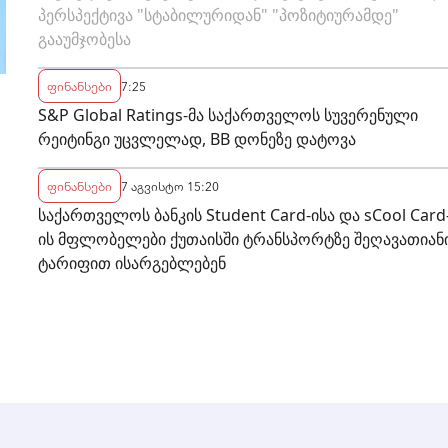
პერსპექტივა "სტაბილურიდან" "პოზიტიურამდე"
გააუმჯობესა
ფინანსები
7:25
S&P Global Ratings-მა საქართველოს სუვერენული
რეიტინგი უცვლელად, BB დონეზე დატოვა
ფინანსები
7 აგვისტო 15:20
საქართველოს ბანკის Student Card-ისა და sCool Card
ის მფლობელები ქუთაისში ტრანსპორტზე შეღავათიან
ტარიფით ისარგებლებენ