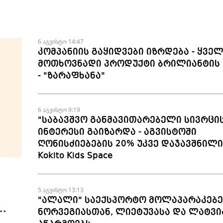
6 აგვისტო 14:47
კომპანიის გაყიდვები იზრდება - ყვე
მოთხოვნადი პროდუქტი ბრილიანტის 
- "ზარაფხანა"
6 აგვისტო 9:19
"საბავშვო განმავითარებელი სივრცი
ინტერესი გაიზარდა - აგვისტოში
ღონისძიებების 20% უკვე დაჯავშნილია
Kokito Kids Space
5 აგვისტო 13:13
"ალალი" საექსპორტო მოლაპარაკებე
ნორვეგიასთან, ლიეტუვასა და ლატვი