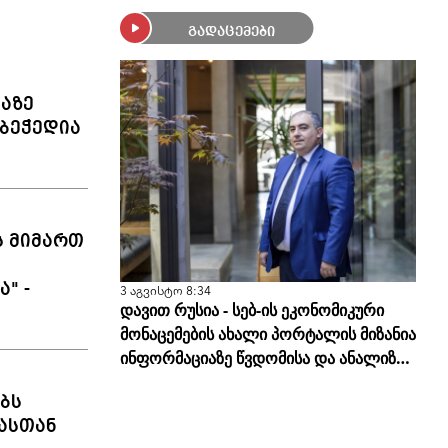
გადაცემები
ლაზე
ბეჭედია
ს მიმართ
" -
3 აგვისტო 8:34
დავით რუსია - სებ-ის ეკონომიკური
მონაცემების ახალი პორტალის მიზანია
ინფორმაციაზე წვდომისა და ანალიზის
სისწორის გამარტივება
ბს
ასთან