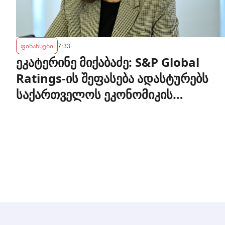
ფინანსები
7:33
ეკატერინე მიქაბაძე: S&P Global
Ratings-ის შეფასება ადასტურებს
საქართველოს ეკონომიკის
მდგრადობასა და ეროვნული ბანკის
პოლიტიკის ეფექტიანობას