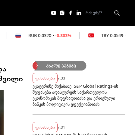
.0320
•
-0.803%
TRY
0.0549
•
-0.364%
და
ახალი ამბები
იშვილი
ფინანსები
7:33
ეკატერინე მიქაბაძე: S&P Global Ratings-ის
შეფასება ადასტურებს საქართველოს
ეკონომიკის მდგრადობასა და ეროვნული
ბანკის პოლიტიკის ეფექტიანობას
ფინანსები
7:31