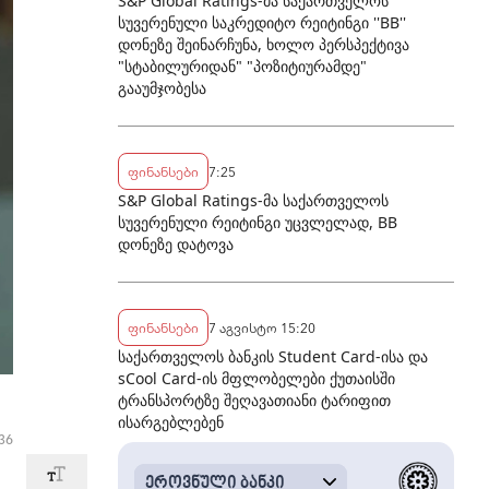
S&P Global Ratings-მა საქართველოს
სუვერენული საკრედიტო რეიტინგი ''BB''
დონეზე შეინარჩუნა, ხოლო პერსპექტივა
"სტაბილურიდან" "პოზიტიურამდე"
გააუმჯობესა
ფინანსები
7:25
S&P Global Ratings-მა საქართველოს
სუვერენული რეიტინგი უცვლელად, BB
დონეზე დატოვა
ფინანსები
7 აგვისტო 15:20
საქართველოს ბანკის Student Card-ისა და
sCool Card-ის მფლობელები ქუთაისში
ტრანსპორტზე შეღავათიანი ტარიფით
ისარგებლებენ
36