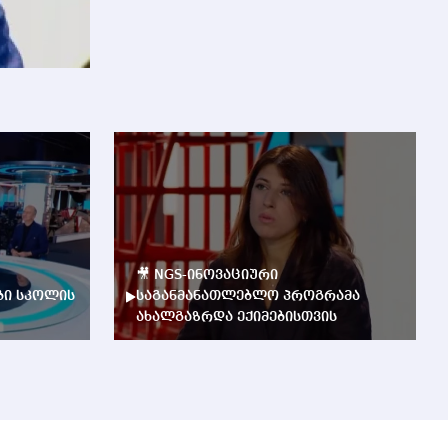
🎥 NGS-ინოვაციური
ბი სკოლის
საგანმანათლებლო პროგრამა
ახალგაზრდა ექიმებისთვის