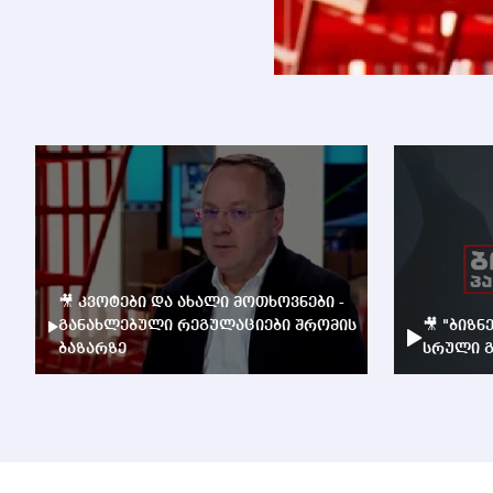
🎥 კვოტები და ახალი მოთხოვნები -
განახლებული რეგულაციები შრომის
🎥 "ბიზნ
ბაზარზე
სრული გ