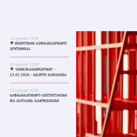
22 ივლისი 12:54
🎥 თბილისის სატრანსპორტო
პოლიტიკა
22 ივლისი 12:50
🎥 "ბიზნესპარტნიორი" -
23.07.2026 - სრული გადაცემა
17 ივლისი 16:25
სატრანსპორტო ცვლილებები
და ქალაქის გამოწვევები