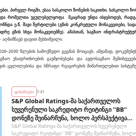
ხებთ. პირველ რიგში, ესაა სასკოლო ზონების საკითხი. სასკოლო ზო
ბს და რომელთა უგულებელყოფა მკაცრად უნდა ისჯებოდეს, რადგ
ჩნდა ე.წ. შავი წერტილები (გზის კონკრეტული მონაკვეთები, სად
რე გზის სხვა მონაკვეთებზე). ამასთან, საგზაო ინფრასტრუქტუ
 - აღნიშნავს დავით მესხიშვილი.
26–2030 წლების სამოქმედო გეგმას მოიცავს. ამჟამად, დოკუმენტ
გზაო უსაფრთხოების გაუმჯობესება და ავტოსაგზაო შემთხვევებ
ვის ცვლილებისა და სწრაფი რეაგირების მიმართულებით სისტემ
ფინანსები
7:31
S&P Global Ratings-მა საქართველოს
სუვერენული საკრედიტო რეიტინგი ''BB''
დონეზე შეინარჩუნა, ხოლო პერსპექტივა
"სტაბილურიდან" "პოზიტიურამდე"
S&P Global Ratings-მა საქართველოს სუვერენული
საკრედიტო რეიტინგი ''BB'' დონეზე შეინარჩუნა, ხოლ
გააუმჯობესა