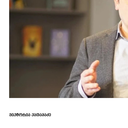
ვიქტორია ქათამაძე