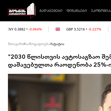
გადაცემები
ფინანსები
ეკონომიკ
.064%
GBP
3.5216
•
-0.227%
EUR
3.021
მთავარი
საზოგადოება
სტატია
"2030 წლისთვის ავტოსაგზაო შ
დაშავებულთა რაოდენობა 25%-ი