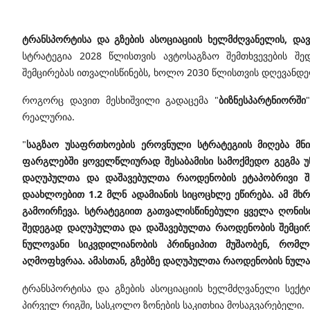
ტრანსპორტისა და გზების ასოციაციის ხელმძღვანელის,
დავ
სტრატეგია
2028 წლისთვის ავტოსაგზაო შემთხვევების შ
შემცირებას ითვალისწინებს, ხოლო 2030 წლისთვის დღევანდე
როგორც დავით მესხიშვილი გადაცემა "
ბიზნესპარტნიორში
რეალურია.
"
საგზაო უსაფრთხოების ეროვნული სტრატეგიის მიღება მნიშ
ფარგლებში ყოველწლიურად შესაბამისი სამოქმედო გეგმა უნდ
დაღუპულთა და დაშავებულთა რაოდენობის ეტაპობრივი შ
დაახლოებით 1.2 მლნ ადამიანის სიცოცხლე ეწირება. ამ მხ
გამოირჩევა. სტრატეგიით გათვალისწინებული ყველა ღონისძ
შედეგად დაღუპულთა და დაშავებულთა რაოდენობის შემცირები
ნულოვანი სიკვდილიანობის პრინციპით მუშაობენ, რომლ
აღმოფხვრაა. ამასთან, გზებზე დაღუპულთა რაოდენობის ნულა
ტრანსპორტისა და გზების ასოციაციის ხელმძღვანელი სექტო
პირველ რიგში,
სასკოლო ზონების საკითხია მოსაგვარებელი.