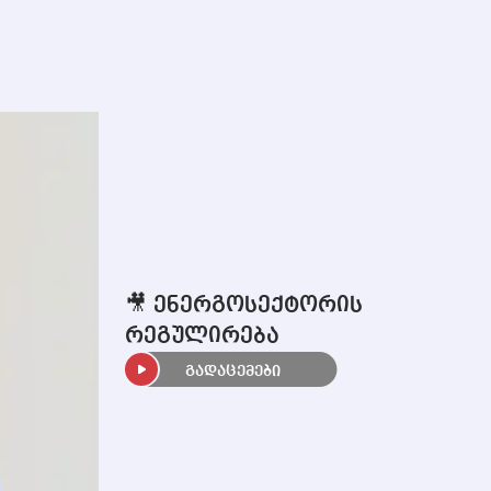
🎥 ენერგოსექტორის
რეგულირება
გადაცემები