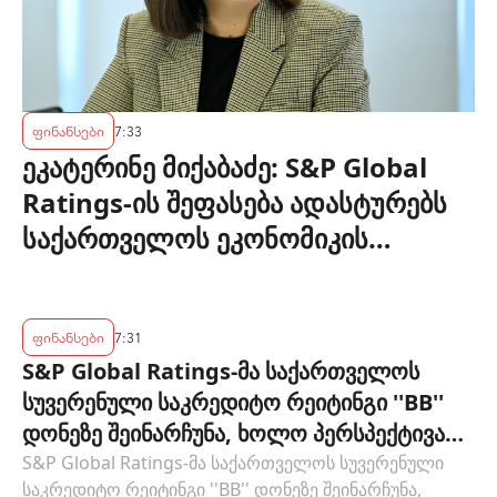
ფინანსები
7:33
ეკატერინე მიქაბაძე: S&P Global
Ratings-ის შეფასება ადასტურებს
საქართველოს ეკონომიკის
მდგრადობასა და ეროვნული
ბანკის პოლიტიკის ეფექტიანობას
ფინანსები
7:31
S&P Global Ratings-მა საქართველოს
სუვერენული საკრედიტო რეიტინგი ''BB''
დონეზე შეინარჩუნა, ხოლო პერსპექტივა
"სტაბილურიდან" "პოზიტიურამდე"
S&P Global Ratings-მა საქართველოს სუვერენული
საკრედიტო რეიტინგი ''BB'' დონეზე შეინარჩუნა,
გააუმჯობესა