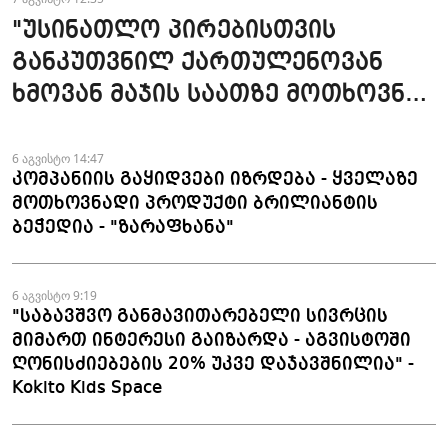
"უსინათლო პირებისთვის
განკუთვნილ ქართულენოვან
ხმოვან მაჯის საათზე მოთხოვნა
სტაბილურია" - accessAT
6 აგვისტო 14:47
კომპანიის გაყიდვები იზრდება - ყველაზე
მოთხოვნადი პროდუქტი ბრილიანტის
ბეჭედია - "ზარაფხანა"
6 აგვისტო 9:19
"საბავშვო განმავითარებელი სივრცის
მიმართ ინტერესი გაიზარდა - აგვისტოში
ღონისძიებების 20% უკვე დაჯავშნილია" -
Kokito Kids Space