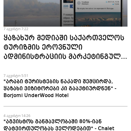
7 აგვისტო 7:22
ყაზახურ მედიაში საქართველოს
ტურიზმის ეროვნული
ადმინისტრაციის მარკეტინგული
კამპანიის ფარგლებში სტატიები
მომზადდა
7 აგვისტო 5:51
"არაბი ტურისტების ნაკადი შემცირდა,
ყაზახი ვიზიტორები კი გააქტიურდნენ" -
Borjomi UnderWood Hotel
4 აგვისტო 14:26
"აგვისტოს განმავლობაში 80%-იან
დატვირთულობას ველოდებით" - Chalet