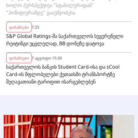
ხოლო პერსპექტივა "სტაბილურიდან"
"პოზიტიურამდე" გააუმჯობესა
ფინანსები
7:25
S&P Global Ratings-მა საქართველოს სუვერენული
რეიტინგი უცვლელად, BB დონეზე დატოვა
ფინანსები
7 აგვისტო 15:20
საქართველოს ბანკის Student Card-ისა და sCool
Card-ის მფლობელები ქუთაისში ტრანსპორტზე
შეღავათიანი ტარიფით ისარგებლებენ