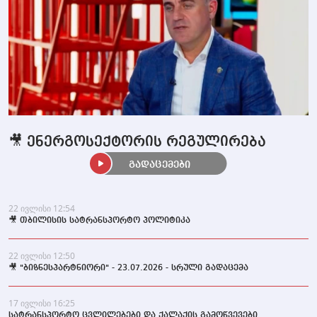
🎥 ენერგოსექტორის რეგულირება
გადაცემები
22 ივლისი 12:54
🎥 თბილისის სატრანსპორტო პოლიტიკა
22 ივლისი 12:50
🎥 "ბიზნესპარტნიორი" - 23.07.2026 - სრული გადაცემა
17 ივლისი 16:25
სატრანსპორტო ცვლილებები და ქალაქის გამოწვევები