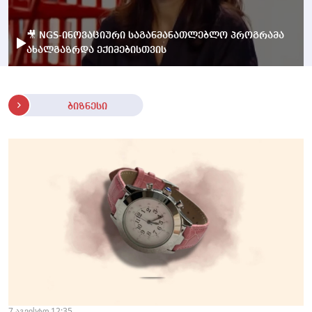
🎥 NGS-ინოვაციური საგანმანათლებლო პროგრამა
ახალგაზრდა ექიმებისთვის
ბიზნესი
7 აგვისტო 12:35