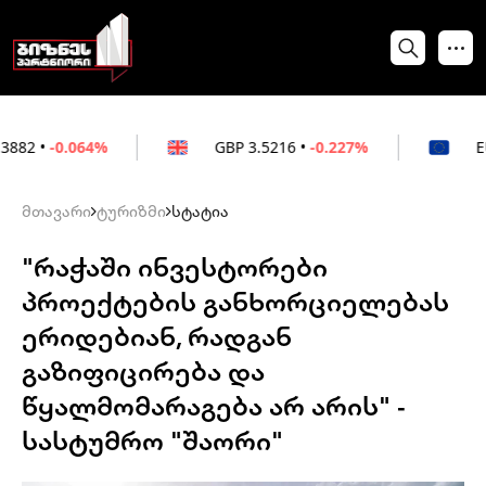
4%
GBP
3.5216
•
-0.227%
EUR
3.0212
•
მთავარი
ტურიზმი
სტატია
"რაჭაში ინვესტორები
პროექტების განხორციელებას
ერიდებიან, რადგან
გაზიფიცირება და
წყალმომარაგება არ არის" -
სასტუმრო "შაორი"