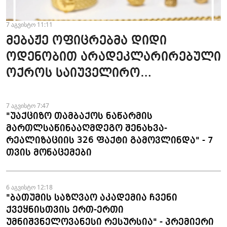
7 აგვისტო 11:11
მებაჟე ოფიცრებმა დიდი
ოდენობით არადეკლარირებული
ოქროს საიუველირო
ნაკეთობების შემოტანის
ფაქტები აღკვეთეს
7 აგვისტო 7:47
"უაქციზო თამბაქოს ნაწარმის
მართლსაწინააღმდეგო შენახვა-
რეალიზაციის 326 ფაქტი გამოვლინდა" - 7
თვის მონაცემები
6 აგვისტო 12:18
"ბათუმის საზღვაო აკადემია ჩვენი
ქვეყნისთვის ერთ-ერთი
უმნიშვნელოვანესი რესურსია" - პრემიერი