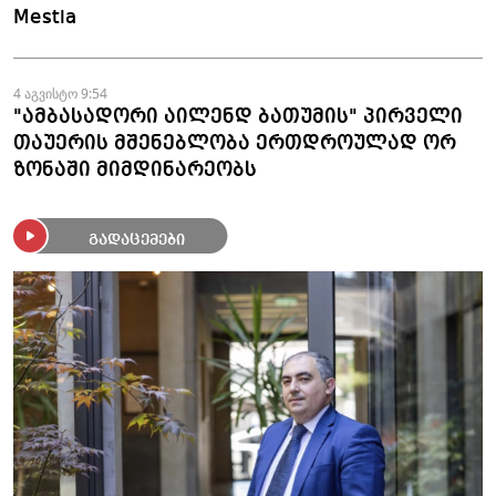
Mestia
4 აგვისტო 9:54
"ამბასადორი აილენდ ბათუმის" პირველი
თაუერის მშენებლობა ერთდროულად ორ
ზონაში მიმდინარეობს
გადაცემები