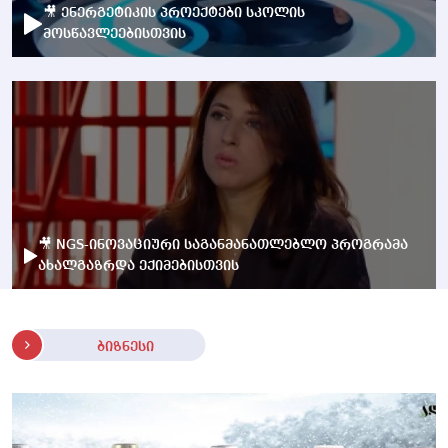
🎥 ენერგეტიკის პროექტები სკოლის
მოსწავლეებისთვის
🎥 NGS-ინოვაციური საგანმანათლებლო პროგრამა
ახალგაზრდა ექიმებისთვის
ბიზნესი