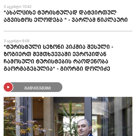
3 აგვისტო 10:42
"ახალციხე ტურისტულად დატვირთულ
აგვისტოს ელოდება " - ვარლამ წიკლაური
3 აგვისტო 8:08
"ტურისტული სეზონი პიკშია შესული -
ზოგიერთ შემთხვევაში ევროპიდან
ჩამოსული ტურისტების რაოდენობა
გაორმაგებულია" - გიორგი დოლიძე
გადაცემები