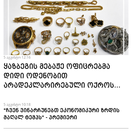
5 აგვისტო 12:16
ყაზბეგის მებაჟე ოფიცრებმა
დიდი ოდენობით
არადეკლარირებული ოქროს
ნაკეთობების შემოტანის
ფაქტები აღკვეთეს
5 აგვისტო 10:18
"ჩვენ ვინარჩუნებთ ეკონომიკური ზრდის
მაღალ ტემპს" - პრემიერი