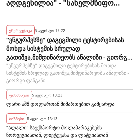
აღდგენილია" - "სახელმწიფო
ელექტროსისტემა"
ენერგეტიკა
5 აგვისტო 17:22
"ენგურჰესზე" დაგეგმილი ტესტირებისას
მოხდა სისტემის სრულად
გათიშვა,მიმდინარეობს ანალიზი - გიორგი
ფანგანი
"ენგურჰესზე" დაგეგმილი ტესტირებისას მოხდა
სისტემის სრულად გათიშვა,მიმდინარეობს ანალიზი -
გიორგი ფანგანი
ფინანსები
5 აგვისტო 13:23
ლარი აშშ დოლართან მიმართებით გამყარდა
ბიზნესი
5 აგვისტო 13:13
"ალალი" საექსპორტო მოლაპარაკებებს
ნორვეგიასთან, ლიეტუვასა და ლატვიასთან