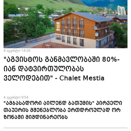
4 აგვისტო 14:26
"აგვისტოს განმავლობაში 80%-
იან დატვირთულობას
ველოდებით" - Chalet Mestia
4 აგვისტო 9:54
"ამბასადორი აილენდ ბათუმის" პირველი
თაუერის მშენებლობა ერთდროულად ორ
ზონაში მიმდინარეობს