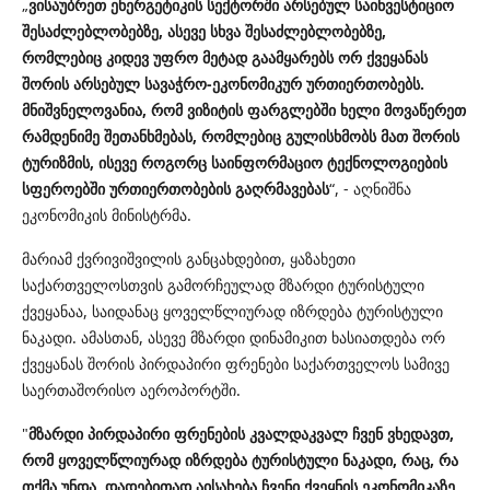
„
ვისაუბრეთ ენერგეტიკის სექტორში არსებულ საინვესტიციო
შესაძლებლობებზე, ასევე სხვა შესაძლებლობებზე,
რომლებიც კიდევ უფრო მეტად გაამყარებს ორ ქვეყანას
შორის არსებულ სავაჭრო-ეკონომიკურ ურთიერთობებს.
მნიშვნელოვანია, რომ ვიზიტის ფარგლებში ხელი მოვაწერეთ
რამდენიმე შეთანხმებას, რომლებიც გულისხმობს მათ შორის
ტურიზმის, ისევე როგორც საინფორმაციო ტექნოლოგიების
სფეროებში ურთიერთობების გაღრმავებას
“, - აღნიშნა
ეკონომიკის მინისტრმა.
მარიამ ქვრივიშვილის განცახდებით, ყაზახეთი
საქართველოსთვის გამორჩეულად მზარდი ტურისტული
ქვეყანაა, საიდანაც ყოველწლიურად იზრდება ტურისტული
ნაკადი. ამასთან, ასევე მზარდი დინამიკით ხასიათდება ორ
ქვეყანას შორის პირდაპირი ფრენები საქართველოს სამივე
საერთაშორისო აეროპორტში.
"
მზარდი პირდაპირი ფრენების კვალდაკვალ ჩვენ ვხედავთ,
რომ ყოველწლიურად იზრდება ტურისტული ნაკადი, რაც, რა
თქმა უნდა, დადებითად აისახება ჩვენი ქვეყნის ეკონომიკაზე,