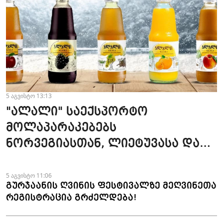
5 აგვისტო 13:13
"ალალი" საექსპორტო
მოლაპარაკებებს
ნორვეგიასთან, ლიეტუვასა და
ლატვიასთან აწარმოებს
5 აგვისტო 11:06
გურჯაანის ღვინის ფესტივალზე მეღვინეთა
რეგისტრაცია გრძელდება!