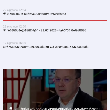
22 ივლისი 12:54
🎥 თბილისის სატრანსპორტო პოლიტიკა
22 ივლისი 12:50
🎥 "ბიზნესპარტნიორი" - 23.07.2026 - სრული გადაცემა
17 ივლისი 16:25
სატრანსპორტო ცვლილებები და ქალაქის გამოწვევები
🎥 კვოტები და ახალი მოთხოვნები - განახლებული