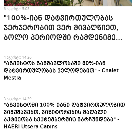
6 აგვისტო 5:05
"100%-იან დატვირთულობას
ჯერჯერობით ვერ მივაღწიეთ,
ბოლო პერიოდში რამდენიმე
ჯავშანიც გაუქმდა" - Kobuleti
Beach Club
4 აგვისტო 14:26
"აგვისტოს განმავლობაში 80%-იან
დატვირთულობას ველოდებით" - Chalet
Mestia
3 აგვისტო 14:39
"აგვისტოში 100%-იანი დატვირთულობით
ვიმუშავებთ, ვიზიტორების მაღალი
აქტივობა სექტემბერშიც ნარჩუნდება" -
HAERI Utsera Cabins