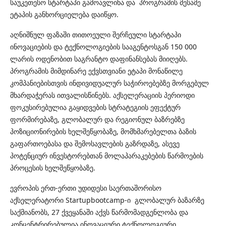
საუკეთესო სტარტაპი გამოავლინა და პროგრამის მესამე
ეტაპის განხორციელება დაიწყო.
აღნიშნულ ფაზაში თითოეული შერჩეული სტარტაპი
ინოვაციების და ტექნოლოგიების სააგენტოსგან 150 000
ლარის ოდენობით საგრანტო დაფინანსებას მიიღებს.
პროგრამის მიმდინარე ექვსთვიანი ეტაპი მონაწილე
კომპანიებისთვის ინდივიდუალურ საჭიროებებზე მორგებულ
მხარდაჭერას ითვალისწინებს. აქსელერაციის პერიოდი
ფოკუსირებულია გაყიდვების სტრატეგიის ეფექტურ
ფორმირებაზე, გლობალურ და რეგიონულ ბაზრებზე
პოზიციონირების ხელშეწყობაზე, მომხმარებელთა ბაზის
გაფართოებასა და შემოსავლების გაზრდაზე, ასევე
პოტენციურ ინვესტორებთან მოლაპარაკებების წარმოების
პროცესის ხელშეწყობაზე.
ევროპის ერთ-ერთი უდიდესი საერთაშორისო
აქსელერატორი Startupbootcamp-ი გლობალურ ბაზარზე
საქმიანობს, 27 ქვეყანაში აქვს წარმომადგენლობა და
კონცენტრირებულია ინოვაციური ტექნოლოგიური