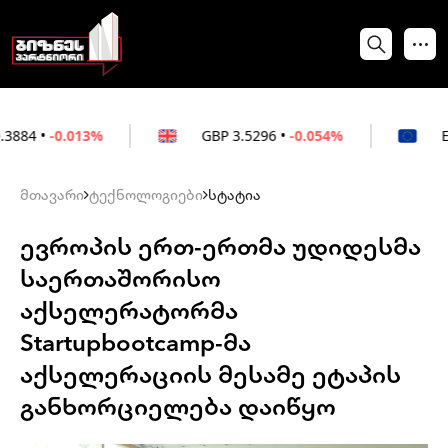
13%
GBP
3.5296
•
-0.054%
EUR
3.0264
•
მთავარი
ტექნოლოგიები
სტატია
ევროპის ერთ-ერთმა უდიდესმა
საერთაშორისო
აქსელერატორმა
Startupbootcamp-მა
აქსელერაციის მესამე ეტაპის
განხორციელება დაიწყო