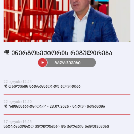
🎥 ენერგოსექტორის რეგულირება
გადაცემები
22 ივლისი 12:54
🎥 თბილისის სატრანსპორტო პოლიტიკა
22 ივლისი 12:50
🎥 "ბიზნესპარტნიორი" - 23.07.2026 - სრული გადაცემა
17 ივლისი 16:25
სატრანსპორტო ცვლილებები და ქალაქის გამოწვევები