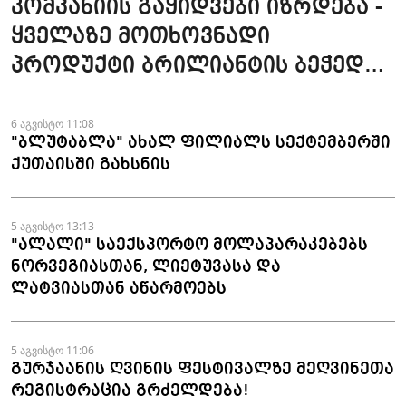
კომპანიის გაყიდვები იზრდება -
ყველაზე მოთხოვნადი
პროდუქტი ბრილიანტის ბეჭედია
- "ზარაფხანა"
6 აგვისტო 11:08
"ბლუტაბლა" ახალ ფილიალს სექტემბერში
ქუთაისში გახსნის
5 აგვისტო 13:13
"ალალი" საექსპორტო მოლაპარაკებებს
ნორვეგიასთან, ლიეტუვასა და
ლატვიასთან აწარმოებს
5 აგვისტო 11:06
გურჯაანის ღვინის ფესტივალზე მეღვინეთა
რეგისტრაცია გრძელდება!