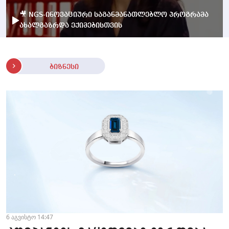
🎥 NGS-ინოვაციური საგანმანათლებლო პროგრამა
ახალგაზრდა ექიმებისთვის
ბიზნესი
6 აგვისტო 14:47