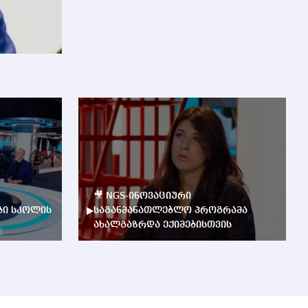
🎥 NGS-ინოვაციური
ბი სკოლის
საგანმანათლებლო პროგრამა
ახალგაზრდა ექიმებისთვის