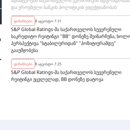
ადასტურებს საქართველოს ეკონომიკის მდგრადობას
და ეროვნული ბანკის პოლიტიკის ეფექტიანობას
ფინანსები
8 აგვისტო 7:31
S&P Global Ratings-მა საქართველოს სუვერენული
საკრედიტო რეიტინგი ''BB'' დონეზე შეინარჩუნა, ხოლ
ს
პერსპექტივა "სტაბილურიდან" "პოზიტიურამდე"
გააუმჯობესა
ფინანსები
8 აგვისტო 7:25
S&P Global Ratings-მა საქართველოს სუვერენული
რეიტინგი უცვლელად, BB დონეზე დატოვა