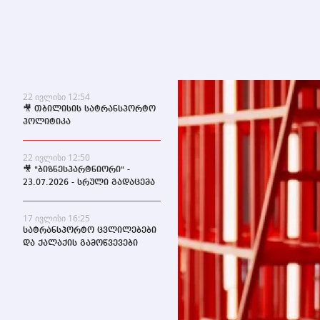
22 ივლისი 12:54
🎥 თბილისის სატრანსპორტო
პოლიტიკა
22 ივლისი 12:50
🎥 "ბიზნესპარტნიორი" -
23.07.2026 - სრული გადაცემა
17 ივლისი 16:25
სატრანსპორტო ცვლილებები
და ქალაქის გამოწვევები