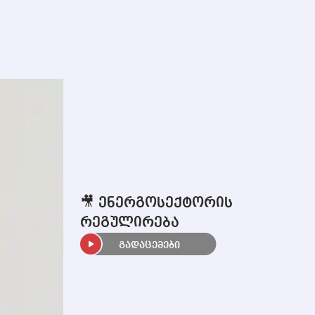
🎥 ენერგოსექტორის
რეგულირება
გადაცემები