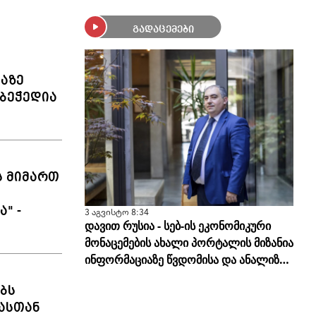
გადაცემები
ლაზე
ბეჭედია
ს მიმართ
" -
3 აგვისტო 8:34
დავით რუსია - სებ-ის ეკონომიკური
მონაცემების ახალი პორტალის მიზანია
ინფორმაციაზე წვდომისა და ანალიზის
სისწორის გამარტივება
ბს
ასთან