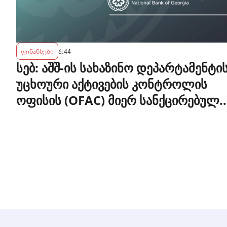
ფინანსები
6:44
სებ: აშშ-ის სახაზინო დეპარტამენტი
უცხოური აქტივების კონტროლის
ოფისის (OFAC) მიერ სანქცირებული
პირი არ წარმოადგენს
საქართველოს ეროვნული ბანკის
რეგულირებულ სუბიექტს