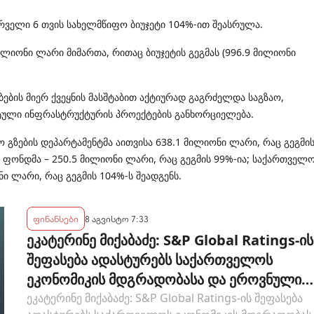
ველი 6 თვის სახელმწიფო ბიუჯეტი 104%-ით შეასრულა.
იონი ლარი მიმართა, რითაც ბიუჯეტის გეგმას (996.9 მილიონი
ების მიერ ქვეყნის მასშტაბით აქტიურად გაგრძელდა საგზაო,
ტული ინფრასტრუქტურის პროექტების განხორციელება.
 გზების დეპარტამენტმა აითვისა 638.1 მილიონი ლარი, რაც გეგმი
 ფონდმა – 250.5 მილიონი ლარი, რაც გეგმის 99%-ია; საქართველ
ი ლარი, რაც გეგმის 104%-ს შეადგენს.
ფინანსები
8 აგვისტო 7:33
ეკატერინე მიქაბაძე: S&P Global Ratings-ის
შეფასება ადასტურებს საქართველოს
ეკონომიკის მდგრადობასა და ეროვნული
ბანკის პოლიტიკის ეფექტიანობას
ეკატერინე მიქაბაძე: S&P Global Ratings-ის შეფასება