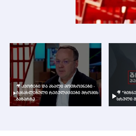
🎥 კვოტები და ახალი მოთხოვნები -
განახლებული რეგულაციები შრომის
🎥 "ბიზნ
ბაზარზე
სრული გ