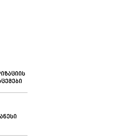
იზაციის
აცემები
ანესი