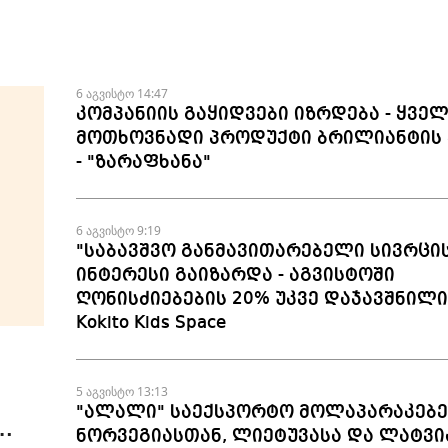
6 აგვისტო 14:47
კომპანიის გაყიდვები იზრდება - ყვე
მოთხოვნადი პროდუქტი ბრილიანტის 
- "ზარაფხანა"
6 აგვისტო 9:19
"საბავშვო განმავითარებელი სივრცი
ინტერესი გაიზარდა - აგვისტოში
ღონისძიებების 20% უკვე დაჯავშნილია
Kokito Kids Space
5 აგვისტო 13:13
"ალალი" საექსპორტო მოლაპარაკებე
ნორვეგიასთან, ლიეტუვასა და ლატვი