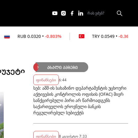
0
•
-0.803%
TRY
0.0549
•
-0.364%
AZN
იუჯეტი
ახალი ამბები
ფინანსები
6:44
სებ: აშშ-ის სახაზინო დეპარტამენტის უცხოური
აქტივების კონტროლის ოფისის (OFAC) მიერ
სანქცირებული პირი არ წარმოადგენს
საქართველოს ეროვნული ბანკის
რეგულირებულ სუბიექტს
ფინანსები
8 აგვისტო 7:33