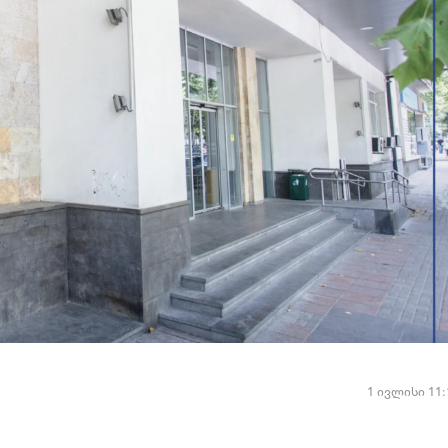
1 ივლისი 11: