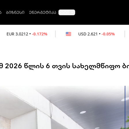
ა
ბიზნესი
ენერგეტიკა
მეტი
.172%
USD
2.621
•
-0.05%
RUB
0.032
 2026 წლის 6 თვის სახელმწიფო ბ