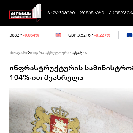
გადაცემები
ფინანსები
ეკონომიკ
%
GBP
3.5216
•
-0.227%
EUR
3.0212
•
-0
მთავარი
ინფრასტრუქტურა
სტატია
ინფრასტრუქტურის სამინისტრომ
104%-ით შეასრულა