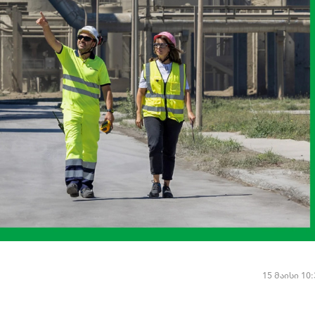
15 მაისი 10: