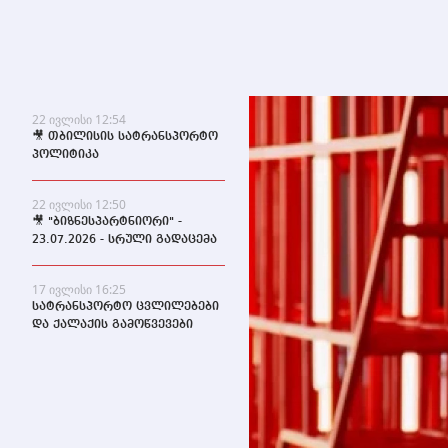
22 ივლისი 12:54
🎥 თბილისის სატრანსპორტო
პოლიტიკა
22 ივლისი 12:50
🎥 "ბიზნესპარტნიორი" -
23.07.2026 - სრული გადაცემა
17 ივლისი 16:25
სატრანსპორტო ცვლილებები
და ქალაქის გამოწვევები