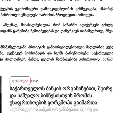
ქვეყნის ეკონომიკური დამოუკიდებლობის განმტკიცება, იმპორტ
ბაზრისთვის უმაღლესი ხარისხის პროდუქციის მიწოდება.
ც. ამდენად, მისასალმებელია, რომ საწარმო აღიჭურვება უახლე
იყვანს გარემოზე ზემოქმედებას და დანერგავს თანამედროვე, მწვა
 მნიშვნელოვანი პროექტის განხორციელებისთვის მადლობას ვუხ
ებს, ტექნიკურ პერსონალს და ჩვენს პარტნიორებს: საქართველ
ჯი ჰოლდინგს“. მინდა, ყველას წარმატებები გისურვოთ“,
- აღნიშ
ფინანსები
13:36
საქართველოს ბანკის ორგანიზებით, მცირე
და საშუალო ბიზნესისთვის შრომის
უსაფრთხოების ვორკშოპი გაიმართა
საქართველოს ბანკის ორგანიზებით, მცირე და