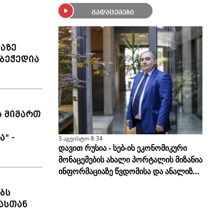
გადაცემები
ლაზე
ბეჭედია
ს მიმართ
" -
3 აგვისტო 8:34
დავით რუსია - სებ-ის ეკონომიკური
მონაცემების ახალი პორტალის მიზანია
ინფორმაციაზე წვდომისა და ანალიზის
სისწორის გამარტივება
ბს
ასთან