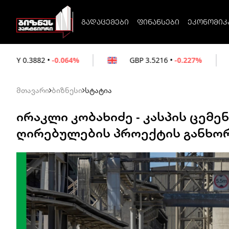
გადაცემები
ფინანსები
ეკონომიკ
.064%
GBP
3.5216
•
-0.227%
EUR
3.0212
მთავარი
ბიზნესი
სტატია
ირაკლი კობახიძე - კასპის ცემენ
ღირებულების პროექტის განხო