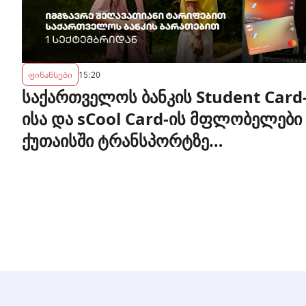
ფინანსები
15:20
საქართველოს ბანკის Student Card
ისა და sCool Card-ის მფლობელები
ქუთაისში ტრანსპორტზე
შეღავათიანი ტარიფით
ისარგებლებენ