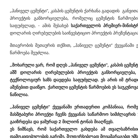
„ჰანიველ ცემენტი“, კასპის ცემენტის ქარხანა გადადის განვი
პროექტის განხორციელება, რომელიც ცემენტის წარმოე
საფუძვლად, - ამის შესახებ
საქართველოს პრემიერ-მინისტ
დოლარის ღირებულების საინვესტიციო პროექტის პრეზენტაცია
მთავრობის მეთაურის თქმით, „ჰანიველ ცემენტი“ ქვეყანაშ
წარმოება შეუძლია.
„მოხარული ვარ, რომ დღეს „ჰანიველ ცემენტი“, კასპის ცემენტ
აშშ დოლარის ღირებულების პროექტის განხორციელება,
ტექნოლოგიურ ხაზს დაედება საფუძვლად. ეს არის იმ ტრადი
აშენებით დაიწყო. ქართული ცემენტის წარმოების ეს საუკუნოვ
ნაწილია.
„ჰანიველ ცემენტი“ ქვეყანაში ერთადერთი კომპანიაა, რო
მასშტაბური პროექტი ჩვენს ქვეყანას საწარმოო სიმძლავრი
გაიზრდება და ჯამურად 2 მილიონ ტონას მიაღწევს.
ეს ნიშნავს, რომ საქართველო გახდება ამ თვალსაზრის
დამოკიდებულების გარეშე, შეუფერხებლად მოვამარაგებთ უ