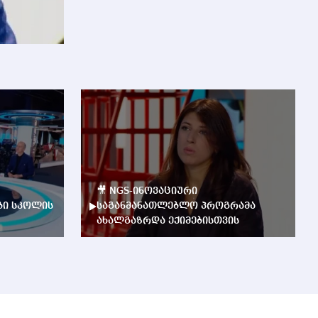
🎥 NGS-ინოვაციური
ბი სკოლის
საგანმანათლებლო პროგრამა
ახალგაზრდა ექიმებისთვის