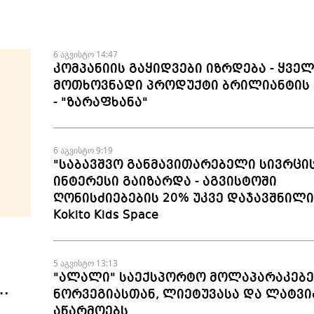
6 აგვისტო 14:47
კომპანიის გაყიდვები იზრდება - ყვე
მოთხოვნადი პროდუქტი ბრილიანტის 
- "ზარაფხანა"
6 აგვისტო 9:19
"საბავშვო განმავითარებელი სივრცი
ინტერესი გაიზარდა - აგვისტოში
ღონისძიებების 20% უკვე დაჯავშნილია
Kokito Kids Space
5 აგვისტო 13:13
"ალალი" საექსპორტო მოლაპარაკებე
ნორვეგიასთან, ლიეტუვასა და ლატვი
აწარმოებს