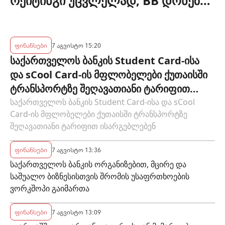
რეიტინგი უცვლელად, BB დონეზე
დატოვა
ფინანსები
7 აგვისტო 15:20
საქართველოს ბანკის Student Card-ისა
და sCool Card-ის მფლობელები ქუთაისში
ტრანსპორტზე შეღავათიანი ტარიფით
ისარგებლებენ
საქართველოს ბანკის Student Card-ისა და sCool
Card-ის მფლობელები ქუთაისში ტრანსპორტზე
შეღავათიანი ტარიფით ისარგებლებენ
ფინანსები
7 აგვისტო 13:36
საქართველოს ბანკის ორგანიზებით, მცირე და
საშუალო ბიზნესისთვის შრომის უსაფრთხოების
ვორკშოპი გაიმართა
ფინანსები
7 აგვისტო 13:09