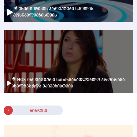
🎥 ენერგეტიკის პროექტები სკოლის
მოსწავლეებისთვის
🎥 NGS-ინოვაციური საგანმანათლებლო პროგრამა
ახალგაზრდა ექიმებისთვის
ბიზნესი