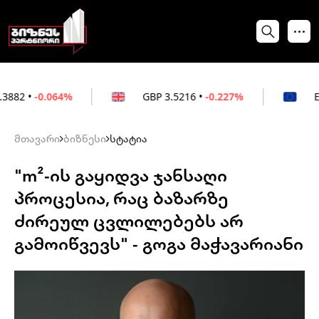
064%
GBP
3.5216
•
-0.227%
EUR
3.0212
•
მთავარი
ბიზნესი
სტატია
"m²-ის გაყიდვა ჯანსაღი
პროცესია, რაც ბაზარზე
ძირეულ ცვლილებებს არ
გამოიწვევს" - გოგა მაჭავარიანი