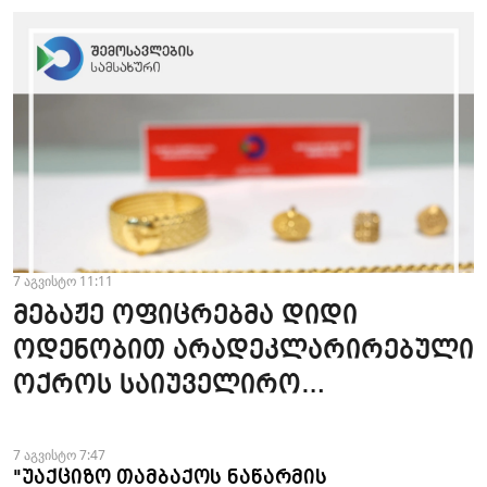
7 აგვისტო 11:11
მებაჟე ოფიცრებმა დიდი
ოდენობით არადეკლარირებული
ოქროს საიუველირო
ნაკეთობების შემოტანის
ფაქტები აღკვეთეს
7 აგვისტო 7:47
"უაქციზო თამბაქოს ნაწარმის