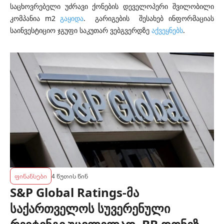
საცხოვრებელი უძრავი ქონების დეველოპერი შვილობილი
კომპანია
m2
გაყიდა
. გარიგების შესახებ ინფორმაციას
საინვესტიციო ჯგუფი საკუთარ ვებგვერდზე
აქვეყნებს
.
ფინანსები
4 წუთის წინ
S&P Global Ratings-მა
საქართველოს სუვერენული