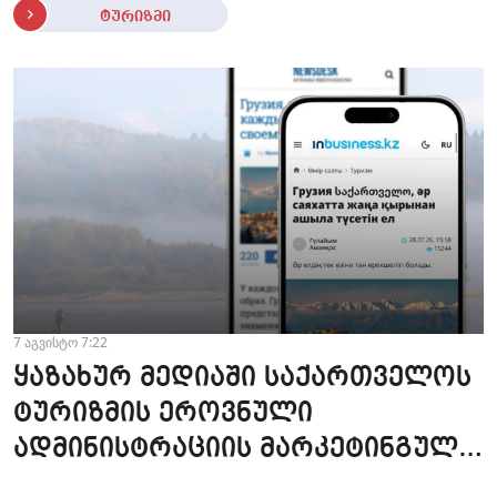
ტურიზმი
7 აგვისტო 7:22
ყაზახურ მედიაში საქართველოს
ტურიზმის ეროვნული
ადმინისტრაციის მარკეტინგული
კამპანიის ფარგლებში სტატიები