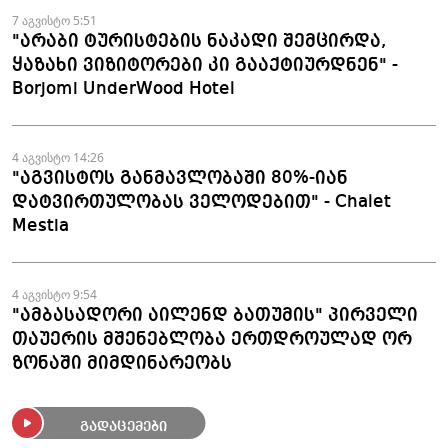
მომზადდა
7 აგვისტო 5:51
"არაბი ტურისტების ნაკადი შემცირდა,
ყაზახი ვიზიტორები კი გააქტიურდნენ" -
Borjomi UnderWood Hotel
4 აგვისტო 14:26
"აგვისტოს განმავლობაში 80%-იან
დატვირთულობას ველოდებით" - Chalet
Mestia
4 აგვისტო 9:54
"ამბასადორი აილენდ ბათუმის" პირველი
თაუერის მშენებლობა ერთდროულად ორ
ზონაში მიმდინარეობს
გადაცემები