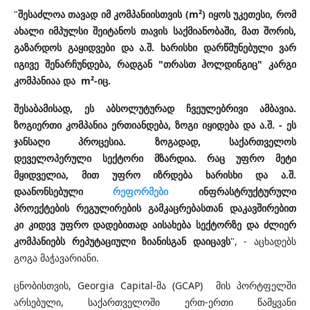
"
შესაძლოა თავად იმ კომპანიისთვის (m²) იყოს უკეთესი, რომ
ახალი იმპულსი შეიტანოს თავის საქმიანობაში, მათ შორის,
გაზარდოს გაყიდვები და ა.შ. ხარისხი დარწმუნებული ვარ
იგივე შენარჩუნდება, რადგან "თრასთ ჰოლდინგიც" კარგი
კომპანიაა და m²-იც.
შესაბამისად, ეს აბსოლუტურად ჩვეულებრივი ამბავია.
ზოგიერთი კომპანია ერთიანდება, ზოგი იყიდება და ა.შ. - ეს
ჯანსაღი პროცესია. ზოგადად, საქართველოს
დეველოპერული სექტორი მზარდია. რაც უფრო მეტი
მყიდველია, მით უფრო იზრდება ხარისხი და ა.შ.
დაანონსებული
რეფორმები
ინფრასტრუქტურული
პროექტების რეგულირების გამკაცრებასთან დაკავშირებით
კი კიდევ უფრო დადებითად აისახება სექტორზე და ძლიერ
კომპანიებს რეპუტაციული ზიანისგან დაიცავს
", - აცხადებს
გოგა მაჭავარიანი.
ცნობისთვის,
Georgia Capital-მა (GCAP) მის პორტფელში
არსებული, საქართველოში ერთ-ერთი წამყვანი