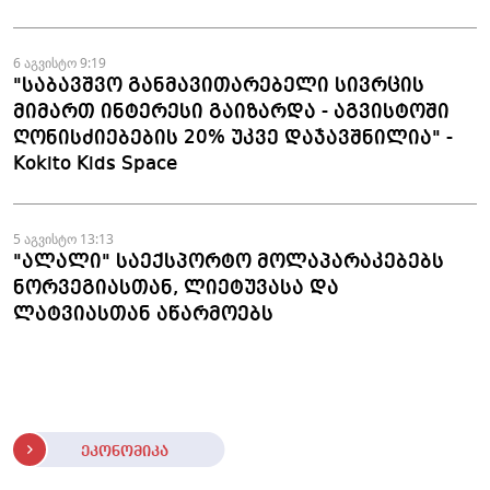
6 აგვისტო 9:19
"საბავშვო განმავითარებელი სივრცის
მიმართ ინტერესი გაიზარდა - აგვისტოში
ღონისძიებების 20% უკვე დაჯავშნილია" -
Kokito Kids Space
5 აგვისტო 13:13
"ალალი" საექსპორტო მოლაპარაკებებს
ნორვეგიასთან, ლიეტუვასა და
ლატვიასთან აწარმოებს
ეკონომიკა