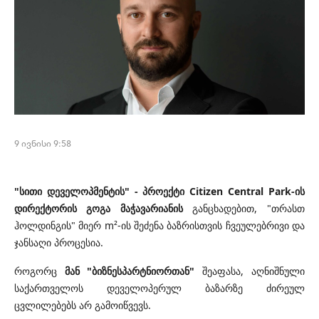
9 ივნისი 9:58
"სითი დეველოპმენტის" - პროექტი Citizen Central Park-ის
დირექტორის გოგა მაჭავარიანის
განცხადებით,
"თრასთ
ჰოლდინგის" მიერ m²-ის შეძენა ბაზრისთვის ჩვეულებრივი და
ჯანსაღი პროცესია.
როგორც
მან "ბიზნესპარტნიორთან"
შეაფასა, აღნიშნული
საქართველოს დეველოპერულ ბაზარზე ძირეულ
ცვლილებებს არ გამოიწვევს.