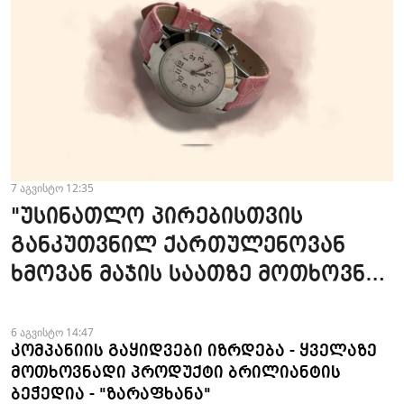
7 აგვისტო 12:35
"უსინათლო პირებისთვის
განკუთვნილ ქართულენოვან
ხმოვან მაჯის საათზე მოთხოვნა
სტაბილურია" - accessAT
6 აგვისტო 14:47
კომპანიის გაყიდვები იზრდება - ყველაზე
მოთხოვნადი პროდუქტი ბრილიანტის
ბეჭედია - "ზარაფხანა"