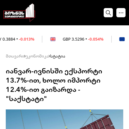
.013%
GBP
3.5296
•
-0.054%
EUR
3.026
მთავარი
ეკონომიკა
სტატია
იანვარ-ივნისში ექსპორტი
13.7%-ით, ხოლო იმპორტი
12.4%-ით გაიზარდა -
"საქსტატი"