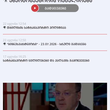
🎥 ენერგოსექტორის რეგულირება
გადაცემები
22 ივლისი 12:54
🎥 თბილისის სატრანსპორტო პოლიტიკა
22 ივლისი 12:50
🎥 "ბიზნესპარტნიორი" - 23.07.2026 - სრული გადაცემა
17 ივლისი 16:25
სატრანსპორტო ცვლილებები და ქალაქის გამოწვევები