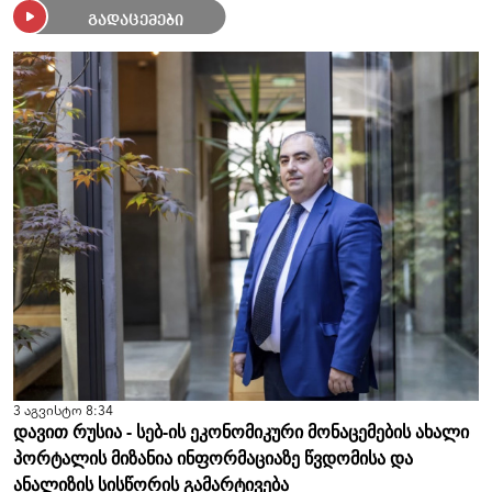
გადაცემები
3 აგვისტო 8:34
დავით რუსია - სებ-ის ეკონომიკური მონაცემების ახალი
პორტალის მიზანია ინფორმაციაზე წვდომისა და
ანალიზის სისწორის გამარტივება