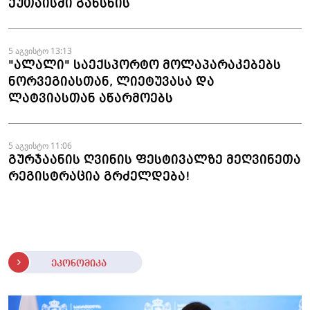
ქუთაისში გახსნის
5 აგვისტო 13:13
"ალალი" საექსპორტო მოლაპარაკებებს
ნორვეგიასთან, ლიეტუვასა და
ლატვიასთან აწარმოებს
5 აგვისტო 11:06
გურჯაანის ღვინის ფესტივალზე მეღვინეთა
რეგისტრაცია გრძელდება!
ეკონომიკა