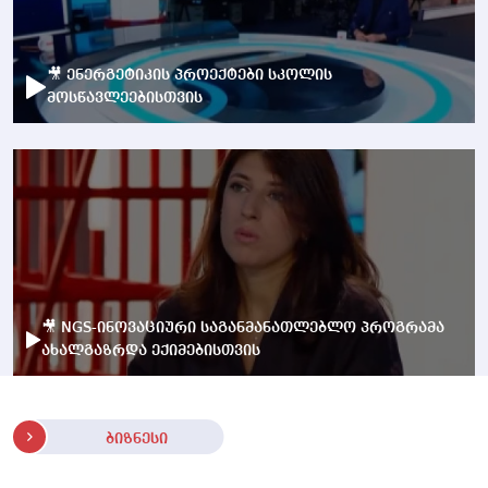
🎥 ენერგეტიკის პროექტები სკოლის
მოსწავლეებისთვის
🎥 NGS-ინოვაციური საგანმანათლებლო პროგრამა
ახალგაზრდა ექიმებისთვის
ბიზნესი