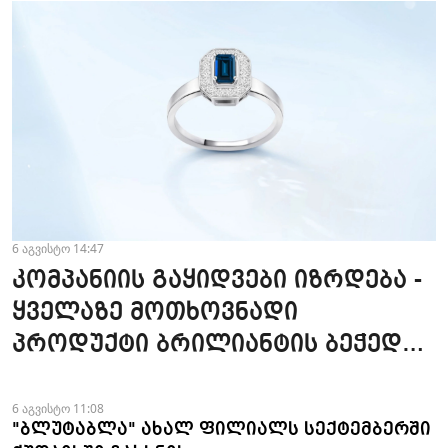
6 აგვისტო 14:47
კომპანიის გაყიდვები იზრდება -
ყველაზე მოთხოვნადი
პროდუქტი ბრილიანტის ბეჭედია
- "ზარაფხანა"
6 აგვისტო 11:08
"ბლუტაბლა" ახალ ფილიალს სექტემბერში