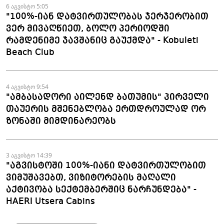
6 აგვისტო 5:05
"100%-იან დატვირთულობას ჯერჯერობით
ვერ მივაღწიეთ, ბოლო პერიოდში
რამდენიმე ჯავშანიც გაუქმდა" - Kobuleti
Beach Club
4 აგვისტო 9:54
"ამბასადორი აილენდ ბათუმის" პირველი
თაუერის მშენებლობა ერთდროულად ორ
ზონაში მიმდინარეობს
3 აგვისტო 14:39
"აგვისტოში 100%-იანი დატვირთულობით
ვიმუშავებთ, ვიზიტორების მაღალი
აქტივობა სექტემბერშიც ნარჩუნდება" -
HAERI Utsera Cabins