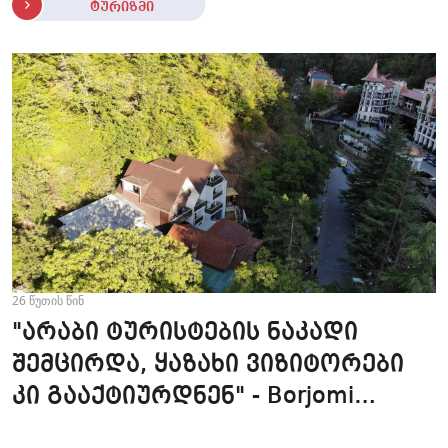
ტურიზმი
26 წუთის წინ
"არაბი ტურისტების ნაკადი
შემცირდა, ყაზახი ვიზიტორები
კი გააქტიურდნენ" - Borjomi
UnderWood Hotel