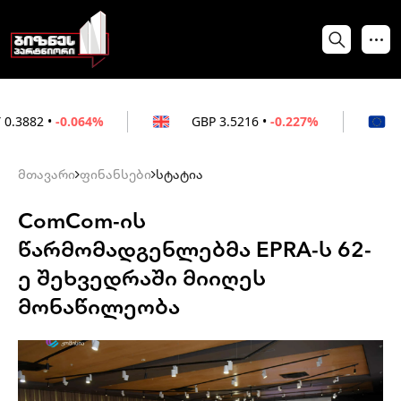
.064%
GBP
3.5216
•
-0.227%
EUR
3.021
მთავარი
ფინანსები
სტატია
ComCom-ის
წარმომადგენლებმა EPRA-ს 62-
ე შეხვედრაში მიიღეს
მონაწილეობა