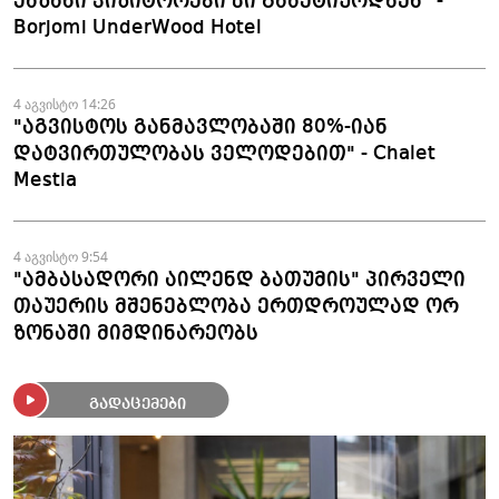
ყაზახი ვიზიტორები კი გააქტიურდნენ" -
Borjomi UnderWood Hotel
4 აგვისტო 14:26
"აგვისტოს განმავლობაში 80%-იან
დატვირთულობას ველოდებით" - Chalet
Mestia
4 აგვისტო 9:54
"ამბასადორი აილენდ ბათუმის" პირველი
თაუერის მშენებლობა ერთდროულად ორ
ზონაში მიმდინარეობს
გადაცემები