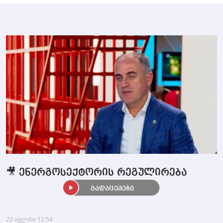
🎥 ენერგოსექტორის რეგულირება
გადაცემები
22 ივლისი 12:54