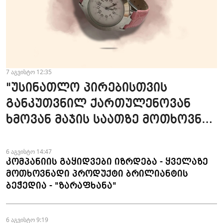
7 აგვისტო 12:35
"უსინათლო პირებისთვის
განკუთვნილ ქართულენოვან
ხმოვან მაჯის საათზე მოთხოვნა
სტაბილურია" - accessAT
6 აგვისტო 14:47
კომპანიის გაყიდვები იზრდება - ყველაზე
მოთხოვნადი პროდუქტი ბრილიანტის
ბეჭედია - "ზარაფხანა"
6 აგვისტო 9:19