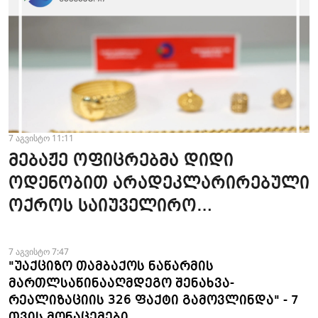
7 აგვისტო 11:11
მებაჟე ოფიცრებმა დიდი
ოდენობით არადეკლარირებული
ოქროს საიუველირო
ნაკეთობების შემოტანის
ფაქტები აღკვეთეს
7 აგვისტო 7:47
"უაქციზო თამბაქოს ნაწარმის
მართლსაწინააღმდეგო შენახვა-
რეალიზაციის 326 ფაქტი გამოვლინდა" - 7
თვის მონაცემები