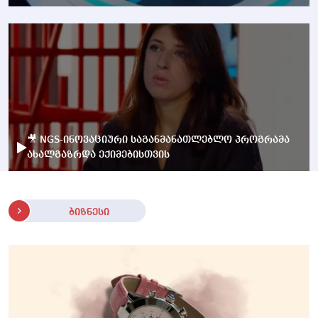
🎥 NGS-ინოვაციური საგანმანათლებლო პროგრამა
ახალგაზრდა ექიმებისთვის
ბიზნესი