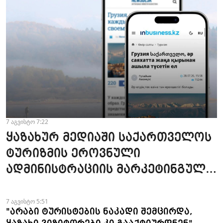
7 აგვისტო 7:22
ყაზახურ მედიაში საქართველოს
ტურიზმის ეროვნული
ადმინისტრაციის მარკეტინგული
კამპანიის ფარგლებში სტატიები
მომზადდა
7 აგვისტო 5:51
"არაბი ტურისტების ნაკადი შემცირდა,