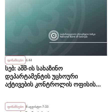
ფინანსები
6:44
სებ: აშშ-ის სახაზინო
დეპარტამენტის უცხოური
აქტივების კონტროლის ოფისის
(OFAC) მიერ სანქცირებული პირი
არ წარმოადგენს საქართველოს
ეროვნული ბანკის რეგულირებულ
ფინანსები
8 აგვისტო 7:33