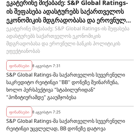
ეკატერინე მიქაბაძე: S&P Global Ratings-
სუბიექტს
ის შეფასება ადასტურებს საქართველოს
ეკონომიკის მდგრადობასა და ეროვნული
ბანკის პოლიტიკის ეფექტიანობას
ეკატერინე მიქაბაძე: S&P Global Ratings-ის შეფასება
ადასტურებს საქართველოს ეკონომიკის
მდგრადობასა და ეროვნული ბანკის პოლიტიკის
ეფექტიანობას
ფინანსები
8 აგვისტო 7:31
S&P Global Ratings-მა საქართველოს სუვერენული
საკრედიტო რეიტინგი ''BB'' დონეზე შეინარჩუნა,
ხოლო პერსპექტივა "სტაბილურიდან"
"პოზიტიურამდე" გააუმჯობესა
ფინანსები
8 აგვისტო 7:25
S&P Global Ratings-მა საქართველოს სუვერენული
რეიტინგი უცვლელად, BB დონეზე დატოვა