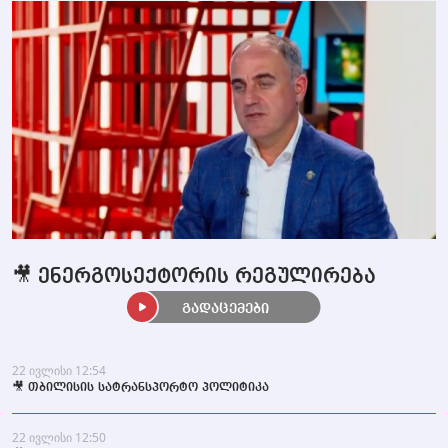
🎥 ენერგოსექტორის რეგულირება
გადაცემები
22 ივლისი 12:54
🎥 თბილისის სატრანსპორტო პოლიტიკა
22 ივლისი 12:50