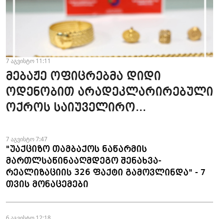
7 აგვისტო 11:11
მებაჟე ოფიცრებმა დიდი
ოდენობით არადეკლარირებული
ოქროს საიუველირო
ნაკეთობების შემოტანის
ფაქტები აღკვეთეს
7 აგვისტო 7:47
"უაქციზო თამბაქოს ნაწარმის
მართლსაწინააღმდეგო შენახვა-
რეალიზაციის 326 ფაქტი გამოვლინდა" - 7
თვის მონაცემები
6 აგვისტო 12:18