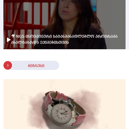
🎥 NGS-ინოვაციური საგანმანათლებლო პროგრამა
ახალგაზრდა ექიმებისთვის
ბიზნესი