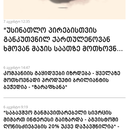
7 აგვისტო 12:35
"უსინათლო პირებისთვის
განკუთვნილ ქართულენოვან
ხმოვან მაჯის საათზე მოთხოვნა
სტაბილურია" - accessAT
6 აგვისტო 14:47
კომპანიის გაყიდვები იზრდება - ყველაზე
მოთხოვნადი პროდუქტი ბრილიანტის
ბეჭედია - "ზარაფხანა"
6 აგვისტო 9:19
"საბავშვო განმავითარებელი სივრცის
მიმართ ინტერესი გაიზარდა - აგვისტოში
ღონისძიებების 20% უკვე დაჯავშნილია" -