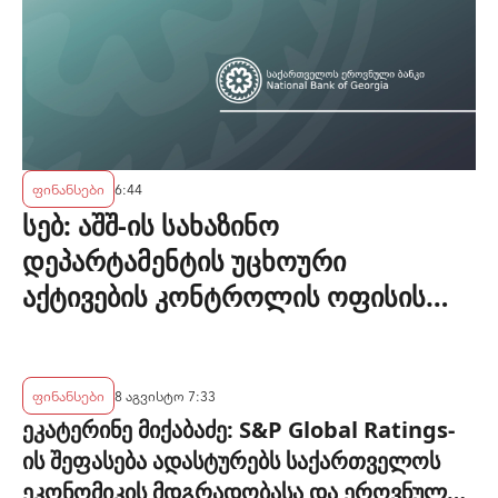
ფინანსები
6:44
სებ: აშშ-ის სახაზინო
დეპარტამენტის უცხოური
აქტივების კონტროლის ოფისის
(OFAC) მიერ სანქცირებული პირი
არ წარმოადგენს საქართველოს
ეროვნული ბანკის რეგულირებულ
ფინანსები
8 აგვისტო 7:33
ეკატერინე მიქაბაძე: S&P Global Ratings-
სუბიექტს
ის შეფასება ადასტურებს საქართველოს
ეკონომიკის მდგრადობასა და ეროვნული