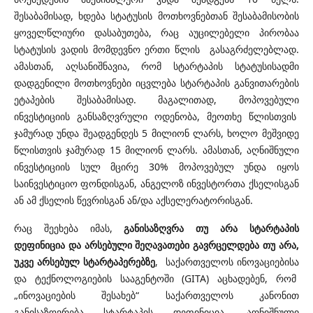
შესაბამისად, ხდება სტატუსის მოთხოვნებთან შესაბამისობის
ყოველწლიური დასაბუთება, რაც აუცილებელი პირობაა
სტატუსის ვადის მომდევნო ერთი წლის გასაგრძელებლად.
ამასთან, აღსანიშნავია, რომ სტარტაპის სტატუსისადმი
დადგენილი მოთხოვნები იცვლება სტარტაპის განვითარების
ეტაპების შესაბამისად. მაგალითად, მოპოვებული
ინვესტიციის განსაზღვრული ოდენობა, მეოთხე წლისთვის
ჯამურად უნდა შეადგენდეს 5 მილიონ ლარს, ხოლო მეშვიდე
წლისთვის ჯამურად 15 მილიონ ლარს. ამასთან, აღნიშნული
ინვესტიციის სულ მცირე 30% მოპოვებულ უნდა იყოს
საინვესტიციო ფონდისგან, ანგელოზ ინვესტორთა ქსელისგან
ან ამ ქსელის წევრისგან ან/და აქსელერატორისგან.
რაც შეეხება იმას,
განისაზღვრა თუ არა სტარტაპის
დეფინიცია და არსებული შეღავათები გავრცელდება თუ არა,
უკვე არსებულ სტარტაპერებზე
, საქართველოს ინოვაციებისა
და ტექნოლოგიების სააგენტოში (GITA) აცხადებენ, რომ
„ინოვაციების შესახებ“ საქართველოს კანონით
განისაზღვრება სტარტაპის დეფინიცია. აღნიშნული