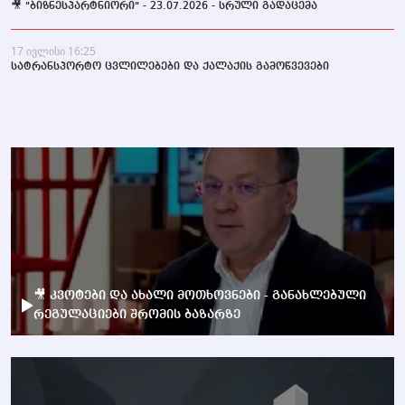
🎥 "ბიზნესპარტნიორი" - 23.07.2026 - სრული გადაცემა
17 ივლისი 16:25
სატრანსპორტო ცვლილებები და ქალაქის გამოწვევები
🎥 კვოტები და ახალი მოთხოვნები - განახლებული
რეგულაციები შრომის ბაზარზე