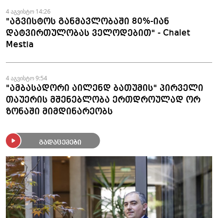
4 აგვისტო 14:26
"აგვისტოს განმავლობაში 80%-იან
დატვირთულობას ველოდებით" - Chalet
Mestia
4 აგვისტო 9:54
"ამბასადორი აილენდ ბათუმის" პირველი
თაუერის მშენებლობა ერთდროულად ორ
ზონაში მიმდინარეობს
გადაცემები