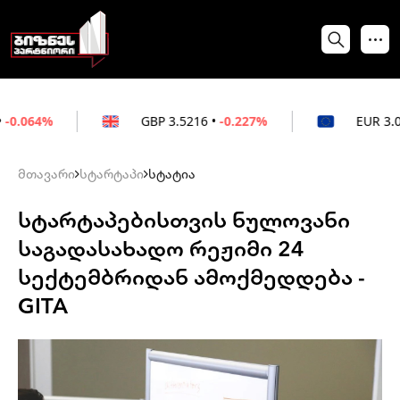
GBP
3.5216
•
-0.227%
EUR
3.0212
•
-0.172%
მთავარი
სტარტაპი
სტატია
სტარტაპებისთვის ნულოვანი
საგადასახადო რეჟიმი 24
სექტემბრიდან ამოქმედდება -
GITA