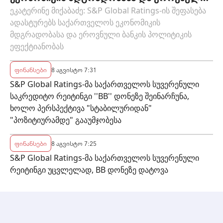
ბანკის პოლიტიკის ეფექტიანობას
ეკატერინე მიქაბაძე: S&P Global Ratings-ის შეფასება
ადასტურებს საქართველოს ეკონომიკის
მდგრადობასა და ეროვნული ბანკის პოლიტიკის
ეფექტიანობას
ფინანსები
8 აგვისტო 7:31
S&P Global Ratings-მა საქართველოს სუვერენული
საკრედიტო რეიტინგი ''BB'' დონეზე შეინარჩუნა,
ხოლო პერსპექტივა "სტაბილურიდან"
"პოზიტიურამდე" გააუმჯობესა
ფინანსები
8 აგვისტო 7:25
S&P Global Ratings-მა საქართველოს სუვერენული
რეიტინგი უცვლელად, BB დონეზე დატოვა