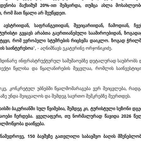
ოდენობა მაქსიმუმ 20%-ით შემცირდა, თუმცა ახლა მოსახლეობ
, რომ მათ წყალი არ შეუწყდეთ.
ავსტრიიდან, საფრანგეთიდან, შვეიცარიიდან, ჩამოდიან, ჩვე
ტურისტი გვყავს არაბთა გაერთიანებული საამიროებიდან, ზოგადა
ვიტყვი, რომ ევროპელი სტუმრების რიცხვმა დაიკლო. ზოგად ჭრილშ
ის საინტერესოა
", - აღნიშნავს ეკატერინე ორჯონიკიძე.
მიმდინარე ინფრასტრუქტურულ სამუშაოებზე დეტალურად საუბრობს 
ექტი წყლისა და წყალანირების შეცვლაა, რომლის საინვესტიც
ლკე, კონკრეტულ უბნებში წყალმომარაგება ვერ შეიცვლება, რადგ
აზე უნდა შეიცვალოს და შემდეგ საერთო შემკრებზე შეერთდეს.
სში ბაკურიანში სულ წვიმებია, შემდეგ კი, ტურისტული სეზონი დგე
შაოები ჩერდება. ყველაფერი, თუ ნორმალურად წავიდა 2026 წე
ილმოწყობა დაიწყება.
ნამედროვე, 150 ბავშვზე გათვლილი საბავშვო ბაღის მშენებლობ