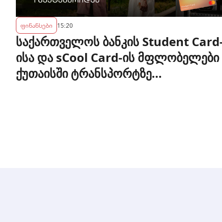
ფინანსები
15:20
საქართველოს ბანკის Student Card
ისა და sCool Card-ის მფლობელები
ქუთაისში ტრანსპორტზე
შეღავათიანი ტარიფით
ისარგებლებენ