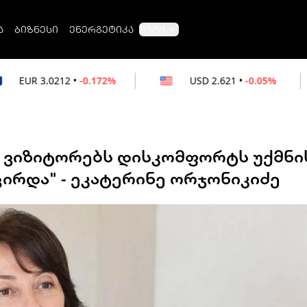
ა
ბიზნესი
ენერგეტიკა
მეტი
•
-0.172%
USD
2.621
•
-0.05%
RUB
0.
ი ვიზიტორებს დისკომფორტს უქმნი
ირდა" - ეკატერინე ორჯონიკიძე