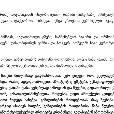
ერინე ორჯონიკიძის
ინფორმაციით, დაბაში
მიმდინარე მასშტაბუ
კვანძო ფაქტორად მიიჩნევა, თუმცა დროებით ტურისტული ნაკად
ღნიშნავს, გადათხრილი გზები, სამშენებლო მტვერი და ორმოებ
ებს დისკომფორტს უქმნის და ზოგჯერ, არჩევანს სხვა კურორტ
 თქმით, ვიზიტორების არჩევანი ლოგიკურია, თუმცა ხაზს უსვამს, რ
ტურისტული სექტორისთვის უფრო მიმზიდველი გახდება.
ე ჩიხები მთლიანად გადათხრილია. ვერ ვიტყვი, რომ ყველაფე
ონდა, რასაც ადგილობრივების პროტესტიც ემეტება, უკმაყოფილებ
ებიც დაბაში დასასვენებლად ჩამოდიან და მტვერი, გადათხრილი გ
თან, გასათვალისწინებელია, როდესაც დიდი პროექტები კეთდებ
ი შედეგი სახეზეა. ვიზიტორების რაოდენობას, რაც შეეხება
კარგად ასახავს ხოლმე, ვიზიტორების რაოდენობა, წინა წლებთ
ი ინფრასტრუქტურულ პროექტზე ერთმანეთს გადასცემენ ინფორმაცი