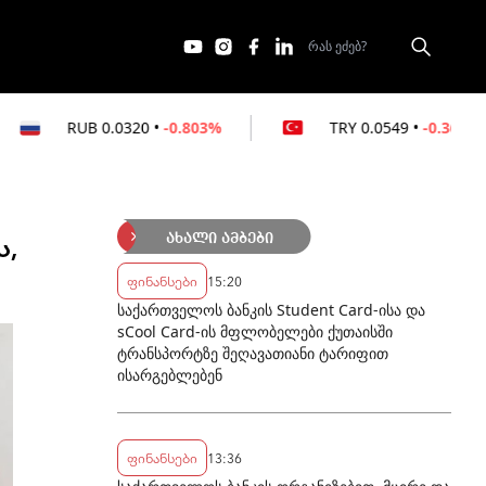
0320
•
-0.803%
TRY
0.0549
•
-0.364%
A
ს,
ახალი ამბები
ფინანსები
15:20
საქართველოს ბანკის Student Card-ისა და
sCool Card-ის მფლობელები ქუთაისში
ტრანსპორტზე შეღავათიანი ტარიფით
ისარგებლებენ
ფინანსები
13:36