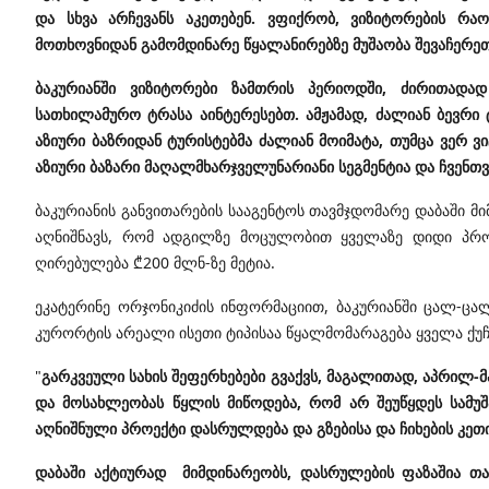
და სხვა არჩევანს აკეთებენ. ვფიქრობ, ვიზიტორების რა
მოთხოვნიდან გამომდინარე წყალანირებზე მუშაობა შევაჩერეთ
ბაკურიანში ვიზიტორები ზამთრის პერიოდში, ძირითადად 
სათხილამურო ტრასა აინტერესებთ. ამჟამად, ძალიან ბევრი 
აზიური ბაზრიდან ტურისტებმა ძალიან მოიმატა, თუმცა ვერ 
აზიური ბაზარი მაღალმხარჯველუნარიანი სეგმენტია და ჩვენთვ
ბაკურიანის განვითარების სააგენტოს თავმჯდომარე დაბაში 
აღნიშნავს, რომ ადგილზე მოცულობით ყველაზე დიდი პრო
ღირებულება ₾200 მლნ-ზე მეტია.
ეკატერინე ორჯონიკიძის ინფორმაციით, ბაკურიანში ცალ-ცა
კურორტის არეალი ისეთი ტიპისაა წყალმომარაგება ყველა ქუჩ
"
გარკვეული სახის შეფერხებები გვაქვს,
მაგალითად, აპრილ-მაი
და მოსახლეობას წყლის მიწოდება, რომ არ შეუწყდეს სამუ
აღნიშნული პროექტი დასრულდება და გზებისა და ჩიხების კეთ
დაბაში აქტიურად მიმდინარეობს, დასრულების ფაზაშია თა