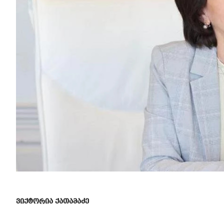
ვიქტორია ქათამაძე