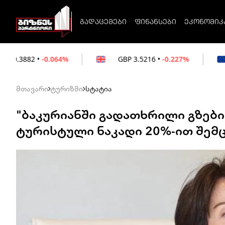
გადაცემები
ფინანსები
ეკონომიკ
064%
GBP
3.5216
•
-0.227%
EUR
3.0212
მთავარი
ტურიზმი
სტატია
"ბაკურიანში გადათხრილი გზებ
ტურისტული ნაკადი 20%-ით შემც