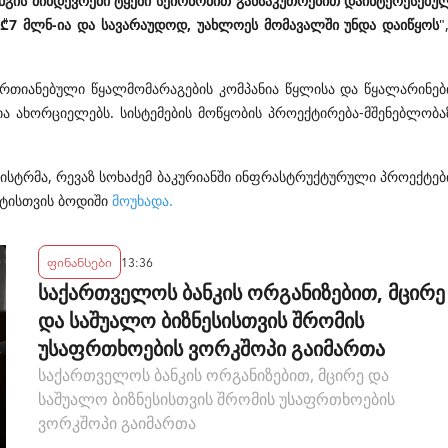
ნგის მიმდევრები ტყეში სეირნობით განსაკუთრებით დაინტერესებუ
 ₾7 მლნ-ია და სავარაუდოდ, უახლოეს მომავალში უნდა დაიწყოს
"
ერთიანებული წყალმომარაგების კომპანია წყლისა და წყალარინებ
ა ახორციელებს. სისტემების მოწყობის პროექტირება-მშენებლობა
ნისტრმა, რევაზ სოხაძემ ბაკურიანში ინფრასტრუქტურული პროექტებ
ტისთვის ბოდიში
მოუხადა
.
ფინანსები
13:36
საქართველოს ბანკის ორგანიზებით, მცირე
და საშუალო ბიზნესისთვის შრომის
უსაფრთხოების ვორკშოპი გაიმართა
საქართველოს ბანკის ორგანიზებით, მცირე და
საშუალო ბიზნესისთვის შრომის უსაფრთხოების
ვორკშოპი გაიმართა