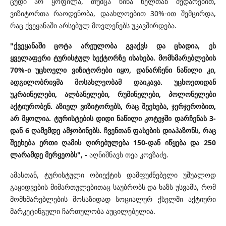
ცუდი არ ყოფილა, თუმცა წინა წელთან შედარებით,
ვიზიტორთა რაოდენობა, დაახლოებით 30%-ით შემცირდა,
რაც ქვეყანაში არსებულ მოვლენებს უკავშირდება.
"ქვეყანაში ცოტა არეულობა გვაქვს და ცხადია, ეს
ყველაფერი ტურისტულ სექტორზე ისახება. მომხმარებლების
70%-ი უცხოელი ვიზიტორები იყო, დანარჩენი ნაწილი კი,
ადგილობრივმა მოსახლეობამ დაიკავა. უცხოეთიდან
უკრაინელები, ალბანელები, რუმინელები, პოლონელები
აქტიურობენ. აზიელ ვიზიტორებს, რაც შეეხება, ჯერჯერობით,
არ მყოლია. ტურისტების დიდი ნაწილი კოტეჯში დარჩენას 3-
დან 6 ღამემდე ამჯობინებს. ჩვენთან ფასების დიაპაზონს, რაც
შეეხება ერთი ღამის ღირებულება 150-დან იწყება და 250
ლარამდე მერყეობს", -
აღნიშნავს თეა კოვზაძე.
ამასთან, ტურისტული ობიექტის დამფუძნებელი უშუალოდ
გაყიდვების მიმართულებითაც საუბრობს და ხაზს უსვამს, რომ
მომხმარებლების მოსაზიდად სოციალურ ქსელში აქტიური
მარკეტინგული ჩართულობა აუცილებელია.