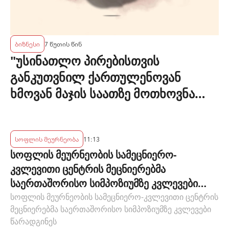
ბიზნესი
7 წუთის წინ
"უსინათლო პირებისთვის
განკუთვნილ ქართულენოვან
ხმოვან მაჯის საათზე მოთხოვნა
სტაბილურია" - accessAT
სოფლის მეურნეობა
11:13
სოფლის მეურნეობის სამეცნიერო-
კვლევითი ცენტრის მეცნიერებმა
საერთაშორისო სიმპოზიუმზე კვლევები
წარადგინეს
სოფლის მეურნეობის სამეცნიერო-კვლევითი ცენტრის
მეცნიერებმა საერთაშორისო სიმპოზიუმზე კვლევები
წარადგინეს