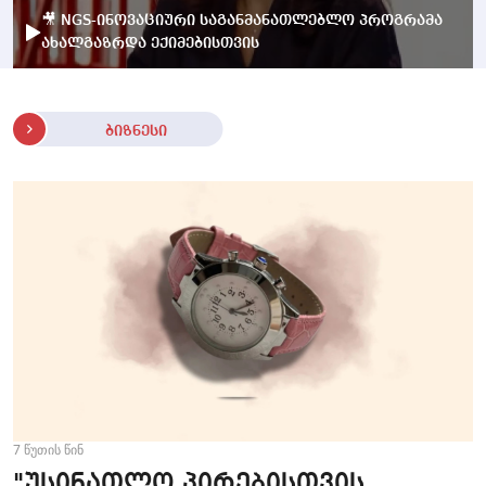
🎥 NGS-ინოვაციური საგანმანათლებლო პროგრამა
ახალგაზრდა ექიმებისთვის
ბიზნესი
7 წუთის წინ
"უსინათლო პირებისთვის