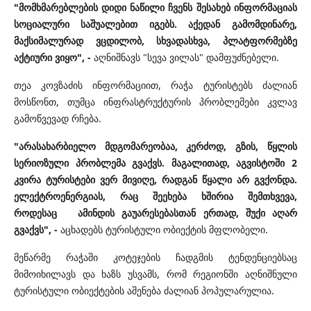
"მომხმარებლების დიდი ნაწილი ჩვენს შესახებ ინფორმაციას
სოციალური საშუალებით იგებს. აქედან გამომდინარე,
მაქსიმალურად ვცდილობ, სხვადასხვა, პლატფორმებზე
აქტიური ვიყო", -
აღნიშნავს "სევა ვილას" დამფუძნებელი.
თეა კოვზაძის ინფორმაციით, რაჭა ტურისტებს ძალიან
მოსწონთ, თუმცა ინფრასტრუქტურის პრობლემები კვლავ
გამოწვევად რჩება.
"არასახარბიელო მდგომარეობაა, კერძოდ, გზის, წყლის
სერიოზული პრობლემა გვაქვს. მაგალითად, აგვისტოში 2
კვირა ტურისტები ვერ მივიღე, რადგან წყალი არ გვქონდა.
ელექტროენერგიას, რაც შეეხება ხშირია შემთხვევა,
როდესაც ამინდის გაუარესებასთან ერთად, შუქი აღარ
გვაქვს", -
აცხადებს ტურისტული ობიექტის მფლობელი.
მეწარმე რაჭაში კოტეჯების ჩადგმის ტენდენციებსაც
მიმოიხილავს და ხაზს უსვამს, რომ რეგიონში აღნიშნული
ტურისტული ობიექტების აშენება ძალიან პოპულარულია.