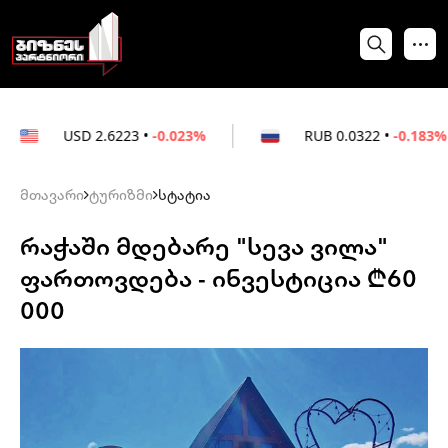
SD
2.6223
•
-0.023%
RUB
0.0322
•
-0.183%
მთავარი
ტურიზმი
სტატია
რაჭაში მდებარე "სევა ვილა"
ფართოვდება - ინვესტიცია ₾60
000