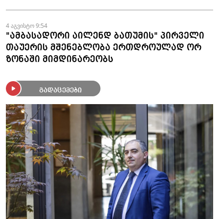
4 აგვისტო 9:54
"ამბასადორი აილენდ ბათუმის" პირველი
თაუერის მშენებლობა ერთდროულად ორ
ზონაში მიმდინარეობს
გადაცემები