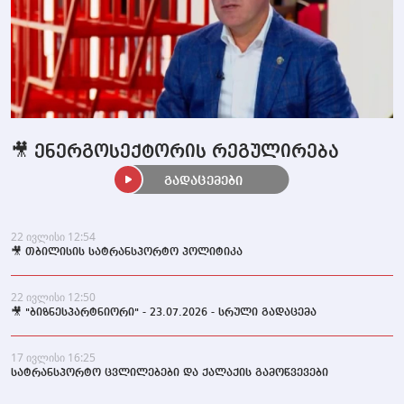
🎥 ენერგოსექტორის რეგულირება
გადაცემები
22 ივლისი 12:54
🎥 თბილისის სატრანსპორტო პოლიტიკა
22 ივლისი 12:50
🎥 "ბიზნესპარტნიორი" - 23.07.2026 - სრული გადაცემა
17 ივლისი 16:25
სატრანსპორტო ცვლილებები და ქალაქის გამოწვევები