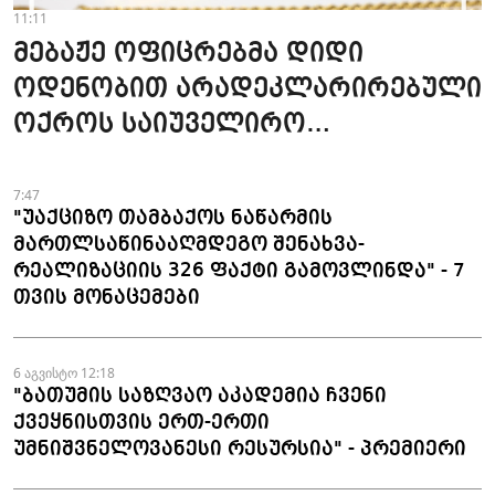
11:11
მებაჟე ოფიცრებმა დიდი
ოდენობით არადეკლარირებული
ოქროს საიუველირო
ნაკეთობების შემოტანის
ფაქტები აღკვეთეს
7:47
"უაქციზო თამბაქოს ნაწარმის
მართლსაწინააღმდეგო შენახვა-
რეალიზაციის 326 ფაქტი გამოვლინდა" - 7
თვის მონაცემები
6 აგვისტო 12:18
"ბათუმის საზღვაო აკადემია ჩვენი
ქვეყნისთვის ერთ-ერთი
უმნიშვნელოვანესი რესურსია" - პრემიერი