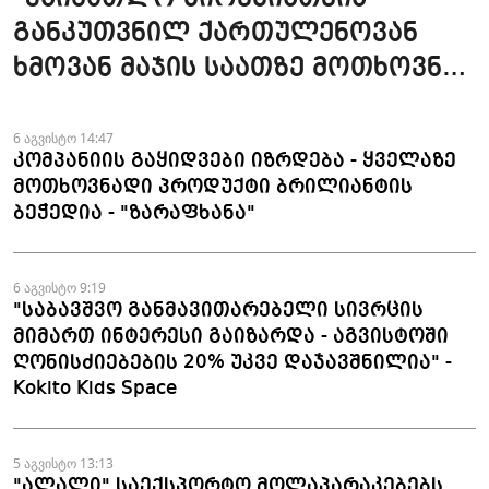
განკუთვნილ ქართულენოვან
ხმოვან მაჯის საათზე მოთხოვნა
სტაბილურია" - accessAT
6 აგვისტო 14:47
კომპანიის გაყიდვები იზრდება - ყველაზე
მოთხოვნადი პროდუქტი ბრილიანტის
ბეჭედია - "ზარაფხანა"
6 აგვისტო 9:19
"საბავშვო განმავითარებელი სივრცის
მიმართ ინტერესი გაიზარდა - აგვისტოში
ღონისძიებების 20% უკვე დაჯავშნილია" -
Kokito Kids Space
5 აგვისტო 13:13
"ალალი" საექსპორტო მოლაპარაკებებს