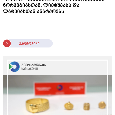
ნორვეგიასთან, ლიეტუვასა და
ლატვიასთან აწარმოებს
ეკონომიკა