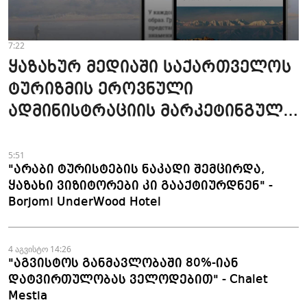
7:22
ყაზახურ მედიაში საქართველოს
ტურიზმის ეროვნული
ადმინისტრაციის მარკეტინგული
კამპანიის ფარგლებში სტატიები
მომზადდა
5:51
"არაბი ტურისტების ნაკადი შემცირდა,
ყაზახი ვიზიტორები კი გააქტიურდნენ" -
Borjomi UnderWood Hotel
4 აგვისტო 14:26
"აგვისტოს განმავლობაში 80%-იან
დატვირთულობას ველოდებით" - Chalet
Mestia