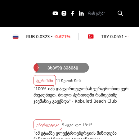
B
0.0323
•
-0.671%
TRY
0.0551
•
-0.181%
ახალი ამბები
ტურიზმი
11 წუთის წინ
"100%-იან დატვირთულობას ჯერჯერობით ვერ
მივაღწიეთ, ბოლო პერიოდში რამდენიმე
ჯავშანიც გაუქმდა" - Kobuleti Beach Club
ენერგეტიკა
5 აგვისტო 18:15
"ამ ეტაპზე ელექტროენერგიის მიწოდება