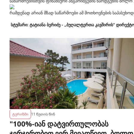
საწარმოებისთვის ფინანსური ანგარიშგების წარდგენის ბოლო
რამდენად არიან მზად საწარმოები ამ მოთხოვნების საპასუხოდ
სტუმარი: ტატიანა ბერიძე - „ბუღალტერთა კავშირის“ დირექტ
ტურიზმი
11 წუთის წინ
"100%-იან დატვირთულობას
ჯერჯერობით ვერ მივაღწიეთ, ბოლო