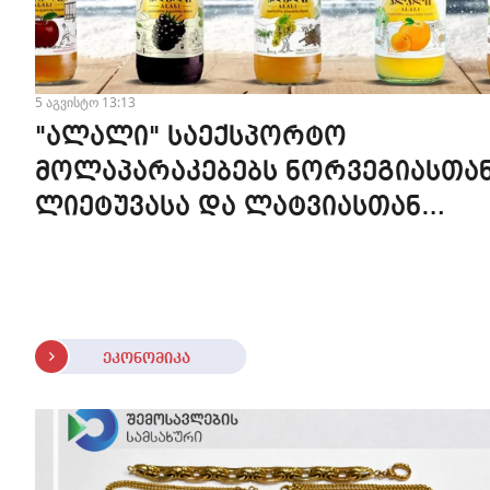
5 აგვისტო 13:13
"ალალი" საექსპორტო
მოლაპარაკებებს ნორვეგიასთან
ლიეტუვასა და ლატვიასთან
აწარმოებს
ეკონომიკა