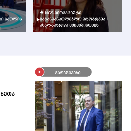
🎥 NGS-ინოვაციური
ბი სკოლის
საგანმანათლებლო პროგრამა
ახალგაზრდა ექიმებისთვის
გადაცემები
ინეთა