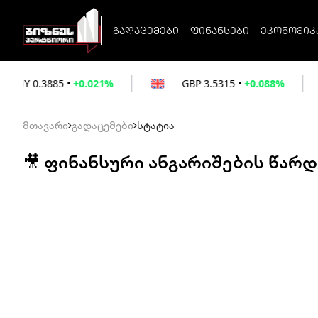
გადაცემები
ფინანსები
ეკონომიკ
+0.021%
GBP
3.5315
•
+0.088%
EUR
3.
მთავარი
გადაცემები
სტატია
🎥 ფინანსური ანგარიშების წარდ