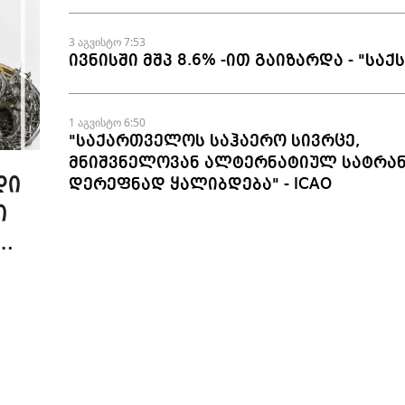
3 აგვისტო 7:53
ივნისში მშპ 8.6% -ით გაიზარდა - "საქ
1 აგვისტო 6:50
"საქართველოს საჰაერო სივრცე,
მნიშვნელოვან ალტერნატიულ სატრა
დი
დერეფნად ყალიბდება" - ICAO
ი