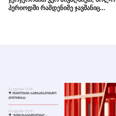
პერიოდში რამდენიმე ჯავშანიც
გაუქმდა" - Kobuleti Beach Club
22 ივლისი 12:54
🎥 თბილისის სატრანსპორტო
პოლიტიკა
22 ივლისი 12:50
🎥 "ბიზნესპარტნიორი" -