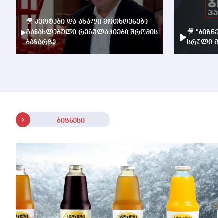
🎥 კვოტები და ახალი მოთხოვნები -
განახლებული რეგულაციები შრომის
🎥 "ბიზნ
ბაზარზე
სრული გ
ბიზნესი