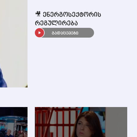
🎥 ენერგოსექტორის
რეგულირება
გადაცემები