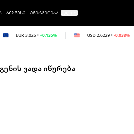
ა
ბიზნესი
ენერგეტიკა
მეტი
026
•
+0.135%
USD
2.6229
•
-0.038%
RU
გენის ვადა იწურება