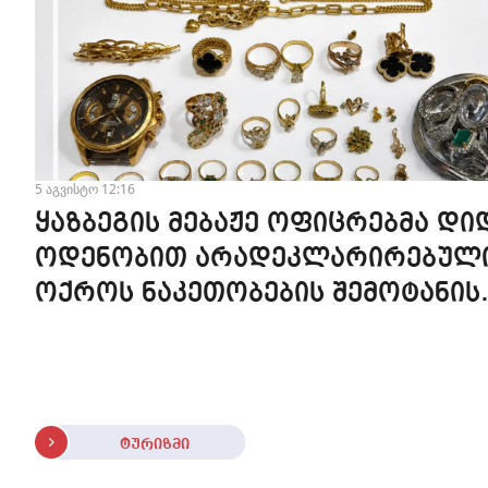
5 აგვისტო 12:16
ყაზბეგის მებაჟე ოფიცრებმა დი
ოდენობით არადეკლარირებულ
ოქროს ნაკეთობების შემოტანის
ფაქტები აღკვეთეს
ტურიზმი