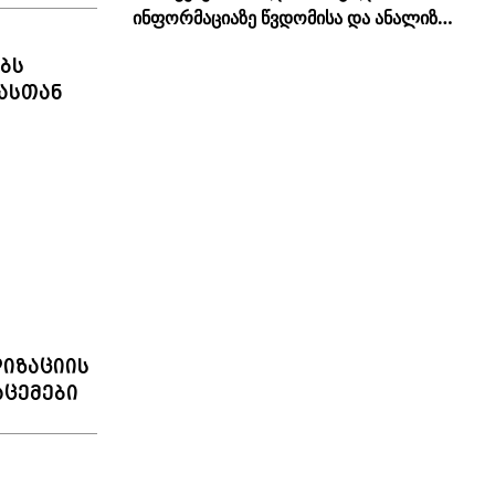
ინფორმაციაზე წვდომისა და ანალიზის
სისწორის გამარტივება
ბს
ასთან
იზაციის
აცემები