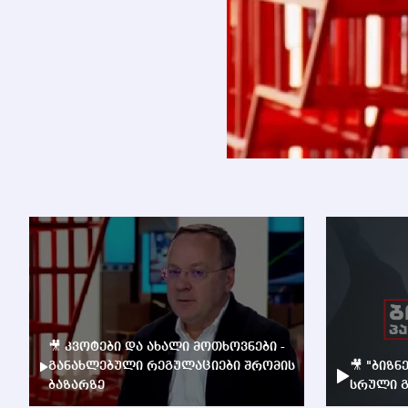
🎥 კვოტები და ახალი მოთხოვნები -
განახლებული რეგულაციები შრომის
🎥 "ბიზნ
ბაზარზე
სრული გ