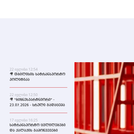
22 ივლისი 12:54
🎥 თბილისის სატრანსპორტო
პოლიტიკა
22 ივლისი 12:50
🎥 "ბიზნესპარტნიორი" -
23.07.2026 - სრული გადაცემა
17 ივლისი 16:25
სატრანსპორტო ცვლილებები
და ქალაქის გამოწვევები