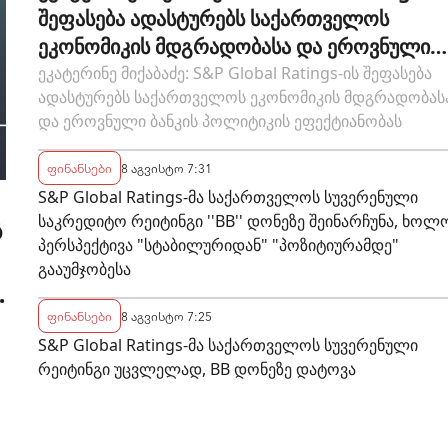
შეფასება ადასტურებს საქართველოს
ეკონომიკის მდგრადობასა და ეროვნული
ბანკის პოლიტიკის ეფექტიანობას
ეკატერინე მიქაბაძე: S&P Global Ratings-ის შეფასება
ადასტურებს საქართველოს ეკონომიკის მდგრადობას
და ეროვნული ბანკის პოლიტიკის ეფექტიანობას
ფინანსები
8 აგვისტო 7:31
S&P Global Ratings-მა საქართველოს სუვერენული
საკრედიტო რეიტინგი ''BB'' დონეზე შეინარჩუნა, ხოლ
ს
პერსპექტივა "სტაბილურიდან" "პოზიტიურამდე"
გააუმჯობესა
ფინანსები
8 აგვისტო 7:25
S&P Global Ratings-მა საქართველოს სუვერენული
რეიტინგი უცვლელად, BB დონეზე დატოვა