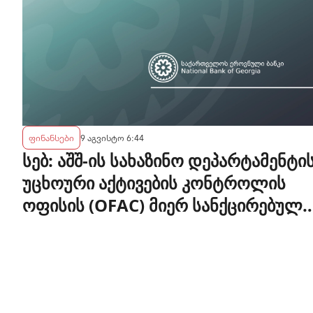
ფინანსები
9 აგვისტო 6:44
სებ: აშშ-ის სახაზინო დეპარტამენტი
უცხოური აქტივების კონტროლის
ოფისის (OFAC) მიერ სანქცირებული
პირი არ წარმოადგენს
საქართველოს ეროვნული ბანკის
რეგულირებულ სუბიექტს