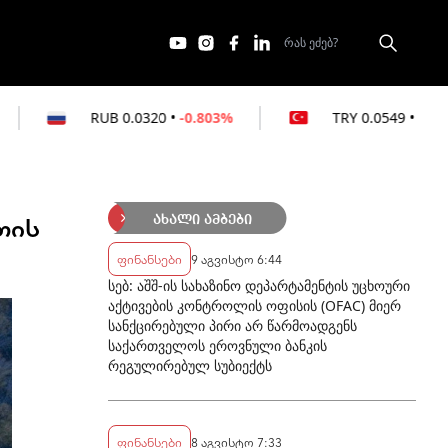
0.0320
•
-0.803%
TRY
0.0549
•
-0.364%
თის
ახალი ამბები
ფინანსები
9 აგვისტო 6:44
სებ: აშშ-ის სახაზინო დეპარტამენტის უცხოური
აქტივების კონტროლის ოფისის (OFAC) მიერ
სანქცირებული პირი არ წარმოადგენს
საქართველოს ეროვნული ბანკის
რეგულირებულ სუბიექტს
ფინანსები
8 აგვისტო 7:33