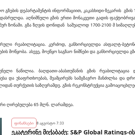
გზების დეპარტამენტის ინფორმაციით, კაკასხიდი-ზეკარის გზის 
ბი დასრულდა. აღნიშნული გზის ერთი მონაკვეთი გადის ფაქტობრივ
პურ ზონაში. გზა ზღვის დონიდან საშუალოდ 1700-2100 მ სიმაღლე
სრული რეაბილიტაცია. კერძოდ, განხორციელდა ასფალტ-ბეტონ
ის მოწყობა. ასევე, მოეწყო საგზაო ნიშნები და განხორციელდა გზ
გენელი ნაწილია. ბაღდათი-აბასთუმანის გზის რეაბილიტაცია 
ესა და უსაფრთხოებას, შეამცირებს სამგზავრო მანძილსა და დრ
ლიდან თურქეთის საზღვრამდე. გზის რეკონსტრუქცია გამოაცოცხლე
მური ღირებულება 65 მლნ. ლარამდეა.
ფინანსები
8 აგვისტო 7:33
ეკატერინე მიქაბაძე: S&P Global Ratings-ის