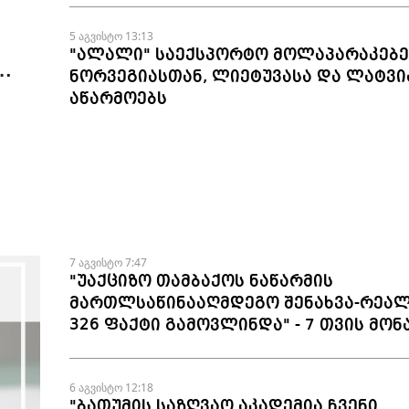
5 აგვისტო 13:13
"ალალი" საექსპორტო მოლაპარაკებე
ნორვეგიასთან, ლიეტუვასა და ლატვი
აწარმოებს
7 აგვისტო 7:47
"უაქციზო თამბაქოს ნაწარმის
მართლსაწინააღმდეგო შენახვა-რეალ
326 ფაქტი გამოვლინდა" - 7 თვის მონ
6 აგვისტო 12:18
"ბათუმის საზღვაო აკადემია ჩვენი