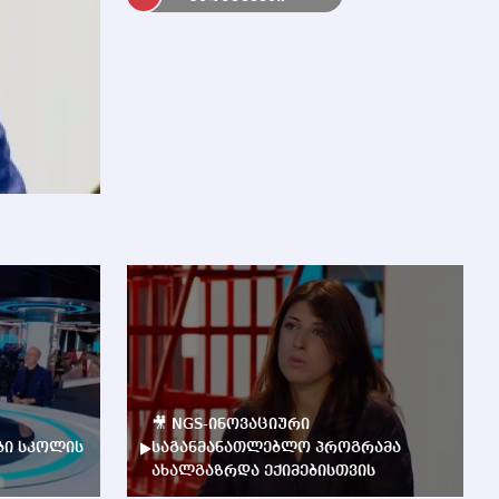
🎥 NGS-ინოვაციური
ბი სკოლის
საგანმანათლებლო პროგრამა
ახალგაზრდა ექიმებისთვის