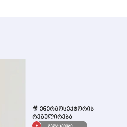
🎥 ენერგოსექტორის
რეგულირება
გადაცემები