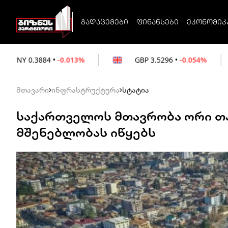
გადაცემები
ფინანსები
ეკონომიკ
0.013%
GBP
3.5296
•
-0.054%
EUR
3.026
მთავარი
ინფრასტრუქტურა
სტატია
საქართველოს მთავრობა ორი თ
მშენებლობას იწყებს