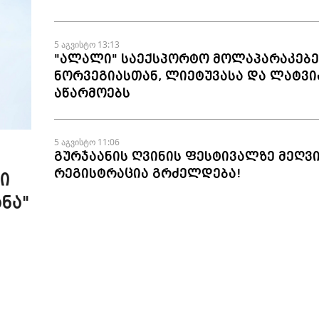
5 აგვისტო 13:13
"ალალი" საექსპორტო მოლაპარაკებე
ნორვეგიასთან, ლიეტუვასა და ლატვი
აწარმოებს
5 აგვისტო 11:06
გურჯაანის ღვინის ფესტივალზე მეღვ
რეგისტრაცია გრძელდება!
ი
ნა"