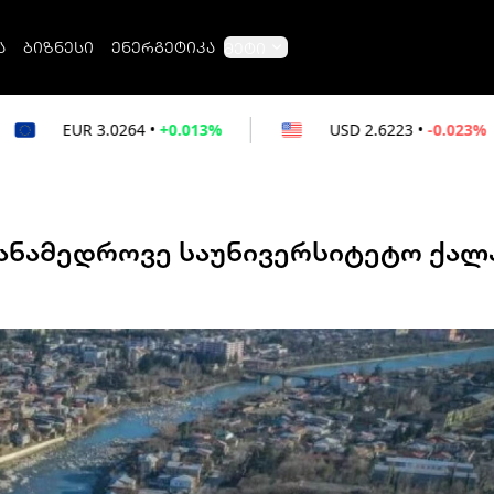
ა
ბიზნესი
ენერგეტიკა
მეტი
4
•
+0.013%
USD
2.6223
•
-0.023%
RUB
ანამედროვე საუნივერსიტეტო ქალ