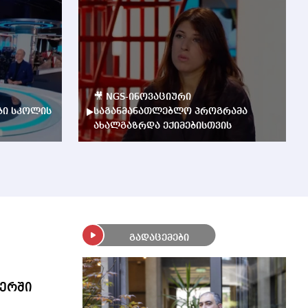
🎥 NGS-ინოვაციური
ბი სკოლის
საგანმანათლებლო პროგრამა
ახალგაზრდა ექიმებისთვის
გადაცემები
ერში