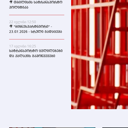
🎥 თბილისის სატრანსპორტო
პოლიტიკა
22 ივლისი 12:50
🎥 "ბიზნესპარტნიორი" -
23.07.2026 - სრული გადაცემა
17 ივლისი 16:25
სატრანსპორტო ცვლილებები
და ქალაქის გამოწვევები