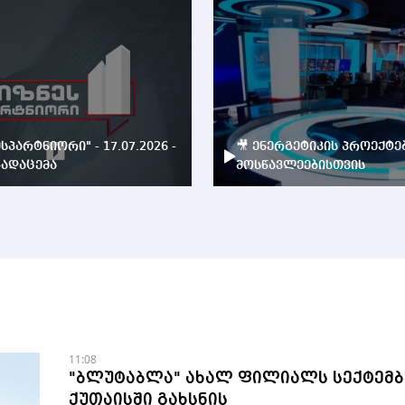
ესპარტნიორი" - 17.07.2026 -
🎥 ენერგეტიკის პროექტე
ადაცემა
მოსწავლეებისთვის
11:08
"ბლუტაბლა" ახალ ფილიალს სექტემბ
ქუთაისში გახსნის