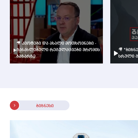
🎥 კვოტები და ახალი მოთხოვნები -
განახლებული რეგულაციები შრომის
🎥 "ბიზნ
ბაზარზე
სრული გ
ბიზნესი