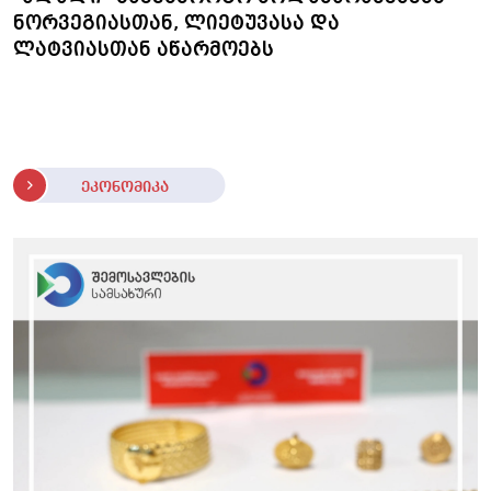
ნორვეგიასთან, ლიეტუვასა და
ლატვიასთან აწარმოებს
ეკონომიკა