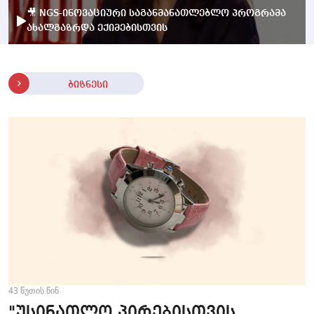
🎥 NGS-ინოვაციური საგანმანათლებლო პროგრამა
ახალგაზრდა ექიმებისთვის
ბიზნესი
43 წუთის წინ
"უსინათლო პირებისთვის