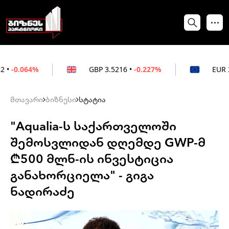
4%
GBP
3.5216
•
-0.227%
EUR
3.0212
•
-
მთავარი
ბიზნესი
სტატია
"Aqualia-ს საქართველოში
შემოსვლიდან დღემდე GWP-მ
₾500 მლნ-ის ინვესტიცია
განახორციელა" - გიგა
ნადირაძე