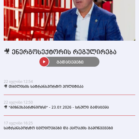
🎥 ენერგოსექტორის რეგულირება
გადაცემები
22 ივლისი 12:54
🎥 თბილისის სატრანსპორტო პოლიტიკა
22 ივლისი 12:50
🎥 "ბიზნესპარტნიორი" - 23.07.2026 - სრული გადაცემა
17 ივლისი 16:25
სატრანსპორტო ცვლილებები და ქალაქის გამოწვევები