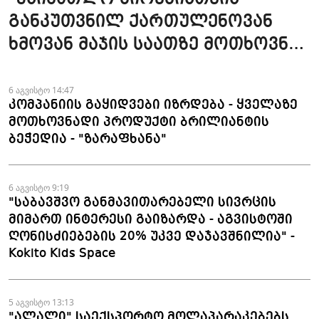
განკუთვნილ ქართულენოვან
ხმოვან მაჯის საათზე მოთხოვნა
სტაბილურია" - accessAT
6 აგვისტო 14:47
კომპანიის გაყიდვები იზრდება - ყველაზე
მოთხოვნადი პროდუქტი ბრილიანტის
ბეჭედია - "ზარაფხანა"
6 აგვისტო 9:19
"საბავშვო განმავითარებელი სივრცის
მიმართ ინტერესი გაიზარდა - აგვისტოში
ღონისძიებების 20% უკვე დაჯავშნილია" -
Kokito Kids Space
5 აგვისტო 13:13
"ალალი" საექსპორტო მოლაპარაკებებს