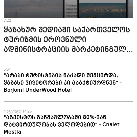
7:22
ყაზახურ მედიაში საქართველოს
ტურიზმის ეროვნული
ადმინისტრაციის მარკეტინგული
კამპანიის ფარგლებში სტატიები
მომზადდა
5:51
"არაბი ტურისტების ნაკადი შემცირდა,
ყაზახი ვიზიტორები კი გააქტიურდნენ" -
Borjomi UnderWood Hotel
4 აგვისტო 14:26
"აგვისტოს განმავლობაში 80%-იან
დატვირთულობას ველოდებით" - Chalet
Mestia