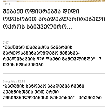
11:11
მებაჟე ოფიცრებმა დიდი
ოდენობით არადეკლარირებული
ოქროს საიუველირო
ნაკეთობების შემოტანის
ფაქტები აღკვეთეს
7:47
"უაქციზო თამბაქოს ნაწარმის
მართლსაწინააღმდეგო შენახვა-
რეალიზაციის 326 ფაქტი გამოვლინდა" - 7
თვის მონაცემები
6 აგვისტო 12:18
"ბათუმის საზღვაო აკადემია ჩვენი
ქვეყნისთვის ერთ-ერთი
უმნიშვნელოვანესი რესურსია" - პრემიერი