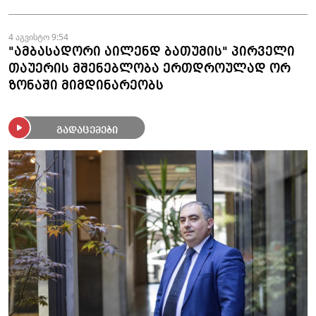
4 აგვისტო 9:54
"ამბასადორი აილენდ ბათუმის" პირველი
თაუერის მშენებლობა ერთდროულად ორ
ზონაში მიმდინარეობს
გადაცემები