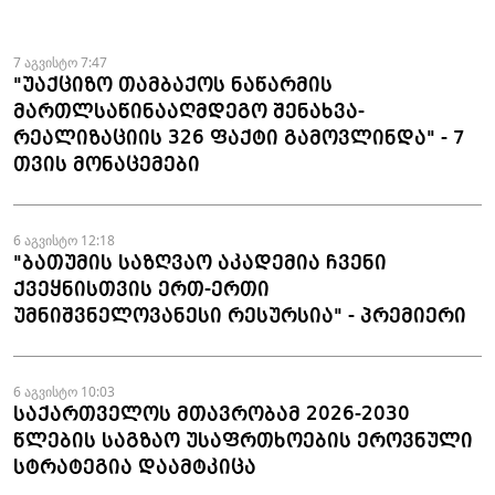
ნაკეთობების შემოტანის
ფაქტები აღკვეთეს
7 აგვისტო 7:47
"უაქციზო თამბაქოს ნაწარმის
მართლსაწინააღმდეგო შენახვა-
რეალიზაციის 326 ფაქტი გამოვლინდა" - 7
თვის მონაცემები
6 აგვისტო 12:18
"ბათუმის საზღვაო აკადემია ჩვენი
ქვეყნისთვის ერთ-ერთი
უმნიშვნელოვანესი რესურსია" - პრემიერი
6 აგვისტო 10:03
საქართველოს მთავრობამ 2026-2030
წლების საგზაო უსაფრთხოების ეროვნული
სტრატეგია დაამტკიცა