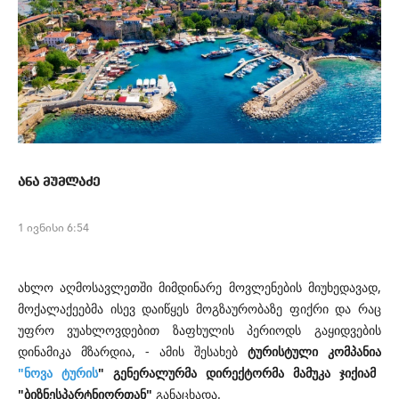
ანა მუმლაძე
1 ივნისი 6:54
ახლო აღმოსავლეთში მიმდინარე მოვლენების მიუხედავად,
მოქალაქეებმა ისევ დაიწყეს მოგზაურობაზე ფიქრი და რაც
უფრო ვუახლოვდებით ზაფხულის პერიოდს გაყიდვების
დინამიკა მზარდია,
-
ამის შესახებ
ტურისტული კომპანია
"
ნოვა ტურის
"
გენერალურმა დირექტორმა მამუკა ჯიქიამ
"ბიზნესპარტნიორთან"
განაცხადა.