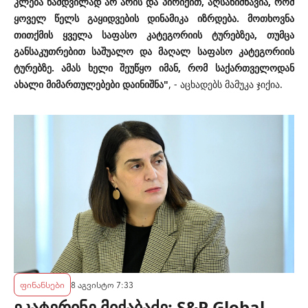
კლება ნამდვილად არ არის და პირიქით, აღსანიშნავია, რომ
ყოველ წელს გაყიდვების დინამიკა იზრდება. მოთხოვნა
თითქმის ყველა საფასო კატეგორიის ტურებზეა, თუმცა
განსაკუთრებით საშუალო და მაღალ საფასო კატეგორიის
ტურებზე. ამას ხელი შეუწყო იმან, რომ საქართველოდან
ახალი მიმართულებები დაინიშნა"
, - აცხადებს მამუკა ჯიქია.
ფინანსები
8 აგვისტო 7:33
ეკატერინე მიქაბაძე: S&P Global