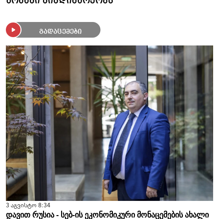
ზონაში მიმდინარეობს
გადაცემები
3 აგვისტო 8:34
დავით რუსია - სებ-ის ეკონომიკური მონაცემების ახალი