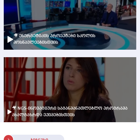
🎥 ენერგეტიკის პროექტები სკოლის
მოსწავლეებისთვის
🎥 NGS-ინოვაციური საგანმანათლებლო პროგრამა
ახალგაზრდა ექიმებისთვის