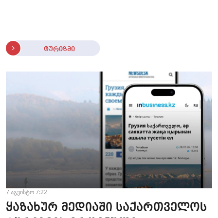
ტურიზმი
7 აგვისტო 7:22
ყაზახურ მედიაში საქართველოს