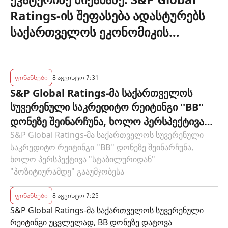
Ratings-ის შეფასება ადასტურებს
საქართველოს ეკონომიკის
მდგრადობასა და ეროვნული
ბანკის პოლიტიკის ეფექტიანობას
ფინანსები
8 აგვისტო 7:31
S&P Global Ratings-მა საქართველოს
სუვერენული საკრედიტო რეიტინგი ''BB''
დონეზე შეინარჩუნა, ხოლო პერსპექტივა
"სტაბილურიდან" "პოზიტიურამდე"
S&P Global Ratings-მა საქართველოს სუვერენული
საკრედიტო რეიტინგი ''BB'' დონეზე შეინარჩუნა,
გააუმჯობესა
ხოლო პერსპექტივა "სტაბილურიდან"
"პოზიტიურამდე" გააუმჯობესა
ფინანსები
8 აგვისტო 7:25
S&P Global Ratings-მა საქართველოს სუვერენული
რეიტინგი უცვლელად, BB დონეზე დატოვა