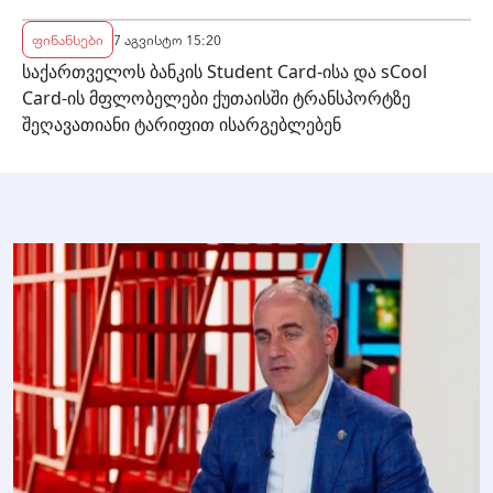
ფინანსები
7 აგვისტო 15:20
საქართველოს ბანკის Student Card-ისა და sCool
Card-ის მფლობელები ქუთაისში ტრანსპორტზე
შეღავათიანი ტარიფით ისარგებლებენ