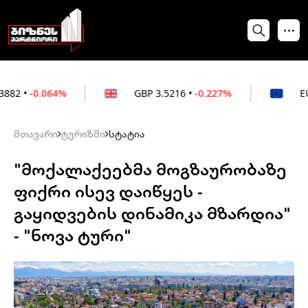
64%
GBP
3.5216
•
-0.227%
EUR
3.0212
•
მთავარი
ტურიზმი
სტატია
"მოქალაქეებმა მოგზაურობაზე
ფიქრი ისევ დაიწყეს -
გაყიდვების დინამიკა მზარდია"
- "ნოვა ტური"