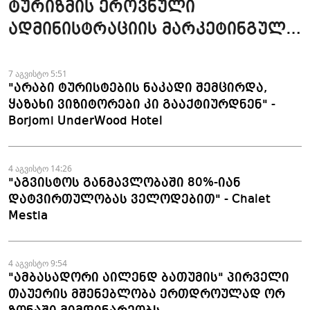
ტურიზმის ეროვნული
ადმინისტრაციის მარკეტინგული
კამპანიის ფარგლებში სტატიები
მომზადდა
7 აგვისტო 5:51
"არაბი ტურისტების ნაკადი შემცირდა,
ყაზახი ვიზიტორები კი გააქტიურდნენ" -
Borjomi UnderWood Hotel
4 აგვისტო 14:26
"აგვისტოს განმავლობაში 80%-იან
დატვირთულობას ველოდებით" - Chalet
Mestia
4 აგვისტო 9:54
"ამბასადორი აილენდ ბათუმის" პირველი
თაუერის მშენებლობა ერთდროულად ორ