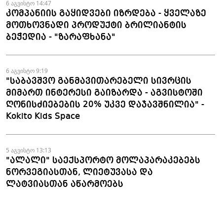
6 აგვისტო 14:47
კომპანიის გაყიდვები იზრდება - ყველაზე
მოთხოვნადი პროდუქტი ბრილიანტის
ბეჭედია - "ზარაფხანა"
6 აგვისტო 9:19
"საბავშვო განმავითარებელი სივრცის
მიმართ ინტერესი გაიზარდა - აგვისტოში
ღონისძიებების 20% უკვე დაჯავშნილია" -
Kokito Kids Space
5 აგვისტო 13:13
"ალალი" საექსპორტო მოლაპარაკებებს
ნორვეგიასთან, ლიეტუვასა და
ლატვიასთან აწარმოებს