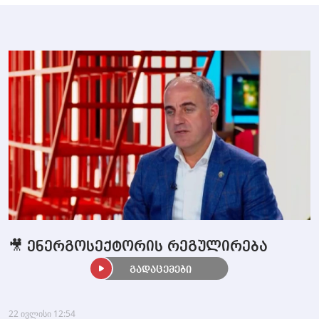
🎥 ენერგოსექტორის რეგულირება
გადაცემები
22 ივლისი 12:54