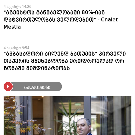
4 აგვისტო 14:26
"აგვისტოს განმავლობაში 80%-იან
დატვირთულობას ველოდებით" - Chalet
Mestia
4 აგვისტო 9:54
"ამბასადორი აილენდ ბათუმის" პირველი
თაუერის მშენებლობა ერთდროულად ორ
ზონაში მიმდინარეობს
გადაცემები