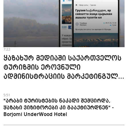
7:22
ყაზახურ მედიაში საქართველოს
ტურიზმის ეროვნული
ადმინისტრაციის მარკეტინგული
კამპანიის ფარგლებში სტატიები
მომზადდა
5:51
"არაბი ტურისტების ნაკადი შემცირდა,
ყაზახი ვიზიტორები კი გააქტიურდნენ" -
Borjomi UnderWood Hotel