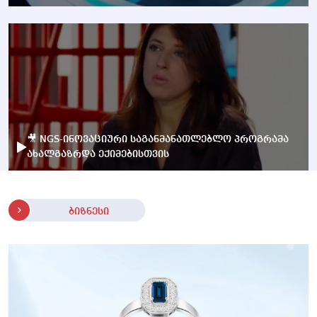
🎥 NGS-ინოვაციური საგანმანათლებლო პროგრამა
ახალგაზრდა ექიმებისთვის
ბიზნესი