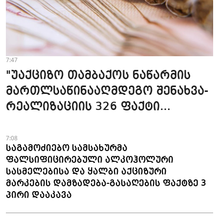
7:47
"უაქციზო თამბაქოს ნაწარმის
მართლსაწინააღმდეგო შენახვა-
რეალიზაციის 326 ფაქტი
გამოვლინდა" - 7 თვის
მონაცემები
7:08
საგამოძიებო სამსახურმა
ფალსიფიცირებული ალკოჰოლური
სასმელებისა და ყალბი აქციზური
მარკების დამზადება-გასაღების ფაქტზე 3
პირი დააკავა