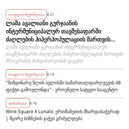
სოფლის მეურნეობა
8:27
ლაშა ავალიანი გურჯაანის
ინტერმუნიციპალურ თავშესაფარში
ძაღლების ჰიპერპოპულაციის მართვის
პროგრამის მიმდინარეობას გაეცნო
ლაშა ავალიანი გურჯაანის ინტერმუნიციპალურ
თავშესაფარში ძაღლების ჰიპერპოპულაციის მართვის
პროგრამის მიმდინარეობას გაეცნო
სოფლის მეურნეობა
8:14
"მიმდინარე წლის ივლისში სამართალდარღვევის 48
ფაქტი გამოვლინდა" - ეროვნული სატყეო სააგენტო
ფინანსები
8:10
Wine Square X Lunatic ერთმანეთის მხარდასაჭერად
| მცირე ბიზნესის ჯაჭვი გრძელდება