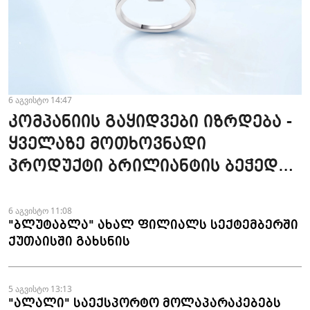
6 აგვისტო 14:47
კომპანიის გაყიდვები იზრდება -
ყველაზე მოთხოვნადი
პროდუქტი ბრილიანტის ბეჭედია
- "ზარაფხანა"
6 აგვისტო 11:08
"ბლუტაბლა" ახალ ფილიალს სექტემბერში
ქუთაისში გახსნის
5 აგვისტო 13:13
"ალალი" საექსპორტო მოლაპარაკებებს