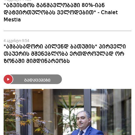
"აგვისტოს განმავლობაში 80%-იან
დატვირთულობას ველოდებით" - Chalet
Mestia
4 აგვისტო 9:54
"ამბასადორი აილენდ ბათუმის" პირველი
თაუერის მშენებლობა ერთდროულად ორ
ზონაში მიმდინარეობს
გადაცემები