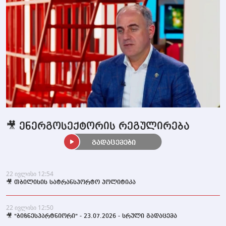
🎥 ენერგოსექტორის რეგულირება
გადაცემები
22 ივლისი 12:54
🎥 თბილისის სატრანსპორტო პოლიტიკა
22 ივლისი 12:50
🎥 "ბიზნესპარტნიორი" - 23.07.2026 - სრული გადაცემა