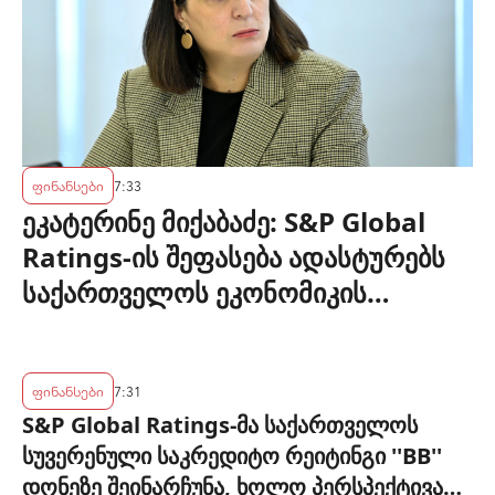
ფინანსები
7:33
ეკატერინე მიქაბაძე: S&P Global
Ratings-ის შეფასება ადასტურებს
საქართველოს ეკონომიკის
მდგრადობასა და ეროვნული
ბანკის პოლიტიკის ეფექტიანობას
ფინანსები
7:31
S&P Global Ratings-მა საქართველოს
სუვერენული საკრედიტო რეიტინგი ''BB''
დონეზე შეინარჩუნა, ხოლო პერსპექტივა