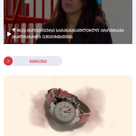
🎥 NGS-ინოვაციური საგანმანათლებლო პროგრამა
ახალგაზრდა ექიმებისთვის
ბიზნესი