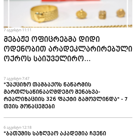
7 აგვისტო 11:11
მებაჟე ოფიცრებმა დიდი
ოდენობით არადეკლარირებული
ოქროს საიუველირო
ნაკეთობების შემოტანის
ფაქტები აღკვეთეს
7 აგვისტო 7:47
"უაქციზო თამბაქოს ნაწარმის
მართლსაწინააღმდეგო შენახვა-
რეალიზაციის 326 ფაქტი გამოვლინდა" - 7
თვის მონაცემები
6 აგვისტო 12:18
"ბათუმის საზღვაო აკადემია ჩვენი