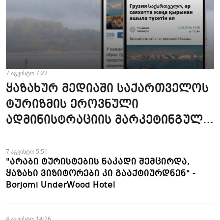
7 აგვისტო 7:22
ყაზახურ მედიაში საქართველოს
ტურიზმის ეროვნული
ადმინისტრაციის მარკეტინგული
კამპანიის ფარგლებში სტატიები
მომზადდა
7 აგვისტო 5:51
"არაბი ტურისტების ნაკადი შემცირდა,
ყაზახი ვიზიტორები კი გააქტიურდნენ" -
Borjomi UnderWood Hotel
4 აგვისტო 14:26