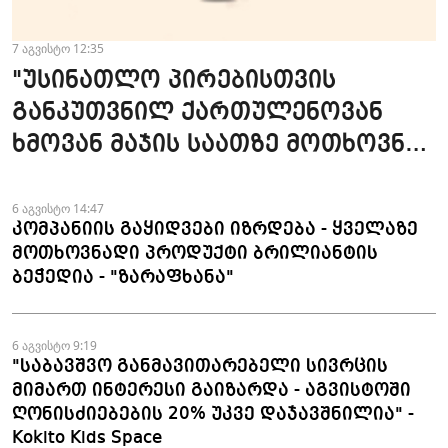
7 აგვისტო 12:35
"უსინათლო პირებისთვის
განკუთვნილ ქართულენოვან
ხმოვან მაჯის საათზე მოთხოვნა
სტაბილურია" - accessAT
6 აგვისტო 14:47
კომპანიის გაყიდვები იზრდება - ყველაზე
მოთხოვნადი პროდუქტი ბრილიანტის
ბეჭედია - "ზარაფხანა"
6 აგვისტო 9:19
"საბავშვო განმავითარებელი სივრცის
მიმართ ინტერესი გაიზარდა - აგვისტოში
ღონისძიებების 20% უკვე დაჯავშნილია" -
Kokito Kids Space