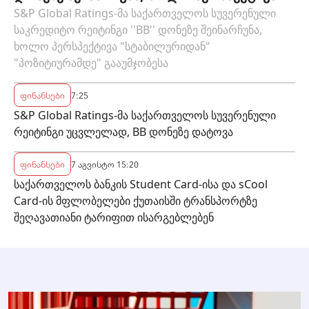
"სტაბილურიდან" "პოზიტიურამდე"
S&P Global Ratings-მა საქართველოს სუვერენული
საკრედიტო რეიტინგი ''BB'' დონეზე შეინარჩუნა,
გააუმჯობესა
ხოლო პერსპექტივა "სტაბილურიდან"
"პოზიტიურამდე" გააუმჯობესა
ფინანსები
7:25
S&P Global Ratings-მა საქართველოს სუვერენული
რეიტინგი უცვლელად, BB დონეზე დატოვა
ფინანსები
7 აგვისტო 15:20
საქართველოს ბანკის Student Card-ისა და sCool
Card-ის მფლობელები ქუთაისში ტრანსპორტზე
შეღავათიანი ტარიფით ისარგებლებენ