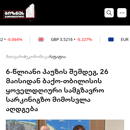
GBP
3.5216
•
-0.227%
EUR
3.0212
•
-0.
მთავარი
ეკონომიკა
სტატია
6-წლიანი პაუზის შემდეგ, 26
მაისიდან ბაქო-თბილისის
ყოველდღიური სამგზავრო
სარკინიგზო მიმოსვლა
აღდგება