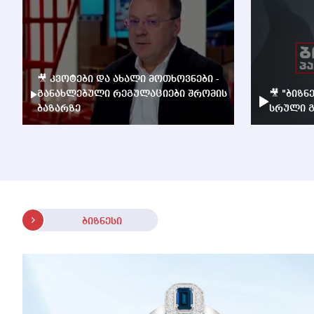
🎥 კვოტები და ახალი მოთხოვნები -
განახლებული რეგულაციები შრომის
🎥 "ბიზნ
ბაზარზე
სრული გ
ბიზნესი