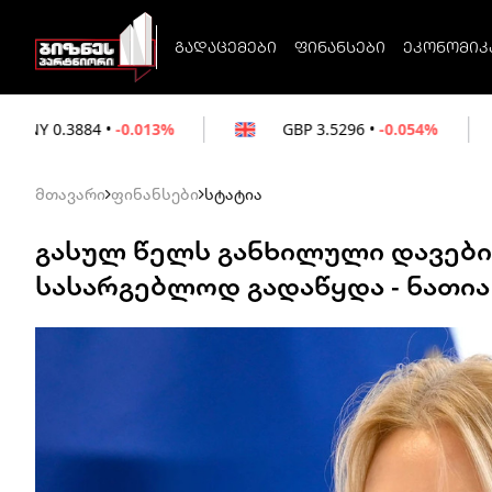
გადაცემები
ფინანსები
ეკონომიკ
.013%
GBP
3.5296
•
-0.054%
EUR
3.026
მთავარი
ფინანსები
სტატია
გასულ წელს განხილული დავები
სასარგებლოდ გადაწყდა - ნათია