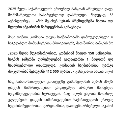
2025 წელს საქართველოს ეროვნულ ბანკთან არსებული დავებ
მომხმარებელთა სასარგებლოდ დასრულდა. შედეგად, პრ
აუნაზღაურეს, - ამის შესახებ
სებ-ის პრეზიდენტმა ნათია თ
წლიური ანგარიშის წარდგენისას
განაცხადა.
მისი თქმით, კომისია თავის საქმიანობაში დამოუკიდებელ
საგადახდო მომსახურების პროვაიდერს, მათ შორის ბანკებს შო
„
2025 წლის მდგომარეობით, კომისიამ მიიღო 158 საჩივარი.
საგნის ჯამურმა ღირებულებამ გადააჭარბა 1 მილიონ ლა
სასარგებლოდ დასრულდა. კომისიის საქმიანობის ფარგლ
მოცულობამ შეადგინა 412 000 ლარი
“, - განაცხადა ნათია თურ
საფინანსო-საბიუჯეტო კომიტეტზე გამოსვლისას სებ-ის პრ
დაცვის მიმართულებით გადადგმულ არაერთ მნიშვნელო
ზედამხედველობის სტრატეგია, რაც ხელს უწყობს მოსახლე
უფლებების დაცვის მიმართულებით საქართველოს ეროვნულ
ხელმისაწვდომობას. გარდა ამისა, დაიხვეწა არსებული საკან