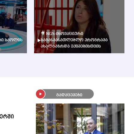
🎥 NGS-ინოვაციური
ბი სკოლის
საგანმანათლებლო პროგრამა
ახალგაზრდა ექიმებისთვის
გადაცემები
ერში