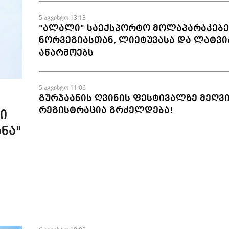
5 აგვისტო 13:13
"ალალი" საექსპორტო მოლაპარაკებე
ნორვეგიასთან, ლიეტუვასა და ლატვი
აწარმოებს
5 აგვისტო 11:06
გურჯაანის ღვინის ფესტივალზე მეღვ
რეგისტრაცია გრძელდება!
ი
ნა"