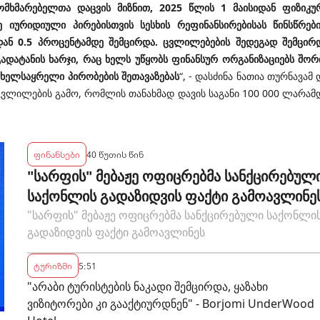
ომხმარებელთა დაცვის მიზნით, 2025 წლის 1 მაისიდან ფიზიკუ
იურიდიული პირებისთვის სესხის რეფინანსირებისას წინსწრებ
ან 0.5 პროცენტამდე შემცირდა. ცვლილებების შედეგად შემცირ
დატანის ხარჯი, რაც ხელს უწყობს ფინანსურ ორგანიზაციებს შორ
 ხელსაყრელი პირობების შეთავაზებას
“, - დასძინა ნათია თურნავამ 
ცვლილების გამო,
რომლის თანახმად დავის საგანი 100 000 ლარამ
ფინანსები
40 წუთის წინ
"სარფის" მებაჟე ოფიცრებმა სანქცირებულ
საქონლის გადაზიდვის ფაქტი გამოავლინე
"სარფის" მებაჟე ოფიცრებმა სანქცირებული საქონლი
გადაზიდვის ფაქტი გამოავლინეს
ტურიზმი
5:51
"არაბი ტურისტების ნაკადი შემცირდა, ყაზახი
ვიზიტორები კი გააქტიურდნენ" - Borjomi UnderWood