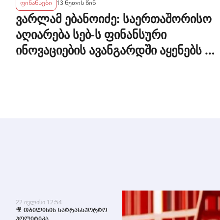
ფინანსები
13 წუთის წინ
ვარლამ ებანოიძე: საერთაშორისო
აღიარება სებ-ს ფინანსური
ინოვაციების ავანგარდში აყენებს დ
მის რეგიონული ჰაბის ამბიციას
ამტკიცებს
22 ივლისი 12:54
🎥 თბილისის სატრანსპორტო
პოლიტიკა