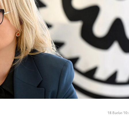
18 მაისი 10: