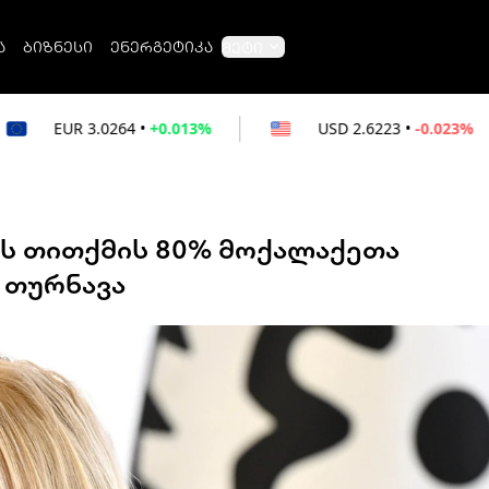
ა
ბიზნესი
ენერგეტიკა
მეტი
4
•
+0.013%
USD
2.6223
•
-0.023%
RUB
ს თითქმის 80% მოქალაქეთა
 თურნავა