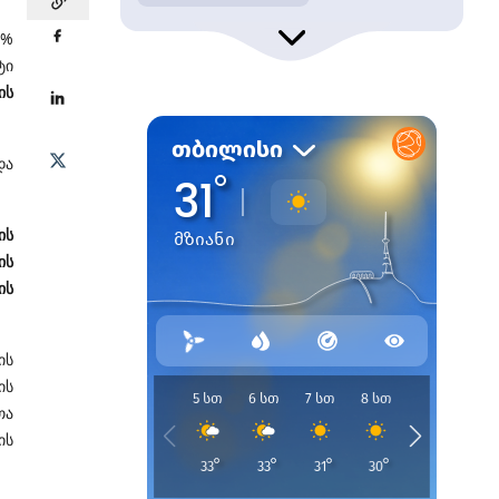
0%
ტი
ის
და
ის
ის
ის
ის
ის
თა
ის