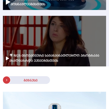
მოსწავლეებისთვის
🎥 NGS-ინოვაციური საგანმანათლებლო პროგრამა
ახალგაზრდა ექიმებისთვის
ბიზნესი