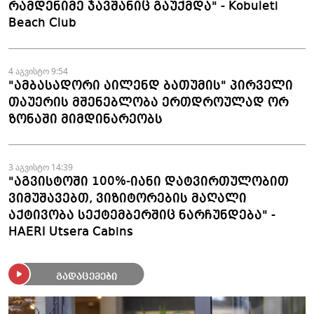
რამდენიმე ჯავშანიც გაუქმდა" - Kobuleti
Beach Club
4 აგვისტო 9:54
"ამბასადორი აილენდ ბათუმის" პირველი
თაუერის მშენებლობა ერთდროულად ორ
ზონაში მიმდინარეობს
3 აგვისტო 14:39
"აგვისტოში 100%-იანი დატვირთულობით
ვიმუშავებთ, ვიზიტორების მაღალი
აქტივობა სექტემბერშიც ნარჩუნდება" -
HAERI Utsera Cabins
გადაცემები