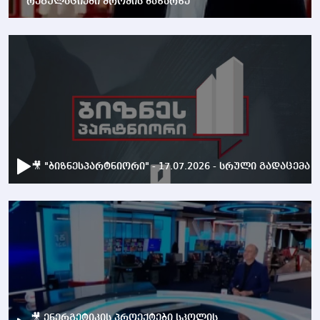
რეგულაციები შრომის ბაზარზე
🎥 "ბიზნესპარტნიორი" - 17.07.2026 - სრული გადაცემა
🎥 ენერგეტიკის პროექტები სკოლის