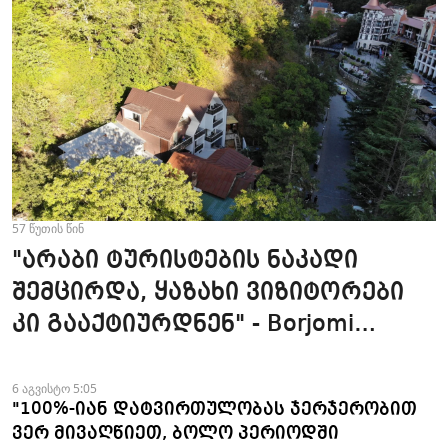
57 წუთის წინ
"არაბი ტურისტების ნაკადი
შემცირდა, ყაზახი ვიზიტორები
კი გააქტიურდნენ" - Borjomi
UnderWood Hotel
6 აგვისტო 5:05
"100%-იან დატვირთულობას ჯერჯერობით
ვერ მივაღწიეთ, ბოლო პერიოდში