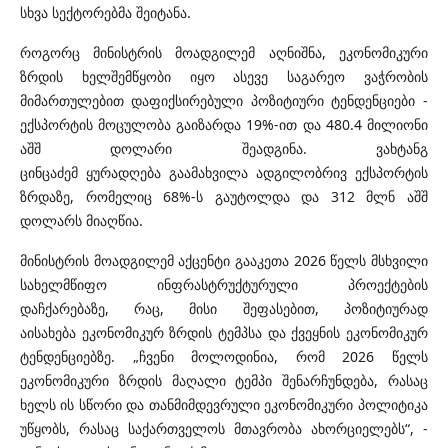
სხვა სექტორებმა შეიტანა.
როგორც მინისტრის მოადგილემ აღნიშნა,
ეკონომიკური
ზრდის ხელშემწყობი იყო ასევე საგარეო ვაჭრობის
მიმართულებით დაფიქსირებული პოზიტიური ტენდენციები -
ექსპორტის მოცულობა გაიზარდა 19%-ით და 480.4 მილიონი
აშშ დოლარი შეადგინა.
ვახტანგ
ცინცაძემ
ყურადღება
გაამახვილა
ადგილობრივ ექსპორტის
ზრდაზე, რომელიც 68%-ს გაუტოლდა და 312 მლნ აშშ
დოლარს მიაღწია.
მინისტრის მოადგილემ აქცენტი გააკეთა 2026 წელს
მსხვილი
სახელმწიფო ინფრასტრუქტურული პროექტების
დაჩქარებაზე, რაც, მისი შეფასებით, პოზიტიურად
აისახება
ეკონომიკურ ზრდის ტემპსა და
ქვეყნის ეკონომიკურ
ტენდენციებზე. „ჩვენი მოლოდინია, რომ 2026 წელს
ეკონომიკური ზრდის მაღალი ტემპი შენარჩუნდება, რასაც
ხელს ის სწორი და თანმიმდევრული ეკონომიკური პოლიტიკა
უწყობს, რასაც საქართველოს მთავრობა ახორციელებს“, -