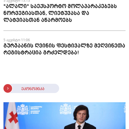
5 აგვისტო 13:13
"ალალი" საექსპორტო მოლაპარაკებებს
ნორვეგიასთან, ლიეტუვასა და
ლატვიასთან აწარმოებს
5 აგვისტო 11:06
გურჯაანის ღვინის ფესტივალზე მეღვინეთა
რეგისტრაცია გრძელდება!
ეკონომიკა