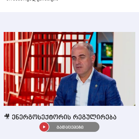
🎥 ენერგოსექტორის რეგულირება
გადაცემები