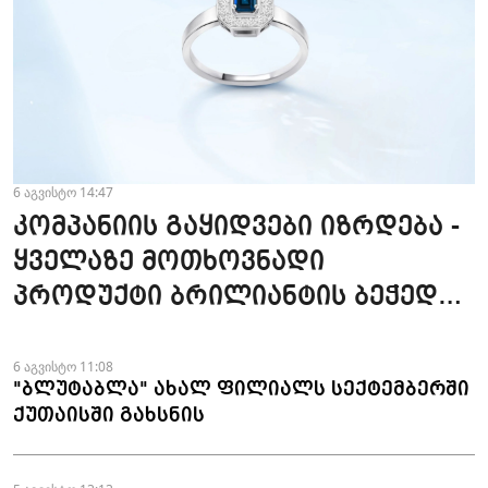
6 აგვისტო 14:47
კომპანიის გაყიდვები იზრდება -
ყველაზე მოთხოვნადი
პროდუქტი ბრილიანტის ბეჭედია
- "ზარაფხანა"
6 აგვისტო 11:08
"ბლუტაბლა" ახალ ფილიალს სექტემბერში
ქუთაისში გახსნის