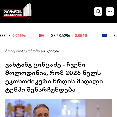
13%
GBP
3.5296
•
-0.054%
EUR
3.0264
•
მთავარი
ეკონომიკა
სტატია
ვახტანგ ცინცაძე - ჩვენი
მოლოდინია, რომ 2026 წელს
ეკონომიკური ზრდის მაღალი
ტემპი შენარჩუნდება