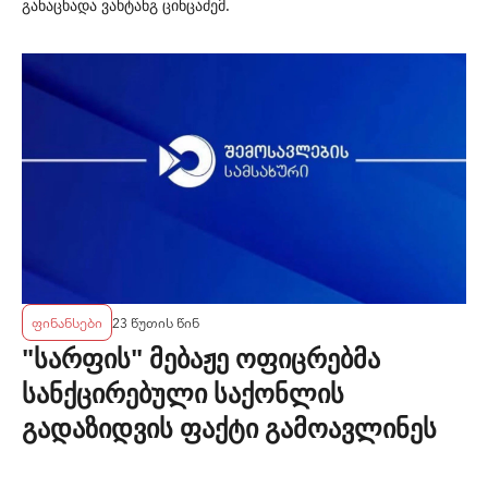
განაცხადა ვახტანგ ცინცაძემ.
ფინანსები
23 წუთის წინ
"სარფის" მებაჟე ოფიცრებმა
სანქცირებული საქონლის
გადაზიდვის ფაქტი გამოავლინეს