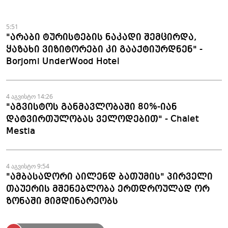
კამპანიის ფარგლებში სტატიები
მომზადდა
5:51
"არაბი ტურისტების ნაკადი შემცირდა,
ყაზახი ვიზიტორები კი გააქტიურდნენ" -
Borjomi UnderWood Hotel
4 აგვისტო 14:26
"აგვისტოს განმავლობაში 80%-იან
დატვირთულობას ველოდებით" - Chalet
Mestia
4 აგვისტო 9:54
"ამბასადორი აილენდ ბათუმის" პირველი
თაუერის მშენებლობა ერთდროულად ორ
ზონაში მიმდინარეობს