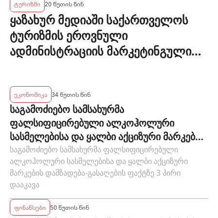
ტურიზმი
20 წუთის წინ
ყაზახურ მედიაში საქართველოს
ტურიზმის ეროვნული
ადმინისტრაციის მარკეტინგული
კამპანიის ფარგლებში სტატიები
მომზადდა
ეკონომიკა
34 წუთის წინ
საგამოძიებო სამსახურმა
ფალსიფიცირებული ალკოჰოლური
სასმელებისა და ყალბი აქციზური მარკების
დამზადება-გასაღების ფაქტზე 3 პირი
საგამოძიებო სამსახურმა ფალსიფიცირებული
ალკოჰოლური სასმელებისა და ყალბი აქციზური
დააკავა
მარკების დამზადება-გასაღების ფაქტზე 3 პირი
დააკავა
ფინანსები
50 წუთის წინ