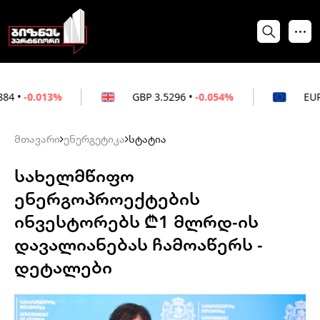
GBP
3.5296
•
-0.054%
EUR
3.0264
•
+0
მთავარი
ენერგეტიკა
სტატია
სახელმწიფო
ენერგოპროექტების
ინვესტორებს ₾1 მლრდ-ის
დავალიანებას ჩამოაწერს -
დეტალები