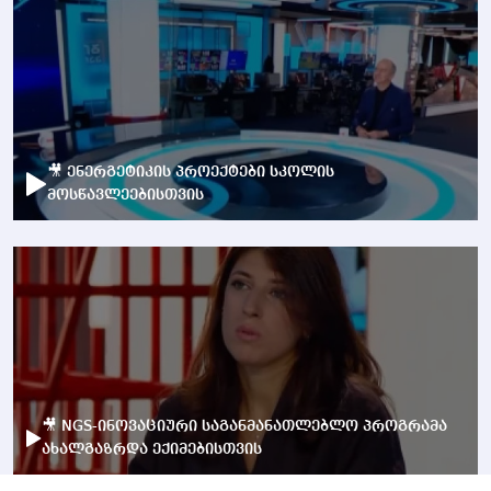
🎥 ენერგეტიკის პროექტები სკოლის
მოსწავლეებისთვის
🎥 NGS-ინოვაციური საგანმანათლებლო პროგრამა
ახალგაზრდა ექიმებისთვის