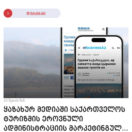
ტურიზმი
20 წუთის წინ
ყაზახურ მედიაში საქართველოს
ტურიზმის ეროვნული
ადმინისტრაციის მარკეტინგული