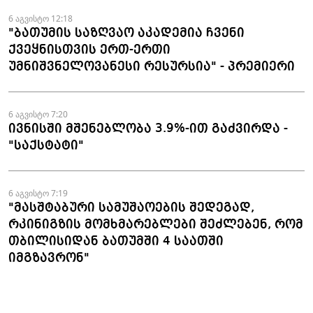
დამზადება-გასაღების ფაქტზე 3
6 აგვისტო 12:18
"ბათუმის საზღვაო აკადემია ჩვენი
პირი დააკავა
ქვეყნისთვის ერთ-ერთი
უმნიშვნელოვანესი რესურსია" - პრემიერი
6 აგვისტო 7:20
ივნისში მშენებლობა 3.9%-ით გაძვირდა -
"საქსტატი"
6 აგვისტო 7:19
"მასშტაბური სამუშაოების შედეგად,
რკინიგზის მომხმარებლები შეძლებენ, რომ
თბილისიდან ბათუმში 4 საათში
იმგზავრონ"