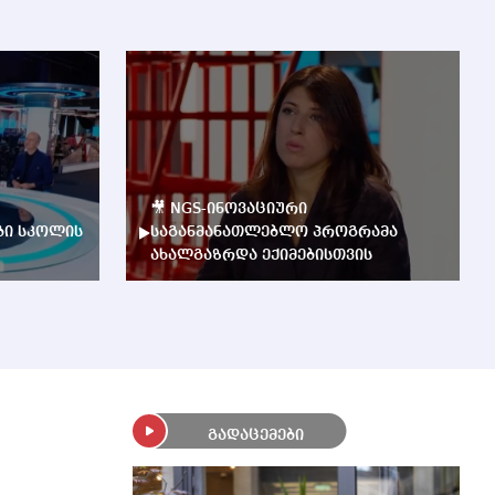
🎥 NGS-ინოვაციური
ბი სკოლის
საგანმანათლებლო პროგრამა
ახალგაზრდა ექიმებისთვის
გადაცემები