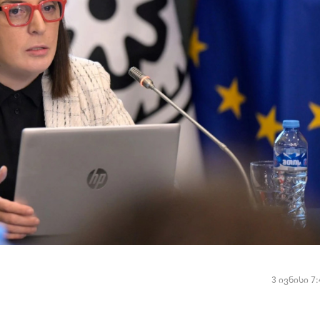
3 ივნისი 7: