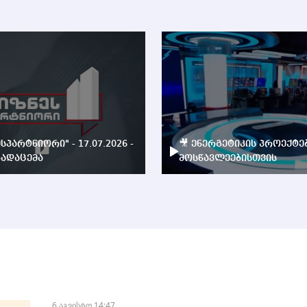
ესპარტნიორი" - 17.07.2026 -
🎥 ენერგეტიკის პროექტე
ადაცემა
მოსწავლეებისთვის
6 აგვისტო 14:47