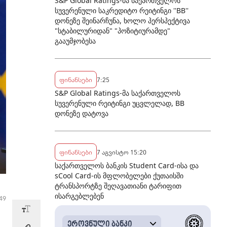
S&P Global Ratings-მა საქართველოს
სუვერენული საკრედიტო რეიტინგი ''BB''
დონეზე შეინარჩუნა, ხოლო პერსპექტივა
"სტაბილურიდან" "პოზიტიურამდე"
გააუმჯობესა
ფინანსები
7:25
S&P Global Ratings-მა საქართველოს
სუვერენული რეიტინგი უცვლელად, BB
დონეზე დატოვა
ფინანსები
7 აგვისტო 15:20
საქართველოს ბანკის Student Card-ისა და
sCool Card-ის მფლობელები ქუთაისში
ტრანსპორტზე შეღავათიანი ტარიფით
ისარგებლებენ
49