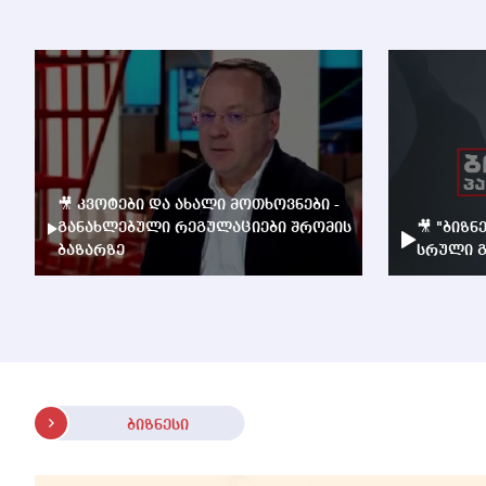
🎥 კვოტები და ახალი მოთხოვნები -
განახლებული რეგულაციები შრომის
🎥 "ბიზნ
ბაზარზე
სრული გ
ბიზნესი