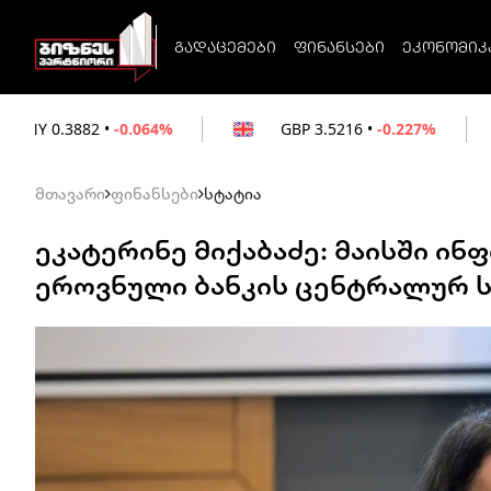
გადაცემები
ფინანსები
ეკონომიკ
.064%
GBP
3.5216
•
-0.227%
EUR
3.021
მთავარი
ფინანსები
სტატია
ეკატერინე მიქაბაძე: მაისში ინ
ეროვნული ბანკის ცენტრალურ 