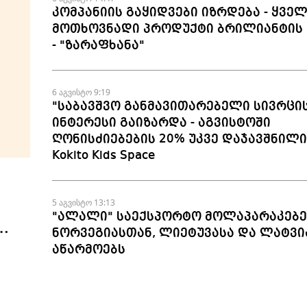
კომპანიის გაყიდვები იზრდება - ყვე
მოთხოვნადი პროდუქტი ბრილიანტის 
- "ზარაფხანა"
6 აგვისტო 9:19
"საბავშვო განმავითარებელი სივრცი
ინტერესი გაიზარდა - აგვისტოში
ღონისძიებების 20% უკვე დაჯავშნილია
Kokito Kids Space
5 აგვისტო 13:13
"ალალი" საექსპორტო მოლაპარაკებე
ნორვეგიასთან, ლიეტუვასა და ლატვი
აწარმოებს