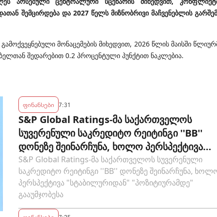
დღეს არსებული ცენტრალური სცენარის მიხედვით, კონფლიქტ
ათან შემცირდება და 2027 წელს მიზნობრივი მაჩვენებლის გარშე
გამოქვეყნებული მონაცემების მიხედვით, 2026 წლის მაისში წლიურ
ებელთან შედარებით 0.2 პროცენტული პუნქტით ნაკლებია.
ფინანსები
7:31
S&P Global Ratings-მა საქართველოს
სუვერენული საკრედიტო რეიტინგი ''BB''
დონეზე შეინარჩუნა, ხოლო პერსპექტივა
"სტაბილურიდან" "პოზიტიურამდე"
S&P Global Ratings-მა საქართველოს სუვერენული
საკრედიტო რეიტინგი ''BB'' დონეზე შეინარჩუნა, ხოლ
გააუმჯობესა
პერსპექტივა "სტაბილურიდან" "პოზიტიურამდე"
გააუმჯობესა
ფინანსები
7:25