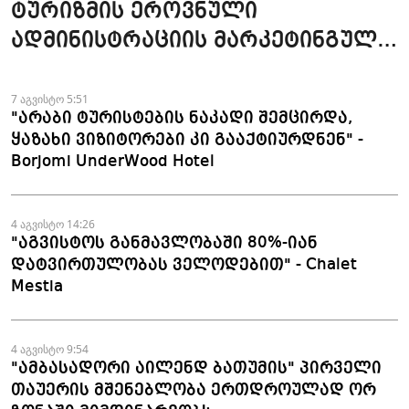
ტურიზმის ეროვნული
ადმინისტრაციის მარკეტინგული
კამპანიის ფარგლებში სტატიები
მომზადდა
7 აგვისტო 5:51
"არაბი ტურისტების ნაკადი შემცირდა,
ყაზახი ვიზიტორები კი გააქტიურდნენ" -
Borjomi UnderWood Hotel
4 აგვისტო 14:26
"აგვისტოს განმავლობაში 80%-იან
დატვირთულობას ველოდებით" - Chalet
Mestia
4 აგვისტო 9:54
"ამბასადორი აილენდ ბათუმის" პირველი
თაუერის მშენებლობა ერთდროულად ორ