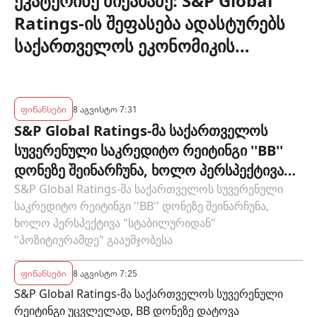
ეკატერინე მიქაბაძე: S&P Global
Ratings-ის შეფასება ადასტურებს
საქართველოს ეკონომიკის
მდგრადობასა და ეროვნული
ბანკის პოლიტიკის ეფექტიანობას
ფინანსები
8 აგვისტო 7:31
S&P Global Ratings-მა საქართველოს
სუვერენული საკრედიტო რეიტინგი ''BB''
დონეზე შეინარჩუნა, ხოლო პერსპექტივა
"სტაბილურიდან" "პოზიტიურამდე"
S&P Global Ratings-მა საქართველოს სუვერენული
საკრედიტო რეიტინგი ''BB'' დონეზე შეინარჩუნა,
გააუმჯობესა
ხოლო პერსპექტივა "სტაბილურიდან"
"პოზიტიურამდე" გააუმჯობესა
ფინანსები
8 აგვისტო 7:25
S&P Global Ratings-მა საქართველოს სუვერენული
რეიტინგი უცვლელად, BB დონეზე დატოვა