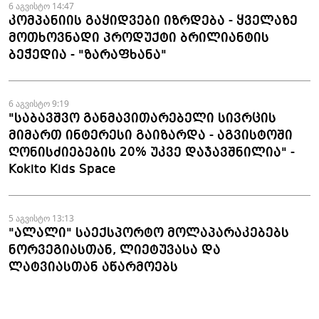
6 აგვისტო 14:47
კომპანიის გაყიდვები იზრდება - ყველაზე
მოთხოვნადი პროდუქტი ბრილიანტის
ბეჭედია - "ზარაფხანა"
6 აგვისტო 9:19
"საბავშვო განმავითარებელი სივრცის
მიმართ ინტერესი გაიზარდა - აგვისტოში
ღონისძიებების 20% უკვე დაჯავშნილია" -
Kokito Kids Space
5 აგვისტო 13:13
"ალალი" საექსპორტო მოლაპარაკებებს
ნორვეგიასთან, ლიეტუვასა და
ლატვიასთან აწარმოებს