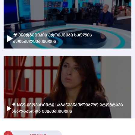
🎥 ენერგეტიკის პროექტები სკოლის
მოსწავლეებისთვის
🎥 NGS-ინოვაციური საგანმანათლებლო პროგრამა
ახალგაზრდა ექიმებისთვის