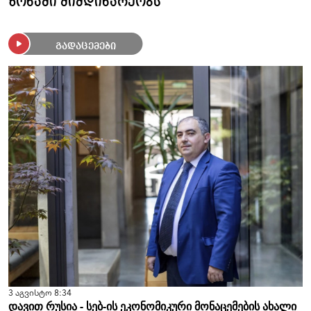
ზონაში მიმდინარეობს
გადაცემები
3 აგვისტო 8:34
დავით რუსია - სებ-ის ეკონომიკური მონაცემების ახალი