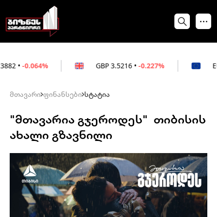
64%
GBP
3.5216
•
-0.227%
EUR
3.0212
•
მთავარი
ფინანსები
სტატია
"მთავარია გჯეროდეს" თიბისის
ახალი გზავნილი