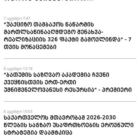
ნაკეთობების შემოტანის
ფაქტები აღკვეთეს
7 აგვისტო 7:47
"უაქციზო თამბაქოს ნაწარმის
მართლსაწინააღმდეგო შენახვა-
რეალიზაციის 326 ფაქტი გამოვლინდა" - 7
თვის მონაცემები
6 აგვისტო 12:18
"ბათუმის საზღვაო აკადემია ჩვენი
ქვეყნისთვის ერთ-ერთი
უმნიშვნელოვანესი რესურსია" - პრემიერი
6 აგვისტო 10:03
საქართველოს მთავრობამ 2026-2030
წლების საგზაო უსაფრთხოების ეროვნული
სტრატეგია დაამტკიცა