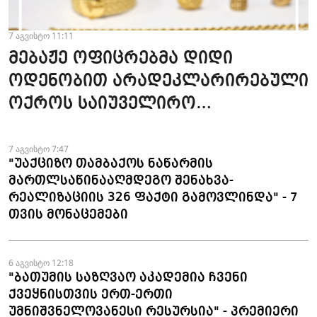
7 აგვისტო 11:11
მებაჟე ოფიცრებმა დიდი
ოდენობით არადეკლარირებული
ოქროს საიუველირო
ნაკეთობების შემოტანის
ფაქტები აღკვეთეს
7 აგვისტო 7:47
"უაქციზო თამბაქოს ნაწარმის
მართლსაწინააღმდეგო შენახვა-
რეალიზაციის 326 ფაქტი გამოვლინდა" - 7
თვის მონაცემები
6 აგვისტო 12:18
"ბათუმის საზღვაო აკადემია ჩვენი
ქვეყნისთვის ერთ-ერთი
უმნიშვნელოვანესი რესურსია" - პრემიერი