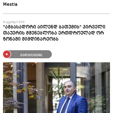
Mestia
4 აგვისტო 9:54
"ამბასადორი აილენდ ბათუმის" პირველი
თაუერის მშენებლობა ერთდროულად ორ
ზონაში მიმდინარეობს
გადაცემები