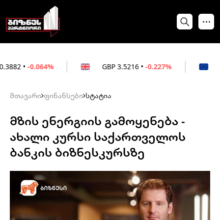
064%
GBP
3.5216
•
-0.227%
EUR
3.0212
მთავარი
ფინანსები
სტატია
მზის ენერგიის გამოყენება -
ახალი კურსი საქართველოს
ბანკის ბიზნესკურსზე