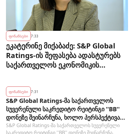
ფინანსები
7:33
ეკატერინე მიქაბაძე: S&P Global
Ratings-ის შეფასება ადასტურებს
საქართველოს ეკონომიკის
მდგრადობასა და ეროვნული
ბანკის პოლიტიკის ეფექტიანობას
ფინანსები
7:31
S&P Global Ratings-მა საქართველოს
სუვერენული საკრედიტო რეიტინგი ''BB''
დონეზე შეინარჩუნა, ხოლო პერსპექტივა
"სტაბილურიდან" "პოზიტიურამდე"
S&P Global Ratings-მა საქართველოს სუვერენული
საკრედიტო რეიტინგი ''BB'' დონეზე შეინარჩუნა,