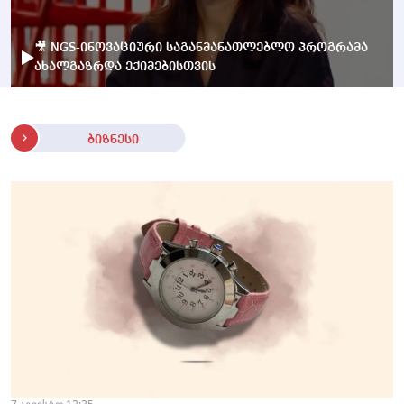
🎥 NGS-ინოვაციური საგანმანათლებლო პროგრამა
ახალგაზრდა ექიმებისთვის
ბიზნესი