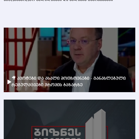
სატრანსპორტო ცვლილებები და ქალაქის გამოწვევები
🎥 კვოტები და ახალი მოთხოვნები - განახლებული
რეგულაციები შრომის ბაზარზე