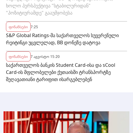
გააუმჯობესა
ხოლო პერსპექტივა "სტაბილურიდან"
"პოზიტიურამდე" გააუმჯობესა
ფინანსები
7:25
S&P Global Ratings-მა საქართველოს სუვერენული
რეიტინგი უცვლელად, BB დონეზე დატოვა
ფინანსები
7 აგვისტო 15:20
საქართველოს ბანკის Student Card-ისა და sCool
Card-ის მფლობელები ქუთაისში ტრანსპორტზე
შეღავათიანი ტარიფით ისარგებლებენ