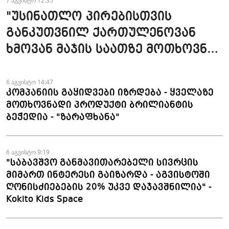
7 აგვისტო 12:35
"უსინათლო პირებისთვის
განკუთვნილ ქართულენოვან
ხმოვან მაჯის საათზე მოთხოვნა
სტაბილურია" - accessAT
6 აგვისტო 14:47
კომპანიის გაყიდვები იზრდება - ყველაზე
მოთხოვნადი პროდუქტი ბრილიანტის
ბეჭედია - "ზარაფხანა"
6 აგვისტო 9:19
"საბავშვო განმავითარებელი სივრცის
მიმართ ინტერესი გაიზარდა - აგვისტოში
ღონისძიებების 20% უკვე დაჯავშნილია" -
Kokito Kids Space