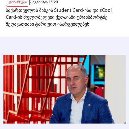
ფინანსები
7 აგვისტო 15:20
საქართველოს ბანკის Student Card-ისა და sCool
Card-ის მფლობელები ქუთაისში ტრანსპორტზე
შეღავათიანი ტარიფით ისარგებლებენ