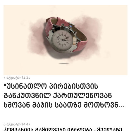
7 აგვისტო 12:35
"უსინათლო პირებისთვის
განკუთვნილ ქართულენოვან
ხმოვან მაჯის საათზე მოთხოვნა
სტაბილურია" - accessAT
6 აგვისტო 14:47
კომპანიის გაყიდვები იზრდება - ყველაზე