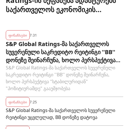
Ratings-ის შეფასება ადასტურებს
საქართველოს ეკონომიკის
მდგრადობასა და ეროვნული
ბანკის პოლიტიკის ეფექტიანობას
ფინანსები
7:31
S&P Global Ratings-მა საქართველოს
სუვერენული საკრედიტო რეიტინგი ''BB''
დონეზე შეინარჩუნა, ხოლო პერსპექტივა
"სტაბილურიდან" "პოზიტიურამდე"
S&P Global Ratings-მა საქართველოს სუვერენული
საკრედიტო რეიტინგი ''BB'' დონეზე შეინარჩუნა,
გააუმჯობესა
ხოლო პერსპექტივა "სტაბილურიდან"
"პოზიტიურამდე" გააუმჯობესა
ფინანსები
7:25
S&P Global Ratings-მა საქართველოს სუვერენული
რეიტინგი უცვლელად, BB დონეზე დატოვა