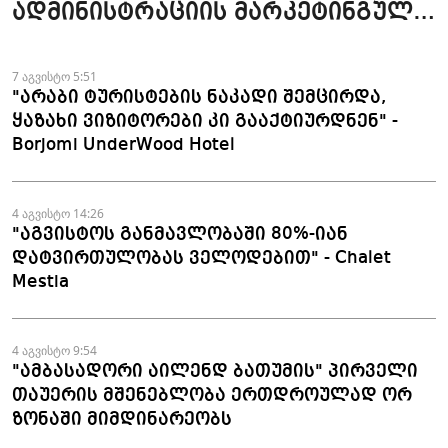
ადმინისტრაციის მარკეტინგული
კამპანიის ფარგლებში სტატიები
მომზადდა
7 აგვისტო 5:51
"არაბი ტურისტების ნაკადი შემცირდა,
ყაზახი ვიზიტორები კი გააქტიურდნენ" -
Borjomi UnderWood Hotel
4 აგვისტო 14:26
"აგვისტოს განმავლობაში 80%-იან
დატვირთულობას ველოდებით" - Chalet
Mestia
4 აგვისტო 9:54
"ამბასადორი აილენდ ბათუმის" პირველი
თაუერის მშენებლობა ერთდროულად ორ
ზონაში მიმდინარეობს