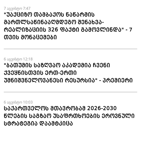
ფაქტები აღკვეთეს
7 აგვისტო 7:47
"უაქციზო თამბაქოს ნაწარმის
მართლსაწინააღმდეგო შენახვა-
რეალიზაციის 326 ფაქტი გამოვლინდა" - 7
თვის მონაცემები
6 აგვისტო 12:18
"ბათუმის საზღვაო აკადემია ჩვენი
ქვეყნისთვის ერთ-ერთი
უმნიშვნელოვანესი რესურსია" - პრემიერი
6 აგვისტო 10:03
საქართველოს მთავრობამ 2026-2030
წლების საგზაო უსაფრთხოების ეროვნული
სტრატეგია დაამტკიცა