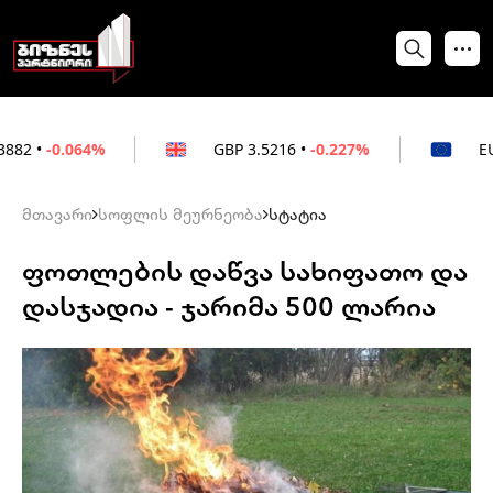
64%
GBP
3.5216
•
-0.227%
EUR
3.0212
•
მთავარი
სოფლის მეურნეობა
სტატია
ფოთლების დაწვა სახიფათო და
დასჯადია - ჯარიმა 500 ლარია