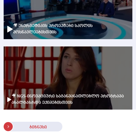
🎥 ენერგეტიკის პროექტები სკოლის
მოსწავლეებისთვის
🎥 NGS-ინოვაციური საგანმანათლებლო პროგრამა
ახალგაზრდა ექიმებისთვის
ბიზნესი