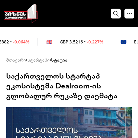
64%
GBP
3.5216
•
-0.227%
EUR
3.0212
•
მთავარი
სტარტაპი
სტატია
საქართველოს სტარტაპ
ეკოსისტემა Dealroom-ის
გლობალურ რუკაზე დაემატა