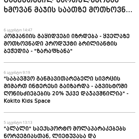
განკუთვნილ ქართულენოვან
ხმოვან მაჯის საათზე მოთხოვნა
სტაბილურია" - accessAT
6 აგვისტო 14:47
კომპანიის გაყიდვები იზრდება - ყველაზე
მოთხოვნადი პროდუქტი ბრილიანტის
ბეჭედია - "ზარაფხანა"
6 აგვისტო 9:19
"საბავშვო განმავითარებელი სივრცის
მიმართ ინტერესი გაიზარდა - აგვისტოში
ღონისძიებების 20% უკვე დაჯავშნილია" -
Kokito Kids Space
5 აგვისტო 13:13
"ალალი" საექსპორტო მოლაპარაკებებს
ნორვეგიასთან, ლიეტუვასა და