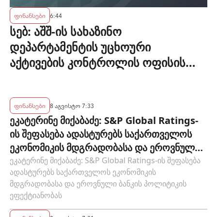
ფინანსები
6:44
სებ: აშშ-ის სახაზინო
დეპარტამენტის უცხოური
აქტივების კონტროლის ოფისის
(OFAC) მიერ სანქცირებული პირი
არ წარმოადგენს საქართველოს
ეროვნული ბანკის რეგულირებულ
ფინანსები
8 აგვისტო 7:33
ეკატერინე მიქაბაძე: S&P Global Ratings-
სუბიექტს
ის შეფასება ადასტურებს საქართველოს
ეკონომიკის მდგრადობასა და ეროვნული
ბანკის პოლიტიკის ეფექტიანობას
ეკატერინე მიქაბაძე: S&P Global Ratings-ის შეფასება
ადასტურებს საქართველოს ეკონომიკის
მდგრადობასა და ეროვნული ბანკის პოლიტიკის
ეფექტიანობას