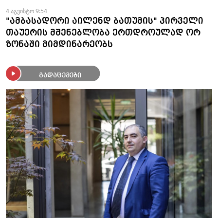
4 აგვისტო 9:54
"ამბასადორი აილენდ ბათუმის" პირველი
თაუერის მშენებლობა ერთდროულად ორ
ზონაში მიმდინარეობს
გადაცემები