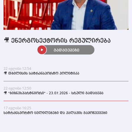
🎥 ენერგოსექტორის რეგულირება
გადაცემები
22 ივლისი 12:54
🎥 თბილისის სატრანსპორტო პოლიტიკა
22 ივლისი 12:50
🎥 "ბიზნესპარტნიორი" - 23.07.2026 - სრული გადაცემა
17 ივლისი 16:25
სატრანსპორტო ცვლილებები და ქალაქის გამოწვევები