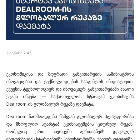
2 ივნისი 7:43
ეკონომიკისა და მდგრადი განვითარების სამინისტროს
ინოვაციების და ტექნოლოგიების სააგენტოს ინიციატივით,
ქვეყნის ტექნოლოგიურ და ინოვაციურ განვითარებაში ახალი
ეტაპი იწყება — საქართველოს სტარტაპ ეკოსისტემა
Dealroom-ის გლობალურ რუკაზე დაემატა.
Dealroom წარმოადგენს წამყვან გლობალურ პლატფორმას
და მსოფლიო სტარტაპ ეკოსისტემების ციფრულ რუკას,
რომელიც ერთ სივრცეში აერთიანებს დეტალურ
ინფორმაციას სტარტაპებზე, ინვესტორებზე, უნივერსიტეტებზე,