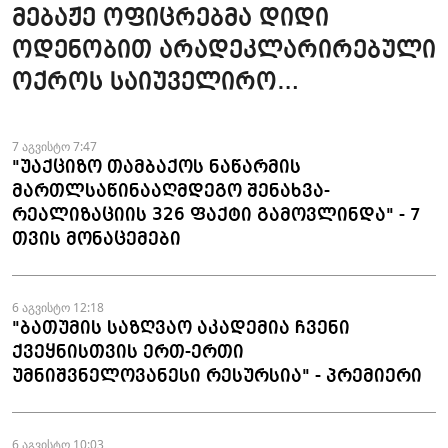
მებაჟე ოფიცრებმა დიდი
ოდენობით არადეკლარირებული
ოქროს საიუველირო
ნაკეთობების შემოტანის
ფაქტები აღკვეთეს
7 აგვისტო 7:47
"უაქციზო თამბაქოს ნაწარმის
მართლსაწინააღმდეგო შენახვა-
რეალიზაციის 326 ფაქტი გამოვლინდა" - 7
თვის მონაცემები
6 აგვისტო 12:18
"ბათუმის საზღვაო აკადემია ჩვენი
ქვეყნისთვის ერთ-ერთი
უმნიშვნელოვანესი რესურსია" - პრემიერი
6 აგვისტო 10:03