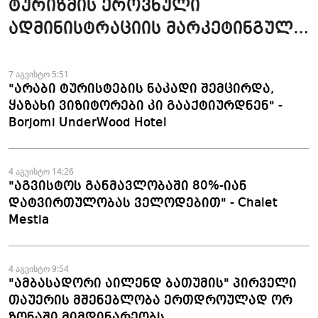
ტურიზმის ეროვნული
ადმინისტრაციის მარკეტინგული
კამპანიის ფარგლებში სტატიები
მომზადდა
7 აგვისტო 5:51
"არაბი ტურისტების ნაკადი შემცირდა,
ყაზახი ვიზიტორები კი გააქტიურდნენ" -
Borjomi UnderWood Hotel
4 აგვისტო 14:26
"აგვისტოს განმავლობაში 80%-იან
დატვირთულობას ველოდებით" - Chalet
Mestia
4 აგვისტო 9:54
"ამბასადორი აილენდ ბათუმის" პირველი
თაუერის მშენებლობა ერთდროულად ორ
ზონაში მიმდინარეობს