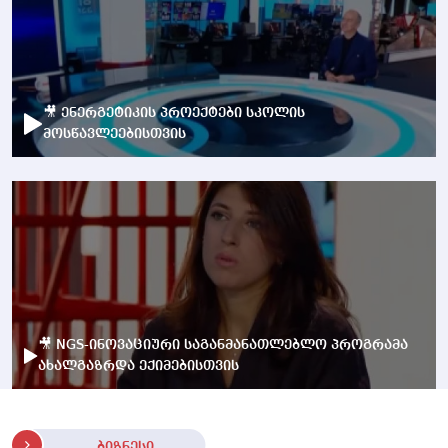
🎥 ენერგეტიკის პროექტები სკოლის
მოსწავლეებისთვის
🎥 NGS-ინოვაციური საგანმანათლებლო პროგრამა
ახალგაზრდა ექიმებისთვის
ბიზნესი