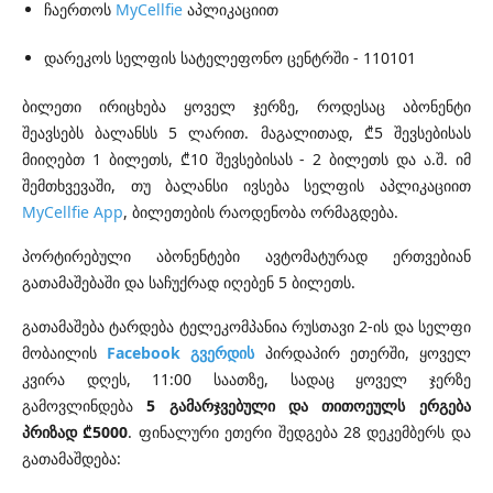
ჩაერთოს
MyCellfie
აპლიკაციით
დარეკოს სელფის სატელეფონო ცენტრში - 110101
ბილეთი ირიცხება ყოველ ჯერზე, როდესაც აბონენტი
შეავსებს ბალანსს 5 ლარით. მაგალითად, ₾5 შევსებისას
მიიღებთ 1 ბილეთს, ₾10 შევსებისას - 2 ბილეთს და ა.შ. იმ
შემთხვევაში, თუ ბალანსი ივსება სელფის აპლიკაციით
MyCellfie App
, ბილეთების რაოდენობა ორმაგდება.
პორტირებული აბონენტები ავტომატურად ერთვებიან
გათამაშებაში და საჩუქრად იღებენ 5 ბილეთს.
გათამაშება ტარდება ტელეკომპანია რუსთავი 2-ის და სელფი
მობაილის
Facebook გვერდის
პირდაპირ ეთერში, ყოველ
კვირა დღეს, 11:00 საათზე, სადაც ყოველ ჯერზე
გამოვლინდება
5 გამარჯვებული და თითოეულს ერგება
პრიზად ₾5000
. ფინალური ეთერი შედგება 28 დეკემბერს და
გათამაშდება: