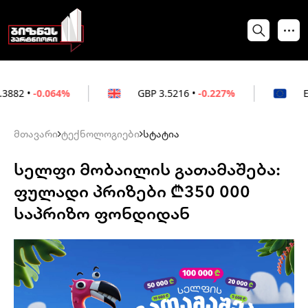
064%
GBP
3.5216
•
-0.227%
EUR
3.0212
•
მთავარი
ტექნოლოგიები
სტატია
სელფი მობაილის გათამაშება:
ფულადი პრიზები ₾350 000
საპრიზო ფონდიდან