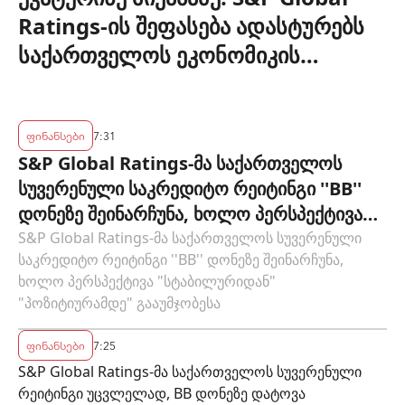
Ratings-ის შეფასება ადასტურებს
საქართველოს ეკონომიკის
მდგრადობასა და ეროვნული
ბანკის პოლიტიკის ეფექტიანობას
ფინანსები
7:31
S&P Global Ratings-მა საქართველოს
სუვერენული საკრედიტო რეიტინგი ''BB''
დონეზე შეინარჩუნა, ხოლო პერსპექტივა
"სტაბილურიდან" "პოზიტიურამდე"
S&P Global Ratings-მა საქართველოს სუვერენული
საკრედიტო რეიტინგი ''BB'' დონეზე შეინარჩუნა,
გააუმჯობესა
ხოლო პერსპექტივა "სტაბილურიდან"
"პოზიტიურამდე" გააუმჯობესა
ფინანსები
7:25
S&P Global Ratings-მა საქართველოს სუვერენული
რეიტინგი უცვლელად, BB დონეზე დატოვა