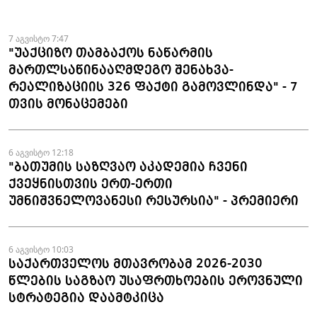
ნაკეთობების შემოტანის
ფაქტები აღკვეთეს
7 აგვისტო 7:47
"უაქციზო თამბაქოს ნაწარმის
მართლსაწინააღმდეგო შენახვა-
რეალიზაციის 326 ფაქტი გამოვლინდა" - 7
თვის მონაცემები
6 აგვისტო 12:18
"ბათუმის საზღვაო აკადემია ჩვენი
ქვეყნისთვის ერთ-ერთი
უმნიშვნელოვანესი რესურსია" - პრემიერი
6 აგვისტო 10:03
საქართველოს მთავრობამ 2026-2030
წლების საგზაო უსაფრთხოების ეროვნული
სტრატეგია დაამტკიცა