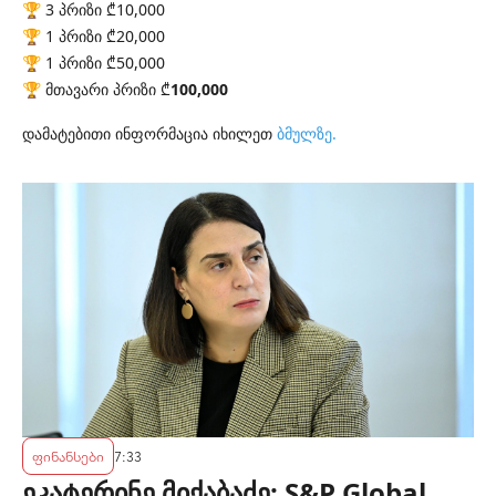
🏆 3 პრიზი ₾10,000
🏆 1 პრიზი ₾20,000
🏆 1 პრიზი ₾50,000
🏆 მთავარი პრიზი ₾
100,000
დამატებითი ინფორმაცია იხილეთ
ბმულზე
.
ფინანსები
7:33
ეკატერინე მიქაბაძე: S&P Global