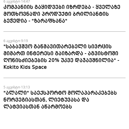
6 აგვისტო 14:47
კომპანიის გაყიდვები იზრდება - ყველაზე
მოთხოვნადი პროდუქტი ბრილიანტის
ბეჭედია - "ზარაფხანა"
6 აგვისტო 9:19
"საბავშვო განმავითარებელი სივრცის
მიმართ ინტერესი გაიზარდა - აგვისტოში
ღონისძიებების 20% უკვე დაჯავშნილია" -
Kokito Kids Space
5 აგვისტო 13:13
"ალალი" საექსპორტო მოლაპარაკებებს
ნორვეგიასთან, ლიეტუვასა და
ლატვიასთან აწარმოებს