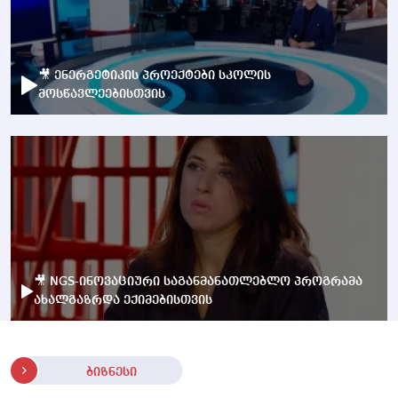
🎥 ენერგეტიკის პროექტები სკოლის
მოსწავლეებისთვის
🎥 NGS-ინოვაციური საგანმანათლებლო პროგრამა
ახალგაზრდა ექიმებისთვის
ბიზნესი