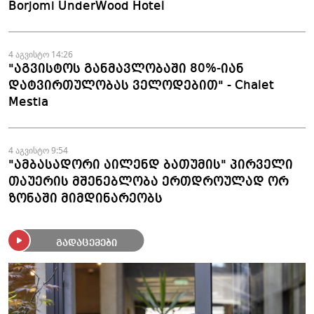
Borjomi UnderWood Hotel
4 აგვისტო 14:26
"აგვისტოს განმავლობაში 80%-იან
დატვირთულობას ველოდებით" - Chalet
Mestia
4 აგვისტო 9:54
"ამბასადორი აილენდ ბათუმის" პირველი
თაუერის მშენებლობა ერთდროულად ორ
ზონაში მიმდინარეობს
გადაცემები