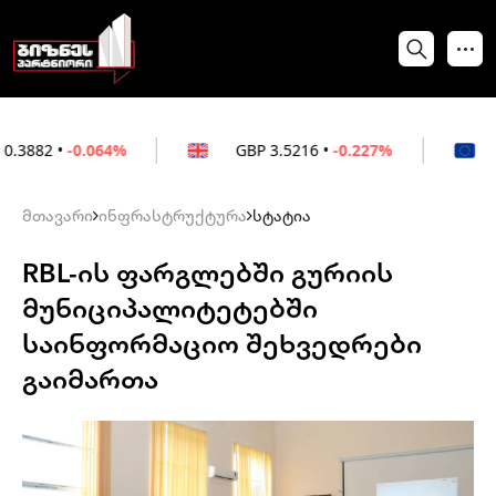
.064%
GBP
3.5216
•
-0.227%
EUR
3.0212
მთავარი
ინფრასტრუქტურა
სტატია
RBL-ის ფარგლებში გურიის
მუნიციპალიტეტებში
საინფორმაციო შეხვედრები
გაიმართა