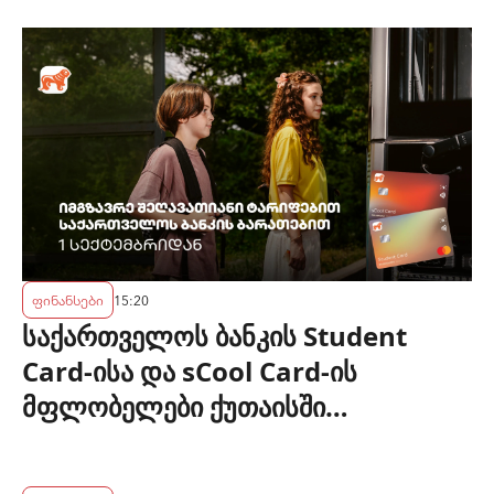
ფინანსები
15:20
საქართველოს ბანკის Student
Card-ისა და sCool Card-ის
მფლობელები ქუთაისში
ტრანსპორტზე შეღავათიანი
ტარიფით ისარგებლებენ