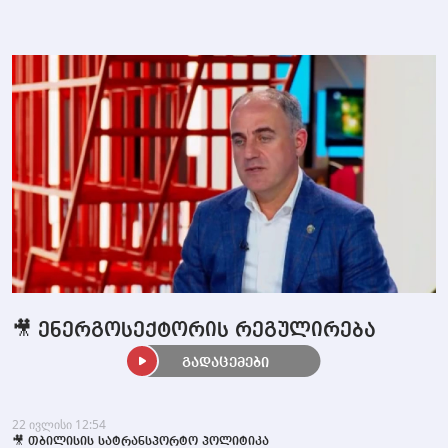
🎥 ენერგოსექტორის რეგულირება
გადაცემები
22 ივლისი 12:54
🎥 თბილისის სატრანსპორტო პოლიტიკა