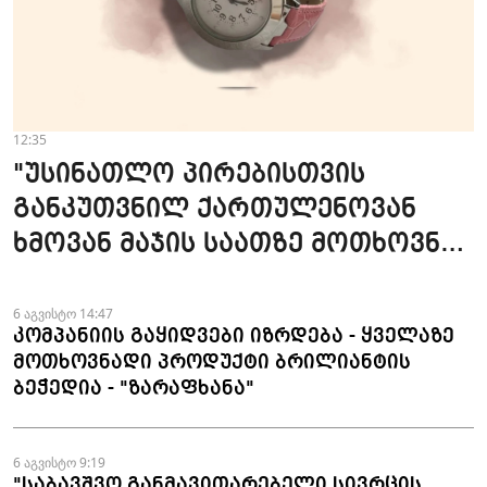
12:35
"უსინათლო პირებისთვის
განკუთვნილ ქართულენოვან
ხმოვან მაჯის საათზე მოთხოვნა
სტაბილურია" - accessAT
6 აგვისტო 14:47
კომპანიის გაყიდვები იზრდება - ყველაზე
მოთხოვნადი პროდუქტი ბრილიანტის
ბეჭედია - "ზარაფხანა"
6 აგვისტო 9:19
"საბავშვო განმავითარებელი სივრცის