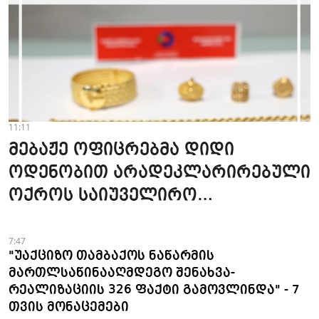
11:11
მებაჟე ოფიცრებმა დიდი
ოდენობით არადეკლარირებული
ოქროს საიუველირო
ნაკეთობების შემოტანის
ფაქტები აღკვეთეს
7:47
"უაქციზო თამბაქოს ნაწარმის
მართლსაწინააღმდეგო შენახვა-
რეალიზაციის 326 ფაქტი გამოვლინდა" - 7
თვის მონაცემები