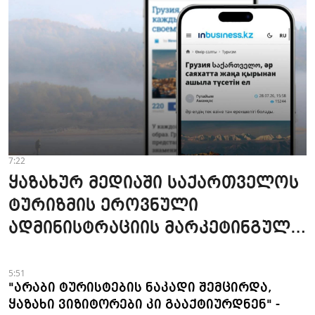
7:22
ყაზახურ მედიაში საქართველოს
ტურიზმის ეროვნული
ადმინისტრაციის მარკეტინგული
კამპანიის ფარგლებში სტატიები
მომზადდა
5:51
"არაბი ტურისტების ნაკადი შემცირდა,
ყაზახი ვიზიტორები კი გააქტიურდნენ" -