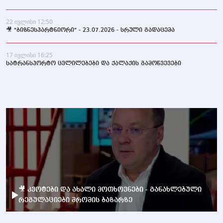
22 ივლისი 12:50
🎥 "ბიზნესპარტნიორი" - 23.07.2026 - სრული გადაცემა
17 ივლისი 16:25
სატრანსპორტო ცვლილებები და ქალაქის გამოწვევები
🎥 კვოტები და ახალი მოთხოვნები - განახლებული
რეგულაციები შრომის ბაზარზე