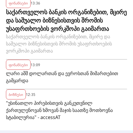
ფინანსები
13:36
საქართველოს ბანკის ორგანიზებით, მცირე
და საშუალო ბიზნესისთვის შრომის
უსაფრთხოების ვორკშოპი გაიმართა
საქართველოს ბანკის ორგანიზებით, მცირე და
საშუალო ბიზნესისთვის შრომის უსაფრთხოების
ვორკშოპი გაიმართა
ფინანსები
13:09
ლარი აშშ დოლართან და ევროსთან მიმართებით
გამყარდა
ბიზნესი
12:35
"უსინათლო პირებისთვის განკუთვნილ
ქართულენოვან ხმოვან მაჯის საათზე მოთხოვნა
სტაბილურია" - accessAT