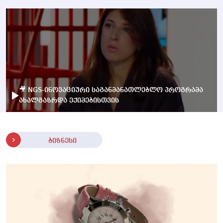
🎥 NGS-ინოვაციური საგანმანათლებლო პროგრამა
ახალგაზრდა ექიმებისთვის
ბიზნესი