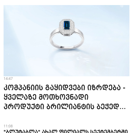
14:47
კომპანიის გაყიდვები იზრდება -
ყველაზე მოთხოვნადი
პროდუქტი ბრილიანტის ბეჭედია
- "ზარაფხანა"
11:08
"ბლუტაბლა" ახალ ფილიალს სექტემბერში