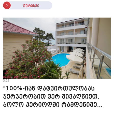
ტურიზმი
5:05
"100%-იან დატვირთულობას
ჯერჯერობით ვერ მივაღწიეთ,
ბოლო პერიოდში რამდენიმე
ჯავშანიც გაუქმდა" - Kobuleti