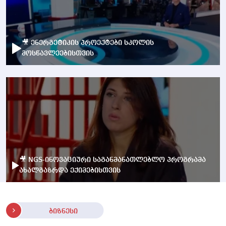
🎥 ენერგეტიკის პროექტები სკოლის
მოსწავლეებისთვის
🎥 NGS-ინოვაციური საგანმანათლებლო პროგრამა
ახალგაზრდა ექიმებისთვის
ბიზნესი