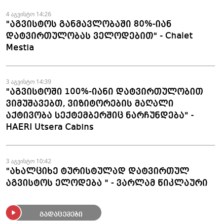
Beach Club
4 აგვისტო 14:26
"აგვისტოს განმავლობაში 80%-იან
დატვირთულობას ველოდებით" - Chalet
Mestia
3 აგვისტო 14:39
"აგვისტოში 100%-იანი დატვირთულობით
ვიმუშავებთ, ვიზიტორების მაღალი
აქტივობა სექტემბერშიც ნარჩუნდება" -
HAERI Utsera Cabins
3 აგვისტო 10:42
"ახალციხე ტურისტულად დატვირთულ
აგვისტოს ელოდება " - ვარლამ წიკლაური
გადაცემები