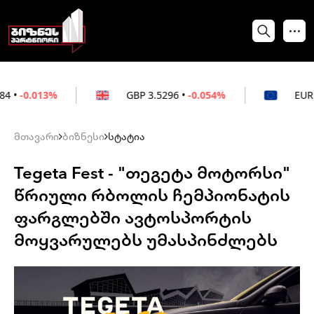
GBP
3.5296
•
-0.054%
EUR
3.0264
•
+0.
მთავარი
ბიზნესი
სტატია
Tegeta Fest - "თეგეტა მოტორსი"
წრიული რბოლის ჩემპიონატის
ფარგლებში ავტოსპორტის
მოყვარულებს უმასპინძლებს