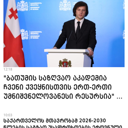
12:18
"ბათუმის საზღვაო აკადემია
ჩვენი ქვეყნისთვის ერთ-ერთი
უმნიშვნელოვანესი რესურსია" -
პრემიერი
10:03
საქართველოს მთავრობამ 2026-2030
წლების საგზაო უსაფრთხოების ეროვნული