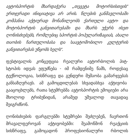
ავტოსპორტის მხარდაჭერა „თეგეტა
მოტორსისთვის
“
ერთჯერადი ინიციატივა არ არის. წლების განმავლობაში
კომპანია აქტიურად მონაწილეობს ქართული ავტო- და
მოტოსპორტის განვითარება
ში
და მხარს უჭერს ისეთ
ღონისძიებებს, რომლებიც სპორტის პოპულარიზაციას, ახალი
თაობის ჩართულობასა და საავტომობილო კულტურის
განვითარებას უწყობს ხელს
“.
ფესტივალის კონცეფცია რეალური ავტორბოლის პიტ-
სტოპის იდეას ეფუძნება - იმ რამდენიმე წამს, როდესაც
ტექნოლოგია, სისწრაფე და გუნდური მუშაობა გამარჯვებას
განსაზღვრავს. ამ გამოცდილებას სხვადასხვა აქტივობა
გააცოცხლებს, რათა სტუმრებმა ავტოსპორტის ემოციები არა
მხოლოდ ტრიბუნიდან, არამედ უშუალოდ თავადაც
შეიგრძნონ.
ღონისძიების ფარგლებში სტუმრები შეძლებენ, ჩაერთონ
მრავალფეროვან აქტივობებში: შეამოწმონ რეაქციის
სისწრაფე, გამოცადონ პროფესიონალური რბოლის