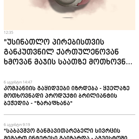
12:35
"უსინათლო პირებისთვის
განკუთვნილ ქართულენოვან
ხმოვან მაჯის საათზე მოთხოვნა
სტაბილურია" - accessAT
6 აგვისტო 14:47
კომპანიის გაყიდვები იზრდება - ყველაზე
მოთხოვნადი პროდუქტი ბრილიანტის
ბეჭედია - "ზარაფხანა"
6 აგვისტო 9:19
"საბავშვო განმავითარებელი სივრცის
მიმართ ინტერესი გაიზარდა - აგვისტოში