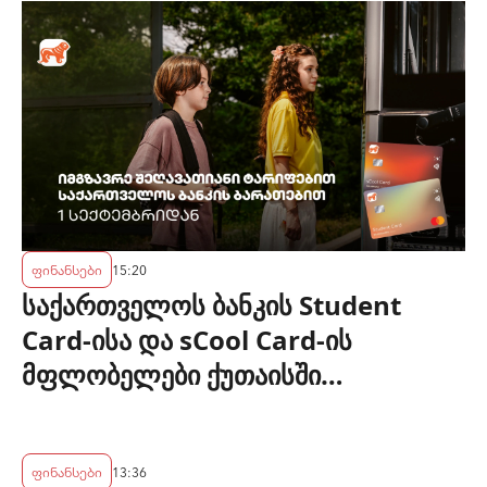
ფინანსები
15:20
საქართველოს ბანკის Student
Card-ისა და sCool Card-ის
მფლობელები ქუთაისში
ტრანსპორტზე შეღავათიანი
ტარიფით ისარგებლებენ
ფინანსები
13:36