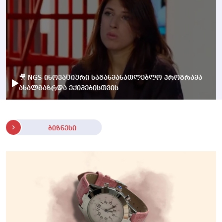
🎥 NGS-ინოვაციური საგანმანათლებლო პროგრამა
ახალგაზრდა ექიმებისთვის
ბიზნესი