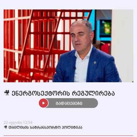
🎥 ენერგოსექტორის რეგულირება
გადაცემები
22 ივლისი 12:54
🎥 თბილისის სატრანსპორტო პოლიტიკა