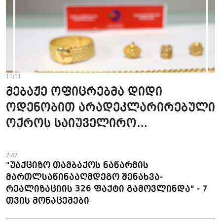
11:11
მებაჟე ოფიცრებმა დიდი
ოდენობით არადეკლარირებული
ოქროს საიუველირო
ნაკეთობების შემოტანის
ფაქტები აღკვეთეს
7:47
"უაქციზო თამბაქოს ნაწარმის
მართლსაწინააღმდეგო შენახვა-
რეალიზაციის 326 ფაქტი გამოვლინდა" - 7
თვის მონაცემები