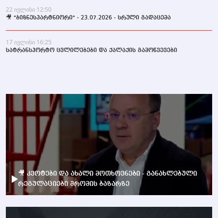
22 ივლისი 12:50
🎥 "ბიზნესპარტნიორი" - 23.07.2026 - სრული გადაცემა
17 ივლისი 16:25
სატრანსპორტო ცვლილებები და ქალაქის გამოწვევები
🎥 კვოტები და ახალი მოთხოვნები - განახლებული
რეგულაციები შრომის ბაზარზე