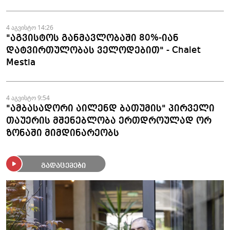
4 აგვისტო 14:26
"აგვისტოს განმავლობაში 80%-იან
დატვირთულობას ველოდებით" - Chalet
Mestia
4 აგვისტო 9:54
"ამბასადორი აილენდ ბათუმის" პირველი
თაუერის მშენებლობა ერთდროულად ორ
ზონაში მიმდინარეობს
გადაცემები