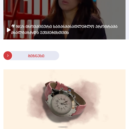
🎥 NGS-ინოვაციური საგანმანათლებლო პროგრამა
ახალგაზრდა ექიმებისთვის
ბიზნესი