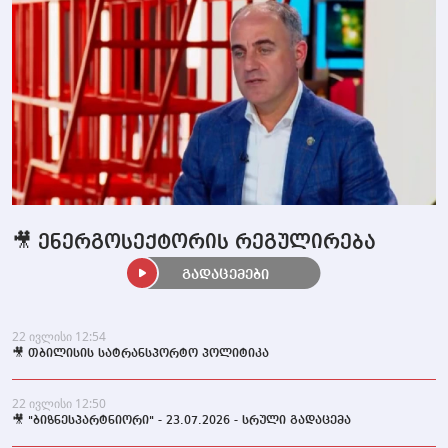
🎥 ენერგოსექტორის რეგულირება
გადაცემები
22 ივლისი 12:54
🎥 თბილისის სატრანსპორტო პოლიტიკა
22 ივლისი 12:50
🎥 "ბიზნესპარტნიორი" - 23.07.2026 - სრული გადაცემა