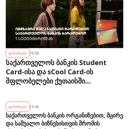
ფინანსები
15:20
საქართველოს ბანკის Student
Card-ისა და sCool Card-ის
მფლობელები ქუთაისში
ტრანსპორტზე შეღავათიანი
ტარიფით ისარგებლებენ
ფინანსები
13:36
საქართველოს ბანკის ორგანიზებით, მცირე
და საშუალო ბიზნესისთვის შრომის