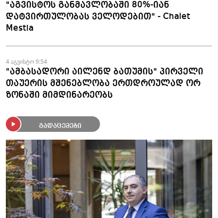
"აგვისტოს განმავლობაში 80%-იან
დატვირთულობას ველოდებით" - Chalet
Mestia
4 აგვისტო 9:54
"ამბასადორი აილენდ ბათუმის" პირველი
თაუერის მშენებლობა ერთდროულად ორ
ზონაში მიმდინარეობს
გადაცემები