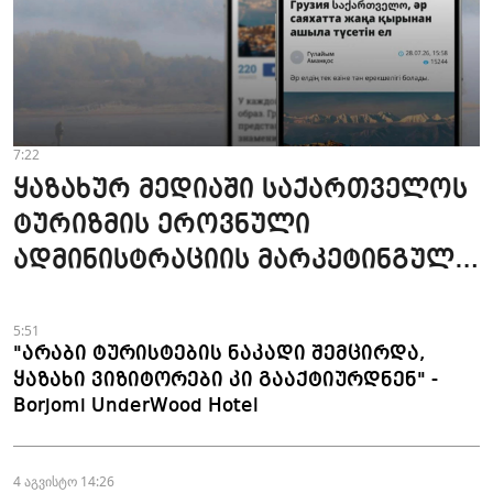
7:22
ყაზახურ მედიაში საქართველოს
ტურიზმის ეროვნული
ადმინისტრაციის მარკეტინგული
კამპანიის ფარგლებში სტატიები
მომზადდა
5:51
"არაბი ტურისტების ნაკადი შემცირდა,
ყაზახი ვიზიტორები კი გააქტიურდნენ" -
Borjomi UnderWood Hotel
4 აგვისტო 14:26