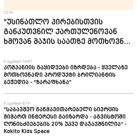
12:35
"უსინათლო პირებისთვის
განკუთვნილ ქართულენოვან
ხმოვან მაჯის საათზე მოთხოვნა
სტაბილურია" - accessAT
6 აგვისტო 14:47
კომპანიის გაყიდვები იზრდება - ყველაზე
მოთხოვნადი პროდუქტი ბრილიანტის
ბეჭედია - "ზარაფხანა"
6 აგვისტო 9:19
"საბავშვო განმავითარებელი სივრცის
მიმართ ინტერესი გაიზარდა - აგვისტოში
ღონისძიებების 20% უკვე დაჯავშნილია" -
Kokito Kids Space