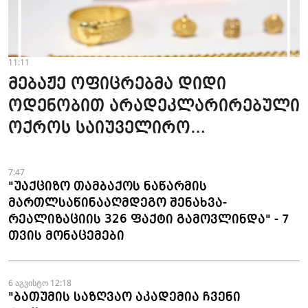
11:11
მებაჟე ოფიცრებმა დიდი
ოდენობით არადეკლარირებული
ოქროს საიუველირო
ნაკეთობების შემოტანის
ფაქტები აღკვეთეს
7:47
"უაქციზო თამბაქოს ნაწარმის
მართლსაწინააღმდეგო შენახვა-
რეალიზაციის 326 ფაქტი გამოვლინდა" - 7
თვის მონაცემები
6 აგვისტო 12:18
"ბათუმის საზღვაო აკადემია ჩვენი