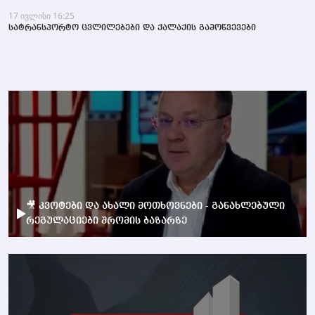
17 ივლისი 16:25
სატრანსპორტო ცვლილებები და ქალაქის გამოწვევები
🎥 კვოტები და ახალი მოთხოვნები - განახლებული
რეგულაციები შრომის ბაზარზე