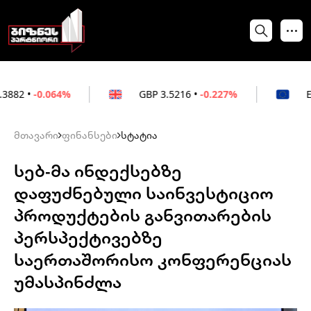
4%
GBP
3.5216
•
-0.227%
EUR
3.0212
•
მთავარი
ფინანსები
სტატია
სებ-მა ინდექსებზე
დაფუძნებული საინვესტიციო
პროდუქტების განვითარების
პერსპექტივებზე
საერთაშორისო კონფერენციას
უმასპინძლა