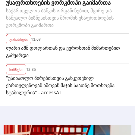
უსაფრთხოების ვორკშოპი გაიმართა
საქართველოს ბანკის ორგანიზებით, მცირე და
საშუალო ბიზნესისთვის შრომის უსაფრთხოების
ვორკშოპი გაიმართა
ფინანსები
13:09
ლარი აშშ დოლართან და ევროსთან მიმართებით
გამყარდა
ბიზნესი
12:35
"უსინათლო პირებისთვის განკუთვნილ
ქართულენოვან ხმოვან მაჯის საათზე მოთხოვნა
სტაბილურია" - accessAT