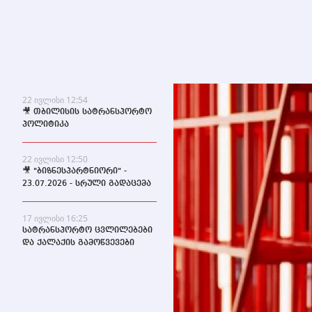
22 ივლისი 12:54
🎥 თბილისის სატრანსპორტო
პოლიტიკა
22 ივლისი 12:50
🎥 "ბიზნესპარტნიორი" -
23.07.2026 - სრული გადაცემა
17 ივლისი 16:25
სატრანსპორტო ცვლილებები
და ქალაქის გამოწვევები