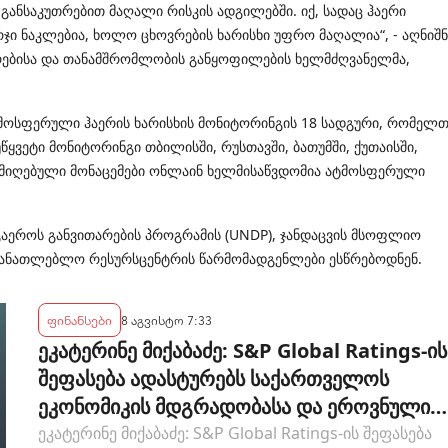
განსაკუთრებით მაღალი რისკის ადგილებში. იქ, სადაც ჰაერი
რჯი ნაკლებია, ხოლო ცხოვრების ხარისხი უფრო მაღალია“, - აღნიშნ
ებისა და თანამშრომლობის განყოფილების ხელმძღვანელმა,
 ატმოსფერული ჰაერის ხარისხის მონიტორინგის 18 სადგური, რომელ
ვეტი მონიტორინგი თბილისში, რუსთავში, ბათუმში, ქუთაისში,
ან მიღებული მონაცემები ონლაინ ხელმისაწვდომია ატმოსფერული
გაეროს განვითარების პროგრამის (UNDP), ჯანდაცვის მსოფლიო
ნმანათლებლო რესურსცენტრის წარმომადგენლები ესწრებოდნენ.
ფინანსები
8 აგვისტო 7:33
ეკატერინე მიქაბაძე: S&P Global Ratings-ის
შეფასება ადასტურებს საქართველოს
ეკონომიკის მდგრადობასა და ეროვნული
ბანკის პოლიტიკის ეფექტიანობას
ეკატერინე მიქაბაძე: S&P Global Ratings-ის შეფასება