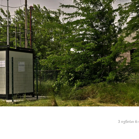
3 ივნისი 6: