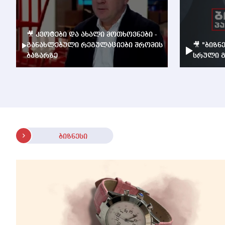
🎥 კვოტები და ახალი მოთხოვნები -
განახლებული რეგულაციები შრომის
🎥 "ბიზნ
ბაზარზე
სრული გ
ბიზნესი