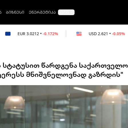
ა
ბიზნესი
ენერგეტიკა
მეტი
12
•
-0.172%
USD
2.621
•
-0.05%
RU
ნის სტატუსით წარდგენა საქართველ
ტერესს მნიშვნელოვნად გაზრდის"