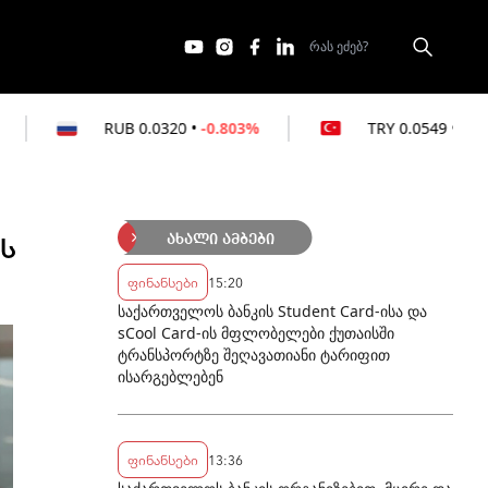
B
0.0320
•
-0.803%
TRY
0.0549
•
-0.364%
ოს
ახალი ამბები
ფინანსები
15:20
საქართველოს ბანკის Student Card-ისა და
sCool Card-ის მფლობელები ქუთაისში
ტრანსპორტზე შეღავათიანი ტარიფით
ისარგებლებენ
ფინანსები
13:36