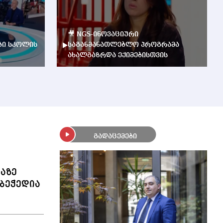
🎥 NGS-ინოვაციური
ბი სკოლის
საგანმანათლებლო პროგრამა
ახალგაზრდა ექიმებისთვის
გადაცემები
ლაზე
ბეჭედია