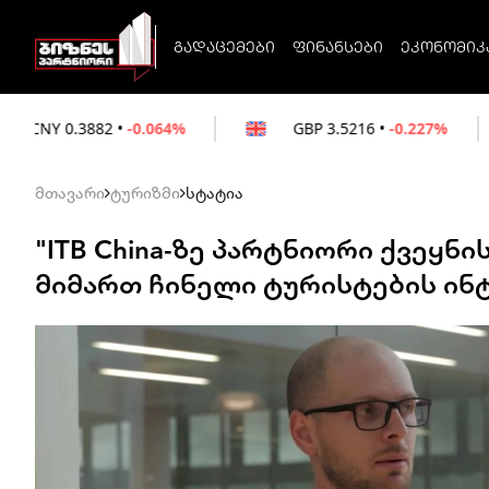
გადაცემები
ფინანსები
ეკონომიკ
-0.064%
GBP
3.5216
•
-0.227%
EUR
3.02
მთავარი
ტურიზმი
სტატია
"ITB China-ზე პარტნიორი ქვეყ
მიმართ ჩინელი ტურისტების ინ