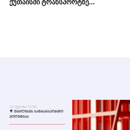
ქუთაისში ტრანსპორტზე
შეღავათიანი ტარიფით
ისარგებლებენ
22 ივლისი 12:54
🎥 თბილისის სატრანსპორტო
პოლიტიკა