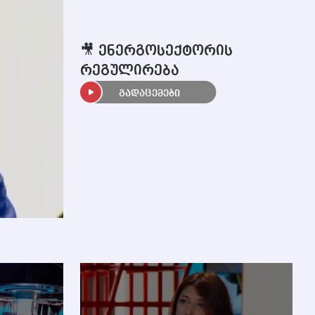
🎥 ენერგოსექტორის
რეგულირება
გადაცემები