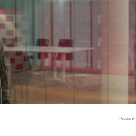
8 მაისი 8