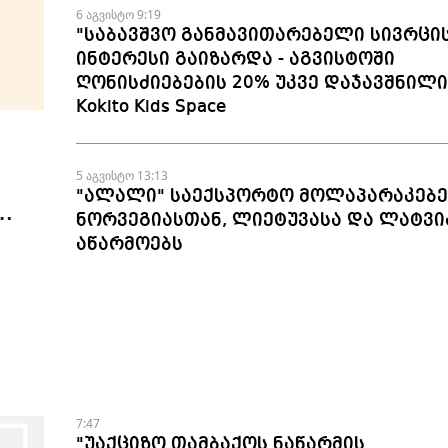
6 აგვისტო 9:19
"საბავშვო განმავითარებელი სივრცი
ინტერესი გაიზარდა - აგვისტოში
ღონისძიებების 20% უკვე დაჯავშნილია
Kokito Kids Space
5 აგვისტო 13:13
"ალალი" საექსპორტო მოლაპარაკებე
ნორვეგიასთან, ლიეტუვასა და ლატვი
აწარმოებს
7:47
"უაქციზო თამბაქოს ნაწარმის