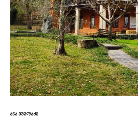
ანა მუმლაძე