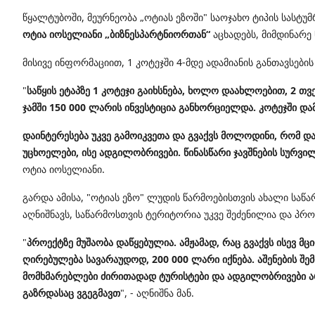
წყალტუბოში, მეურნეობა „ოტიას ეზოში"
საოჯახო ტიპის სასტუმ
ოტია იოსელიანი „ბიზნესპარტნიორთან“
აცხადებს, მიმდინარე 
მისივე ინფორმაციით, 1 კოტეჯში 4-მდე ადამიანის განთავსები
"
საწყის ეტაპზე 1 კოტეჯი გაიხსნება, ხოლო დაახლოებით, 2 თვ
ჯამში 150 000 ლარის ინვესტიცია განხორციელდა. კოტეჯში და
დაინტერესება უკვე გამოიკვეთა და გვაქვს მოლოდინი, რომ 
უცხოელები, ისე ადგილობრივები. წინასწარი ჯავშნების სურვილი
ოტია იოსელიანი.
გარდა ამისა,
"ოტიას ეზო" ლუდის წარმოებისთვის ახალი საწა
აღნიშნავს, საწარმოსთვის ტერიტორია უკვე შეძენილია და პრ
"
პროექტზე მუშაობა დაწყებულია. ამჟამად, რაც გვაქვს ისევ მ
ღირებულება სავარაუდოდ, 200 000 ლარი იქნება. აშენების შე
მომხმარებლები ძირითადად ტურისტები და ადგილობრივები არი
გაზრდასაც ვგეგმავთ
", - აღნიშნა მან.