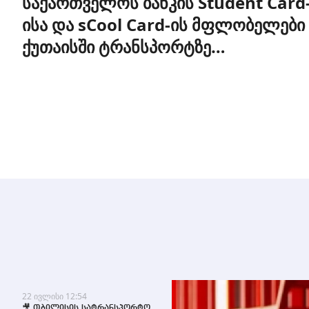
საქართველოს ბანკის Student Card
ისა და sCool Card-ის მფლობელები
ქუთაისში ტრანსპორტზე
შეღავათიანი ტარიფით
ისარგებლებენ
22 ივლისი 12:54
🎥 თბილისის სატრანსპორტო