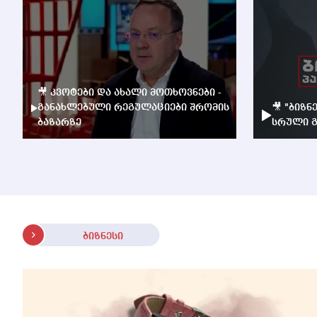
🎥 კვოტები და ახალი მოთხოვნები -
განახლებული რეგულაციები შრომის
🎥 "ბიზნ
ბაზარზე
სრული გ
ბიზნესი