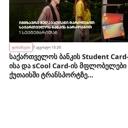
ფინანსები
7 აგვისტო 15:20
საქართველოს ბანკის Student Card
ისა და sCool Card-ის მფლობელები
ქუთაისში ტრანსპორტზე
შეღავათიანი ტარიფით
ისარგებლებენ