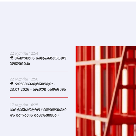
22 ივლისი 12:54
🎥 თბილისის სატრანსპორტო
პოლიტიკა
22 ივლისი 12:50
🎥 "ბიზნესპარტნიორი" -
23.07.2026 - სრული გადაცემა
17 ივლისი 16:25
სატრანსპორტო ცვლილებები
და ქალაქის გამოწვევები