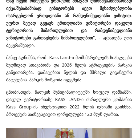
რაც ჩვენი ობიექტის ერთ-ერთ მთავარ ღირსშესანიშნაობად
იქცა.
შესაბამისად ვიზიტორებს აქვთ შესაძლებლობა
ისარგებლონ ერთდღიანი ან რამდენიმედღიანი ვიზიტით.
უფრო მეტად გვყავს ერთდღიანი ვიზიტორები დაცული
ტერიტორიის მიმართულებით და რამდენიმედღიანი
ვიზიტორები განთავსების მიმართულებით
", - აცხადებს ეთი
ბეკურაშვილი.
მანვე აღნიშნა, რომ
Kass Land-ი მომხმარებლებს სიახლეებს
მუდმივად სთავაზობს და
2026 წელს ატრაქციების პარკის
განვითარება, დამატებით წყლის და მშრალი გიგანტური
ბატუტების პარკის მოწყობა იგეგმება.
ცნობისთვის, წალკის მუნიციპალიტეტში სოფელ დაშბაშში,
დაცულ ტერიტორიაზე KASS LAND-ი ისრაელური კომპანია
Kass Group-ის ინვესტიციით 2022 წლის ივნისში გაიხსნა.
პროექტის საინვესტიციო ღირებულება 120 მლნ ლარია.