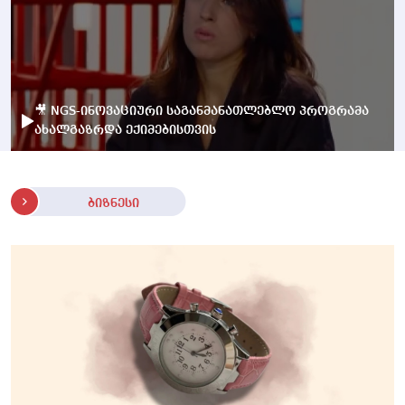
🎥 NGS-ინოვაციური საგანმანათლებლო პროგრამა
ახალგაზრდა ექიმებისთვის
ბიზნესი