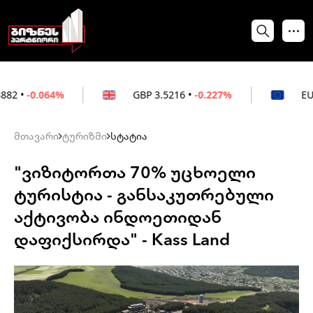
4%
GBP
3.5216
•
-0.227%
EUR
3.0212
•
-
მთავარი
ტურიზმი
სტატია
"ვიზიტორთა 70% უცხოელი
ტურისტია - განსაკუთრებული
აქტივობა ინდოეთიდან
დაფიქსირდა" - Kass Land