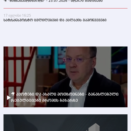
🎥 "ბიზნესპარტნიორი" - 23.07.2026 - სრული გადაცემა
17 ივლისი 16:25
სატრანსპორტო ცვლილებები და ქალაქის გამოწვევები
🎥 კვოტები და ახალი მოთხოვნები - განახლებული
რეგულაციები შრომის ბაზარზე