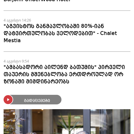
4 აგვისტო 14:26
"აგვისტოს განმავლობაში 80%-იან
დატვირთულობას ველოდებით" - Chalet
Mestia
4 აგვისტო 9:54
"ამბასადორი აილენდ ბათუმის" პირველი
თაუერის მშენებლობა ერთდროულად ორ
ზონაში მიმდინარეობს
გადაცემები