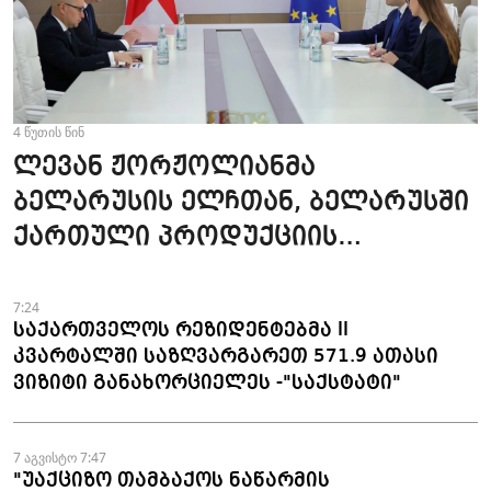
4 წუთის წინ
ლევან ჟორჟოლიანმა
ბელარუსის ელჩთან, ბელარუსში
ქართული პროდუქციის
ექსპორტის გაზრდის
პერსპექტივები განიხილა
7:24
საქართველოს რეზიდენტებმა II
კვარტალში საზღვარგარეთ 571.9 ათასი
ვიზიტი განახორციელეს -"საქსტატი"
7 აგვისტო 7:47
"უაქციზო თამბაქოს ნაწარმის