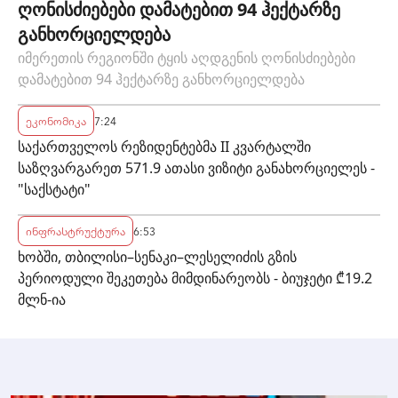
ღონისძიებები დამატებით 94 ჰექტარზე
განხორციელდება
იმერეთის რეგიონში ტყის აღდგენის ღონისძიებები
დამატებით 94 ჰექტარზე განხორციელდება
ეკონომიკა
7:24
საქართველოს რეზიდენტებმა II კვარტალში
საზღვარგარეთ 571.9 ათასი ვიზიტი განახორციელეს -
"საქსტატი"
ინფრასტრუქტურა
6:53
ხობში, თბილისი–სენაკი–ლესელიძის გზის
პერიოდული შეკეთება მიმდინარეობს - ბიუჯეტი ₾19.2
მლნ-ია