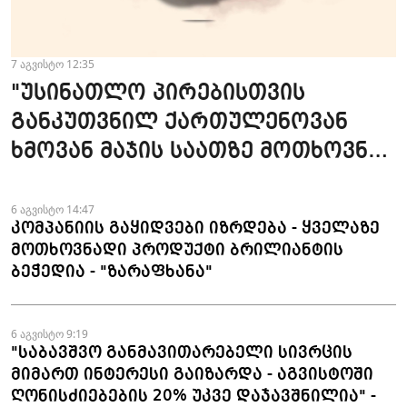
7 აგვისტო 12:35
"უსინათლო პირებისთვის
განკუთვნილ ქართულენოვან
ხმოვან მაჯის საათზე მოთხოვნა
სტაბილურია" - accessAT
6 აგვისტო 14:47
კომპანიის გაყიდვები იზრდება - ყველაზე
მოთხოვნადი პროდუქტი ბრილიანტის
ბეჭედია - "ზარაფხანა"
6 აგვისტო 9:19
"საბავშვო განმავითარებელი სივრცის
მიმართ ინტერესი გაიზარდა - აგვისტოში
ღონისძიებების 20% უკვე დაჯავშნილია" -