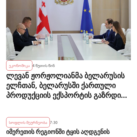
ეკონომიკა
4 წუთის წინ
ლევან ჟორჟოლიანმა ბელარუსის
ელჩთან, ბელარუსში ქართული
პროდუქციის ექსპორტის გაზრდის
პერსპექტივები განიხილა
სოფლის მეურნეობა
7:30
იმერეთის რეგიონში ტყის აღდგენის