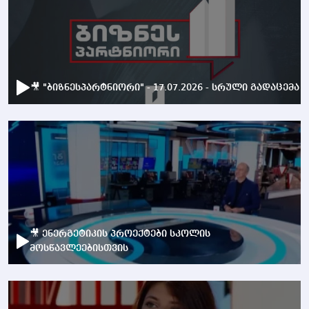
🎥 "ბიზნესპარტნიორი" - 17.07.2026 - სრული გადაცემა
🎥 ენერგეტიკის პროექტები სკოლის
მოსწავლეებისთვის