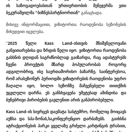
ის საზოგადოებასთან ურთიერთობის მენეჯერმა ეთი
ბეკურაშვილმა "ბიზნესპარტნიორთან"
განაცხადა.
მისივე ინფორმაციით, ვიზიტორთა რაოდენობა სეზონების
მიხედვით იცვლება.
"
2025 წელი Kass Land-ისთვის მნიშვნელოვანი
განვითარებისა და ზრდის წელი იყო. ვიზიტორთა რაოდენობა
გახსნის დღიდან საგრძნობლად გაიზარდა, რაც ადასტურებს
ჩვენი პროექტის მზარდ პოპულარობას როგორც
ადგილობრივ, ისე საერთაშორისო ბაზარზე. საინტერესოა,
რომ არასეზონურ პერიოდში ვიზიტორების რაოდენობა უფრო
მაღალი იყო, ხოლო სეზონზე მაჩვენებელი თითქმის
უცვლელი დარჩა. ეს განსხვავება უმეტესად ამინდისა და
ბუნებრივი პირობების გავლენით არის განპირობებული.
Kass Land-ის სივრცეს დაემატა სასტუმრო, რომელიც მოიცავს
აუზსა და სპა-ზონას,საკონფერენციო დარბაზებს. გაიხსნა
ატრაქციონების პარკი ყველაზე გრძელი კარტინგის ტრასით,