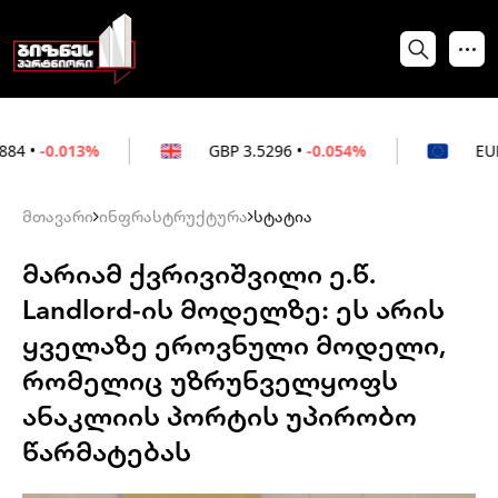
3%
GBP
3.5296
•
-0.054%
EUR
3.0264
•
+
მთავარი
ინფრასტრუქტურა
სტატია
მარიამ ქვრივიშვილი ე.წ.
Landlord-ის მოდელზე: ეს არის
ყველაზე ეროვნული მოდელი,
რომელიც უზრუნველყოფს
ანაკლიის პორტის უპირობო
წარმატებას