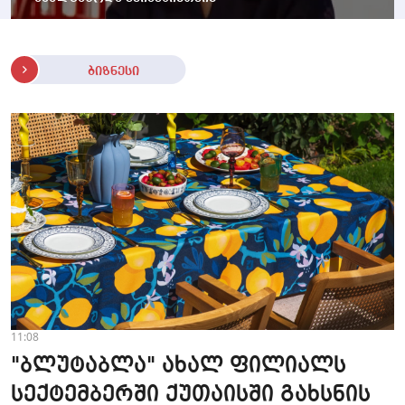
ბიზნესი
11:08
"ბლუტაბლა" ახალ ფილიალს
სექტემბერში ქუთაისში გახსნის