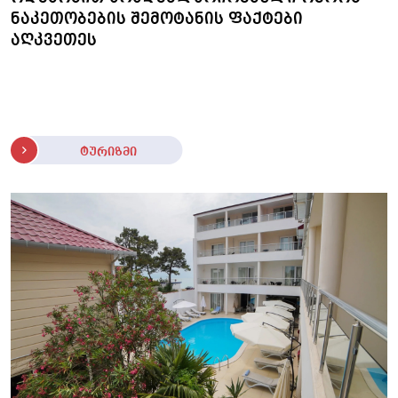
ნაკეთობების შემოტანის ფაქტები
აღკვეთეს
ტურიზმი