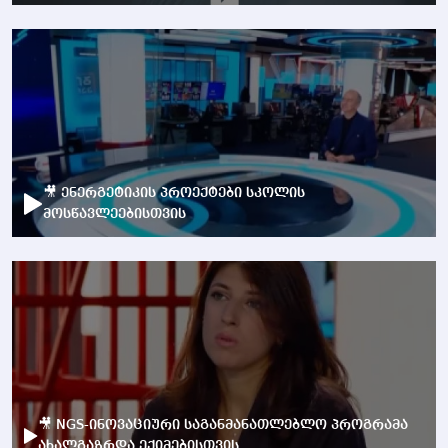
🎥 ენერგეტიკის პროექტები სკოლის
მოსწავლეებისთვის
🎥 NGS-ინოვაციური საგანმანათლებლო პროგრამა
ახალგაზრდა ექიმებისთვის