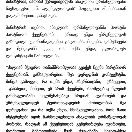
მინისტრმა, მარიამ ქვრივიშვილმა
ანაკლიის ღრმაწყლოვანი
ნავსადგური ე.წ. „ლენდლორდის“ მოდელით აშენებასთან
დაკავშირებით განაცხადა.
მინისტრის თქმით, ანაკლიის ღრმაწყლოვანმა პორტმა
პარტნიორ ქვეყნებთან ერთად უნდა უზრუნველყოს
გაზრდილი ტვირთნაკადების გატარება, მიღება, დამუშავება
და შემდგომში უკვე, რა თქმა უნდა, გლობალურ
ლოგისტიკაში ჩართულობა.
“ძალიან მჭიდრო თანამშრომლობა გვაქვს ჩვენს პარტნიორ
ქვეყნებთან, განსაკუთრებით შუა დერეფნის კონტექსტში.
მინდა გამოვყო, რა თქმა უნდა, აზერბაიჯანი, უზბეკეთი,
ყაზახეთი, ჩინეთი, ეს არის ქვეყნები, რომლებიც წლების
განმავლობაში ხელშესახებად ზრდიან ტვირთებს და
უზრუნველყოფენ ტვირთნაკადების მობილობას შუა
დერეფანში და რა თქმა უნდა, მნიშვნელოვანია, რომ მათი
ინტერესები იყოს წარმოდგენილი ანაკლიის ღრმაწყლოვან
პორტში, რადგან ამ ქვეყნებიდან გენერირდება ტვირთები,
რომელიც შემოედინება ჩვენ ქვეყანაში სხვადასხვა