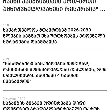
ჩვენი ქვეყნისთვის ერთ-ერთი
უმნიშვნელოვანესი რესურსია" -
პრემიერი
10:03
საქართველოს მთავრობამ 2026-2030
წლების საგზაო უსაფრთხოების ეროვნული
სტრატეგია დაამტკიცა
7:19
"მასშტაბური სამუშაოების შედეგად,
რკინიგზის მომხმარებლები შეძლებენ, რომ
თბილისიდან ბათუმში 4 საათში
იმგზავრონ"
5 აგვისტო 12:16
ყაზბეგის მებაჟე ოფიცრებმა დიდი
ოდენობით არადეკლარირებული ოქროს