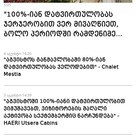
5:05
"100%-იან დატვირთულობას
ჯერჯერობით ვერ მივაღწიეთ,
ბოლო პერიოდში რამდენიმე
ჯავშანიც გაუქმდა" - Kobuleti
Beach Club
4 აგვისტო 14:26
"აგვისტოს განმავლობაში 80%-იან
დატვირთულობას ველოდებით" - Chalet
Mestia
3 აგვისტო 14:39
"აგვისტოში 100%-იანი დატვირთულობით
ვიმუშავებთ, ვიზიტორების მაღალი
აქტივობა სექტემბერშიც ნარჩუნდება" -
HAERI Utsera Cabins