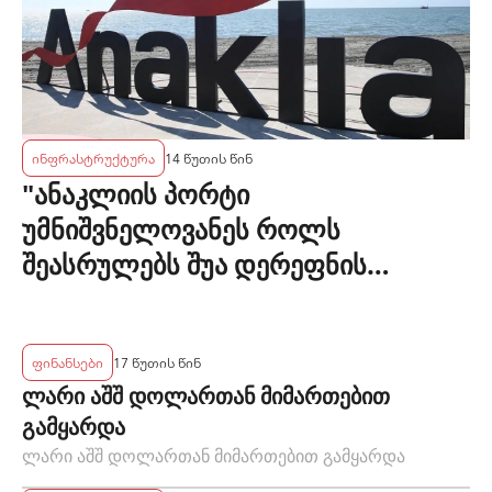
ინფრასტრუქტურა
14 წუთის წინ
"ანაკლიის პორტი
უმნიშვნელოვანეს როლს
შეასრულებს შუა დერეფნის
განვითარების კონტექსტში" -
მინისტრი
ფინანსები
17 წუთის წინ
ლარი აშშ დოლართან მიმართებით
გამყარდა
ლარი აშშ დოლართან მიმართებით გამყარდა