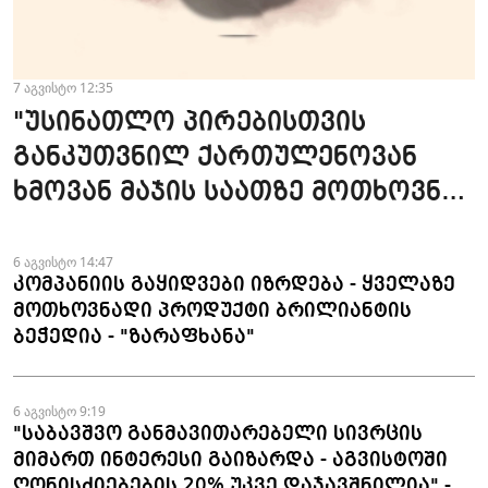
7 აგვისტო 12:35
"უსინათლო პირებისთვის
განკუთვნილ ქართულენოვან
ხმოვან მაჯის საათზე მოთხოვნა
სტაბილურია" - accessAT
6 აგვისტო 14:47
კომპანიის გაყიდვები იზრდება - ყველაზე
მოთხოვნადი პროდუქტი ბრილიანტის
ბეჭედია - "ზარაფხანა"
6 აგვისტო 9:19
"საბავშვო განმავითარებელი სივრცის
მიმართ ინტერესი გაიზარდა - აგვისტოში
ღონისძიებების 20% უკვე დაჯავშნილია" -