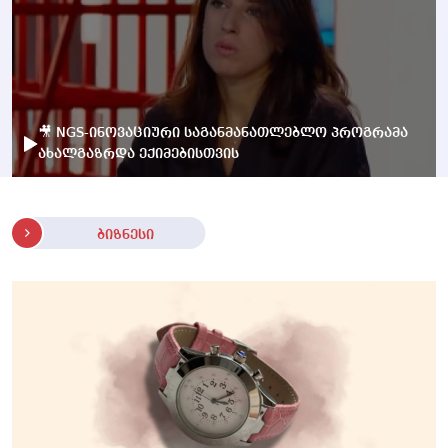
🎥 NGS-ინოვაციური საგანმანათლებლო პროგრამა
ახალგაზრდა ექიმებისთვის
ბიზნესი