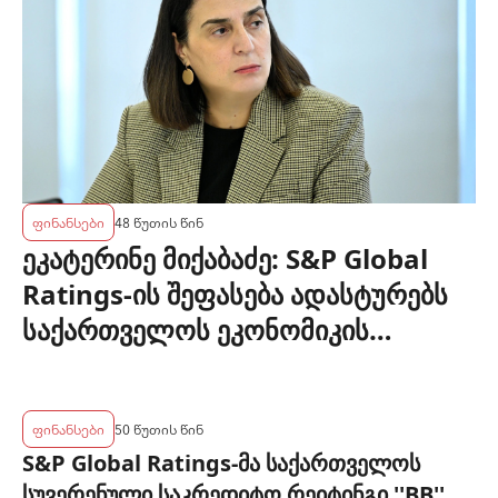
ფინანსები
48 წუთის წინ
ეკატერინე მიქაბაძე: S&P Global
Ratings-ის შეფასება ადასტურებს
საქართველოს ეკონომიკის
მდგრადობასა და ეროვნული
ბანკის პოლიტიკის ეფექტიანობას
ფინანსები
50 წუთის წინ
S&P Global Ratings-მა საქართველოს
სუვერენული საკრედიტო რეიტინგი ''BB''