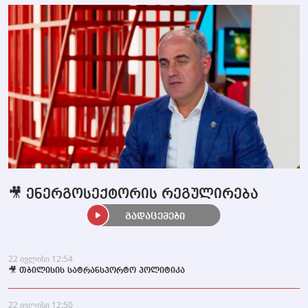
🎥 ენერგოსექტორის რეგულირება
გადაცემები
22 ივლისი 12:54
🎥 თბილისის სატრანსპორტო პოლიტიკა
22 ივლისი 12:50