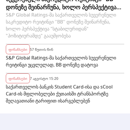
დონეზე შეინარჩუნა, ხოლო პერსპექტივა
"სტაბილურიდან" "პოზიტიურამდე"
S&P Global Ratings-მა საქართველოს სუვერენული
საკრედიტო რეიტინგი ''BB'' დონეზე შეინარჩუნა,
გააუმჯობესა
ხოლო პერსპექტივა "სტაბილურიდან"
"პოზიტიურამდე" გააუმჯობესა
ფინანსები
57 წუთის წინ
S&P Global Ratings-მა საქართველოს სუვერენული
რეიტინგი უცვლელად, BB დონეზე დატოვა
ფინანსები
7 აგვისტო 15:20
საქართველოს ბანკის Student Card-ისა და sCool
Card-ის მფლობელები ქუთაისში ტრანსპორტზე
შეღავათიანი ტარიფით ისარგებლებენ