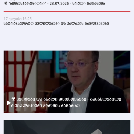
🎥 "ბიზნესპარტნიორი" - 23.07.2026 - სრული გადაცემა
17 ივლისი 16:25
სატრანსპორტო ცვლილებები და ქალაქის გამოწვევები
🎥 კვოტები და ახალი მოთხოვნები - განახლებული
რეგულაციები შრომის ბაზარზე