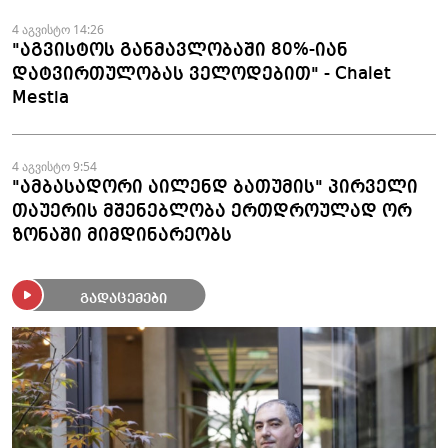
4 აგვისტო 14:26
"აგვისტოს განმავლობაში 80%-იან
დატვირთულობას ველოდებით" - Chalet
Mestia
4 აგვისტო 9:54
"ამბასადორი აილენდ ბათუმის" პირველი
თაუერის მშენებლობა ერთდროულად ორ
ზონაში მიმდინარეობს
გადაცემები