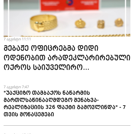
7 აგვისტო 11:11
მებაჟე ოფიცრებმა დიდი
ოდენობით არადეკლარირებული
ოქროს საიუველირო
ნაკეთობების შემოტანის
ფაქტები აღკვეთეს
7 აგვისტო 7:47
"უაქციზო თამბაქოს ნაწარმის
მართლსაწინააღმდეგო შენახვა-
რეალიზაციის 326 ფაქტი გამოვლინდა" - 7
თვის მონაცემები