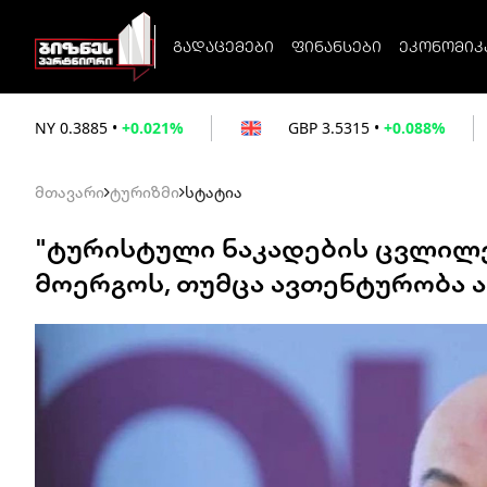
გადაცემები
ფინანსები
ეკონომიკ
0.021%
GBP
3.5315
•
+0.088%
EUR
3.02
მთავარი
ტურიზმი
სტატია
"ტურისტული ნაკადების ცვლილ
მოერგოს, თუმცა ავთენტურობა ა