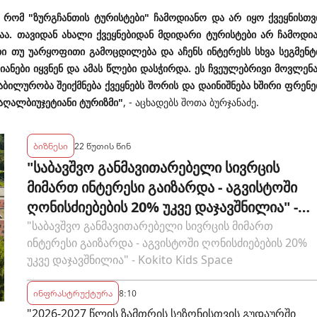
 რომ "ზურგჩანთის ტურისტები" ჩამოდიანო და არ იყო ქვეყნისთვ
აა. თავიდან ახალი ქვეყნებიდან მდიდარი ტურისტები არ ჩამოდია
 თუ უარყოფითი გამოცდილება და აჩენს ინტერესს სხვა სეგმენტ
ანები იყვნენ და ამას წლები დასჭირდა. ეს ჩვეულებრივი მოვლენა
ილურობა შეიქმნება ქვეყნებს შორის და დაინიშნება ხშირი ფრენე
 მაღალბიუჯეტიანი ტურიზმი"
, - აცხადებს შოთა ბურჯანაძე.
ბიზნესი
22 წუთის წინ
"საბავშვო განმავითარებელი სივრცის
მიმართ ინტერესი გაიზარდა - აგვისტოში
ღონისძიებების 20% უკვე დაჯავშნილია" -
Kokito Kids Space
"საბავშვო განმავითარებელი სივრცის მიმართ
ინტერესი გაიზარდა - აგვისტოში ღონისძიებების 20%
უკვე დაჯავშნილია" - Kokito Kids Space
ინფრასტრუქტურა
8:10
"2026-2027 წლის ზამთრის სეზონისთვის გუდაურში