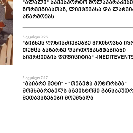
"ალალი" საექსპორტო მოლაპარაკებე
ნორვეგიასთან, ლიეტუვასა და ლატვი
აწარმოებს
5 აგვისტო 9:26
"ბიზნეს ღონისძიებებზე მოთხოვნა იზ
თუმცა ბაზარზე ფართომასშტაბიანი
სივრცეების დეფიციტია" -INEDITEVENT
5 აგვისტო 7:17
"გაიარე მეტი" - "თეგეტა მოტორსმა"
მომხმარებელს აგვისტოში განსაკუთ
შეთავაზებები მოუმზადა