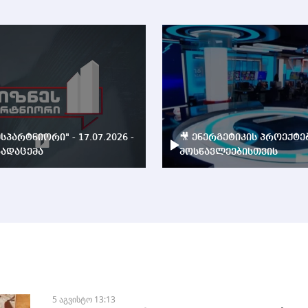
ესპარტნიორი" - 17.07.2026 -
🎥 ენერგეტიკის პროექტე
ადაცემა
მოსწავლეებისთვის
5 აგვისტო 13:13