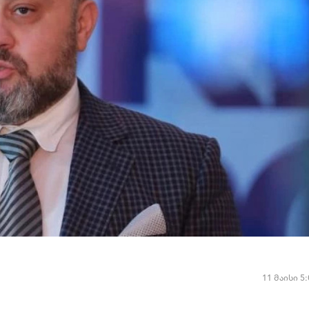
11 მაისი 5: