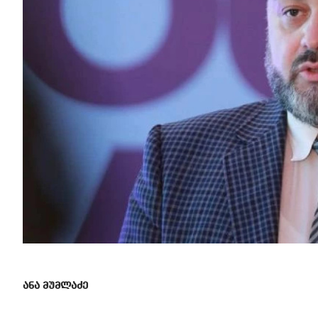
ანა მუმლაძე