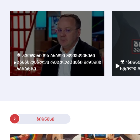
🎥 კვოტები და ახალი მოთხოვნები -
განახლებული რეგულაციები შრომის
🎥 "ბიზნ
ბაზარზე
სრული გ
ბიზნესი