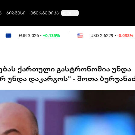
ა
ბიზნესი
ენერგეტიკა
მეტი
6
•
+0.135%
USD
2.6229
•
-0.038%
RUB
ებას ქართული გასტრონომია უნდა
რ უნდა დაკარგოს" - შოთა ბურჯანა