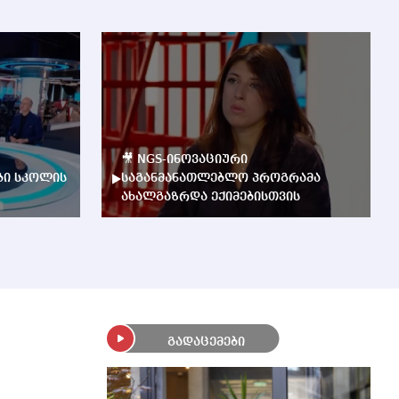
🎥 NGS-ინოვაციური
ბი სკოლის
საგანმანათლებლო პროგრამა
ახალგაზრდა ექიმებისთვის
გადაცემები