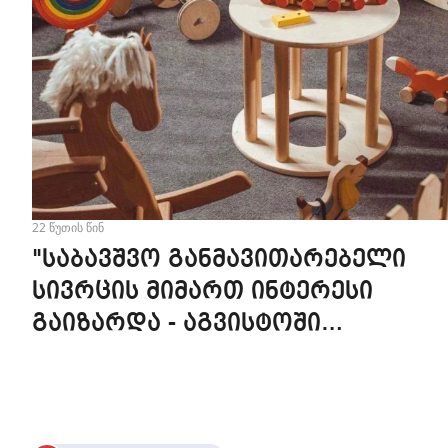
22 წუთის წინ
"საბავშვო განმავითარებელი
სივრცის მიმართ ინტერესი
გაიზარდა - აგვისტოში
ღონისძიებების 20% უკვე
დაჯავშნილია" - Kokito Kids Space