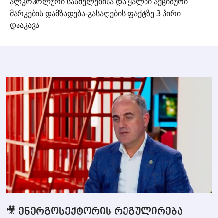
ალკოჰოლური სასმელებისა და ყალბი აქციზური
მარკების დამზადება-გასაღების ფაქტზე 3 პირი
დააკავა
🎥 ენერგოსექტორის რეგულირება