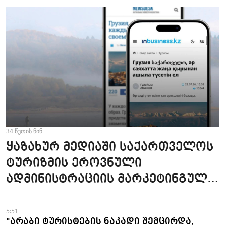
34 წუთის წინ
ყაზახურ მედიაში საქართველოს
ტურიზმის ეროვნული
ადმინისტრაციის მარკეტინგული
კამპანიის ფარგლებში სტატიები
მომზადდა
5:51
"არაბი ტურისტების ნაკადი შემცირდა,