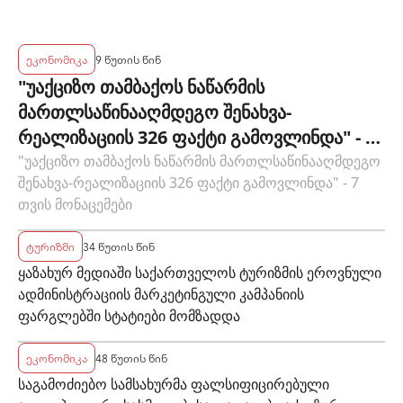
რეზერვები $7.5 მლრდ-ს აჭარბებს
ეკონომიკა
9 წუთის წინ
"უაქციზო თამბაქოს ნაწარმის
მართლსაწინააღმდეგო შენახვა-
რეალიზაციის 326 ფაქტი გამოვლინდა" - 7
თვის მონაცემები
"უაქციზო თამბაქოს ნაწარმის მართლსაწინააღმდეგო
შენახვა-რეალიზაციის 326 ფაქტი გამოვლინდა" - 7
თვის მონაცემები
ტურიზმი
34 წუთის წინ
ყაზახურ მედიაში საქართველოს ტურიზმის ეროვნული
ადმინისტრაციის მარკეტინგული კამპანიის
ფარგლებში სტატიები მომზადდა
ეკონომიკა
48 წუთის წინ
საგამოძიებო სამსახურმა ფალსიფიცირებული