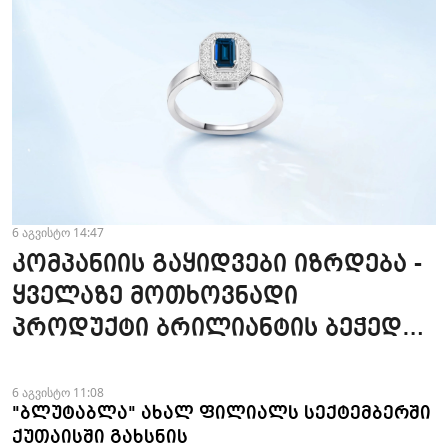
6 აგვისტო 14:47
კომპანიის გაყიდვები იზრდება -
ყველაზე მოთხოვნადი
პროდუქტი ბრილიანტის ბეჭედია
- "ზარაფხანა"
6 აგვისტო 11:08
"ბლუტაბლა" ახალ ფილიალს სექტემბერში
ქუთაისში გახსნის