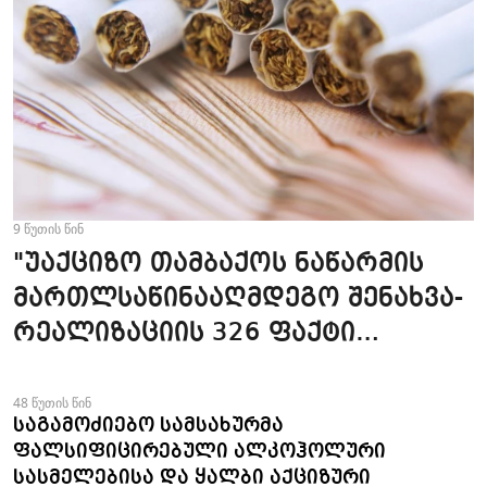
9 წუთის წინ
"უაქციზო თამბაქოს ნაწარმის
მართლსაწინააღმდეგო შენახვა-
რეალიზაციის 326 ფაქტი
გამოვლინდა" - 7 თვის
მონაცემები
48 წუთის წინ
საგამოძიებო სამსახურმა
ფალსიფიცირებული ალკოჰოლური
სასმელებისა და ყალბი აქციზური