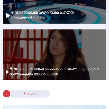
🎥 ენერგეტიკის პროექტები სკოლის
მოსწავლეებისთვის
🎥 NGS-ინოვაციური საგანმანათლებლო პროგრამა
ახალგაზრდა ექიმებისთვის
ბიზნესი