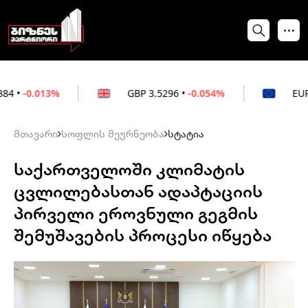
GBP
3.5296
•
-0.054%
EUR
3.0264
•
+0
მთავარი
სოფლის მეურნეობა
სტატია
საქართველოში კლიმატის
ცვლილებასთან ადაპტაციის
პირველი ეროვნული გეგმის
შემუშავების პროცესი იწყება