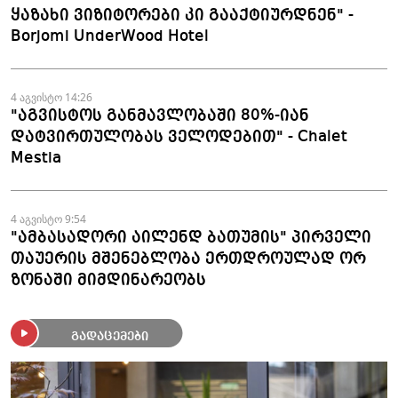
ყაზახი ვიზიტორები კი გააქტიურდნენ" -
Borjomi UnderWood Hotel
4 აგვისტო 14:26
"აგვისტოს განმავლობაში 80%-იან
დატვირთულობას ველოდებით" - Chalet
Mestia
4 აგვისტო 9:54
"ამბასადორი აილენდ ბათუმის" პირველი
თაუერის მშენებლობა ერთდროულად ორ
ზონაში მიმდინარეობს
გადაცემები